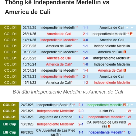
Thống kê Independiente Medellin vs
America de Cali
Đối đầu Independiente Medellin vs America de Cali