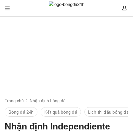
Trang chủ
Nhận định bóng đá
Bóng đá 24h
Kết quả bóng đá
Lịch thi đấu bóng đá
Nhận định Independiente