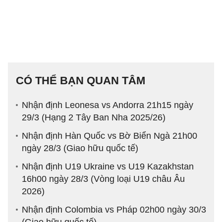
CÓ THỂ BẠN QUAN TÂM
Nhận định Leonesa vs Andorra 21h15 ngày
29/3 (Hạng 2 Tây Ban Nha 2025/26)
Nhận định Hàn Quốc vs Bờ Biển Ngà 21h00
ngày 28/3 (Giao hữu quốc tế)
Nhận định U19 Ukraine vs U19 Kazakhstan
16h00 ngày 28/3 (Vòng loại U19 châu Âu
2026)
Nhận định Colombia vs Pháp 02h00 ngày 30/3
(Giao hữu quốc tế)