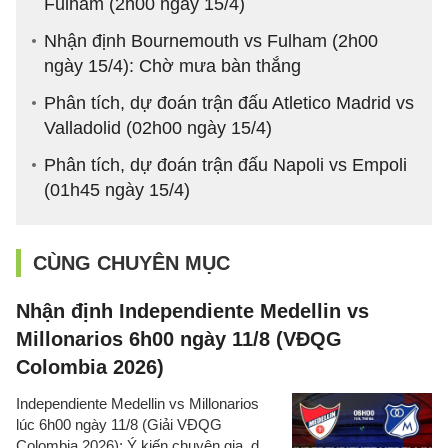
Fulham (2h00 ngày 15/4)
Nhận định Bournemouth vs Fulham (2h00
ngày 15/4): Chờ mưa bàn thắng
Phân tích, dự đoán trận đấu Atletico Madrid vs
Valladolid (02h00 ngày 15/4)
Phân tích, dự đoán trận đấu Napoli vs Empoli
(01h45 ngày 15/4)
CÙNG CHUYÊN MỤC
Nhận định Independiente Medellin vs
Millonarios 6h00 ngày 11/8 (VĐQG
Colombia 2026)
Independiente Medellin vs Millonarios
lúc 6h00 ngày 11/8 (Giải VĐQG
Colombia 2026): Ý kiến chuyên gia, dự