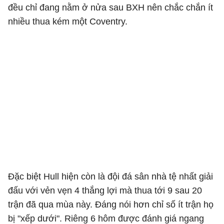
đều chỉ đang nằm ở nửa sau BXH nên chắc chắn ít
nhiều thua kém một Coventry.
Đặc biệt Hull hiện còn là đội đá sân nhà tệ nhất giải
đấu với vẻn vẹn 4 thắng lợi mà thua tới 9 sau 20
trận đã qua mùa này. Đáng nói hơn chỉ số ít trận họ
bị "xếp dưới". Riêng 6 hôm được đánh giá ngang