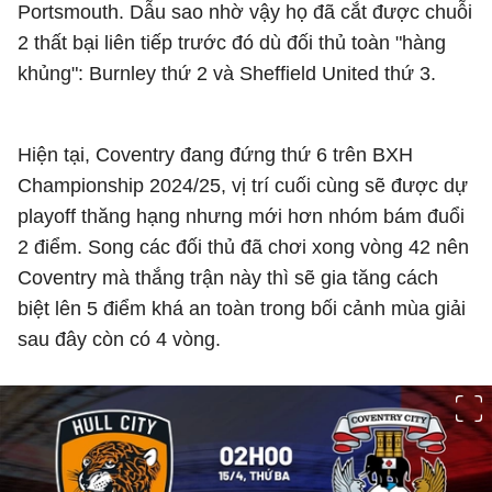
Portsmouth. Dẫu sao nhờ vậy họ đã cắt được chuỗi
2 thất bại liên tiếp trước đó dù đối thủ toàn "hàng
khủng": Burnley thứ 2 và Sheffield United thứ 3.
Hiện tại, Coventry đang đứng thứ 6 trên BXH
Championship 2024/25, vị trí cuối cùng sẽ được dự
playoff thăng hạng nhưng mới hơn nhóm bám đuổi
2 điểm. Song các đối thủ đã chơi xong vòng 42 nên
Coventry mà thắng trận này thì sẽ gia tăng cách
biệt lên 5 điểm khá an toàn trong bối cảnh mùa giải
sau đây còn có 4 vòng.