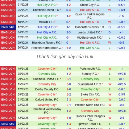
Thành tích gần đây của Hull