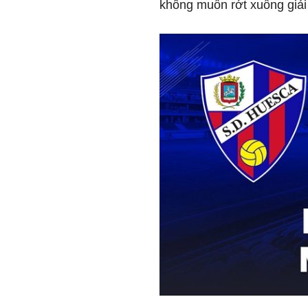
không muốn rớt xuống giải