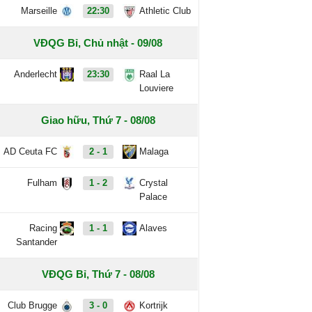
Marseille
22:30
Athletic Club
VĐQG Bỉ, Chủ nhật - 09/08
Anderlecht
23:30
Raal La
Louviere
Giao hữu, Thứ 7 - 08/08
AD Ceuta FC
2 - 1
Malaga
Fulham
1 - 2
Crystal
Palace
Racing
1 - 1
Alaves
Santander
VĐQG Bỉ, Thứ 7 - 08/08
Club Brugge
3 - 0
Kortrijk