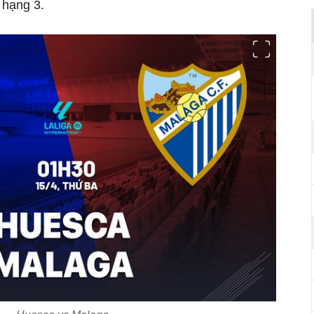
 hạng 3.