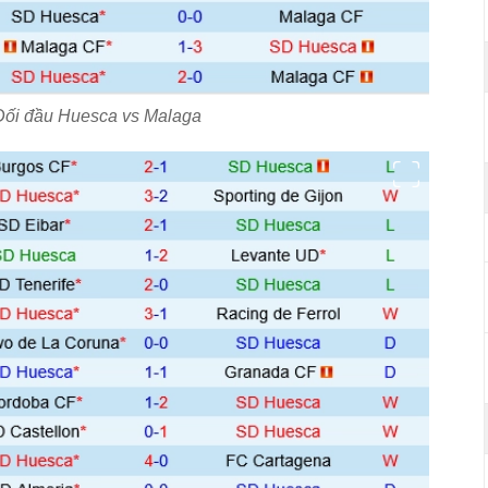
Đối đầu Huesca vs Malaga