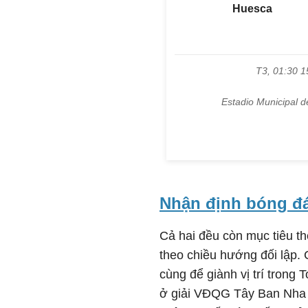
Nhận định bóng đ
Cả hai đều còn mục tiêu t
theo chiều hướng đối lập. 
cùng để giành vị trí trong 
ở giải VĐQG Tây Ban Nha m