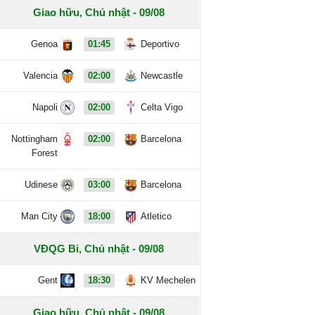
Giao hữu, Chủ nhật - 09/08
Genoa
01:45
Deportivo
Valencia
02:00
Newcastle
Napoli
02:00
Celta Vigo
Nottingham
02:00
Barcelona
Forest
Udinese
03:00
Barcelona
Man City
18:00
Atletico
VĐQG Bỉ, Chủ nhật - 09/08
Gent
18:30
KV Mechelen
Giao hữu, Chủ nhật - 09/08