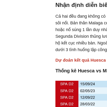
Nhận định diễn bi
Cả hai đều đang không có p
sôi nổi. Bản thân Malaga c
hoặc nổ súng 1 lần duy nhấ
Segunda Division thủng lư
hộ kết cục nhiều bàn. Ngoà
dưới 3 tình huống lập công
Dự đoán kết quả Huesca 
Thống kê Huesca vs M