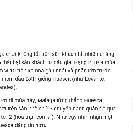
a chơi không tốt trên sân khách tất nhiên chẳng
6 thất bại sân khách từ đầu giải Hạng 2 TBN mùa
m vi 10 trận xa nhà gần nhất và phần lớn trước
 nhóm đầu BXH giống Huesca (như Levante,
andes).
ượt đi mùa này, Malaga từng thắng Huesca
hơi trên sân nhà chứ 3 chuyến hành quân đã qua
 tới 2 (hòa trận còn lại). Như vậy nhìn nhận một
Huesca đáng tin hơn.