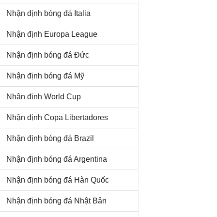
Nhận định bóng đá Italia
Nhận định Europa League
Nhận định bóng đá Đức
Nhận định bóng đá Mỹ
Nhận định World Cup
Nhận định Copa Libertadores
Nhận định bóng đá Brazil
Nhận định bóng đá Argentina
Nhận định bóng đá Hàn Quốc
Nhận định bóng đá Nhật Bản