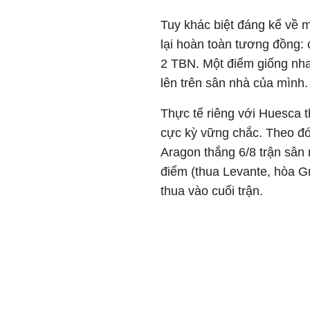
Tuy khác biệt đáng kể về m
lại hoàn toàn tương đồng: 
2 TBN. Một điểm giống nha
lên trên sân nhà của mình.
Thực tế riêng với Huesca t
cực kỳ vững chắc. Theo đó 
Aragon thắng 6/8 trận sân 
điểm (thua Levante, hòa G
thua vào cuối trận.