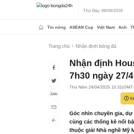
Thứ Bảy, 08/08/2026
Tin nóng
ASEAN Cup
Việt Nam
Anh
T
Trang chủ
Nhận định bóng đá
Nhận định Hou
7h30 ngày 27/4
Thứ Năm 24/04/2025 15:31(GMT
Zalo
Kế
Góc nhìn chuyên gia, dự 
cùng các thống kê nổi b
thuộc giải Nhà nghề Mỹ 