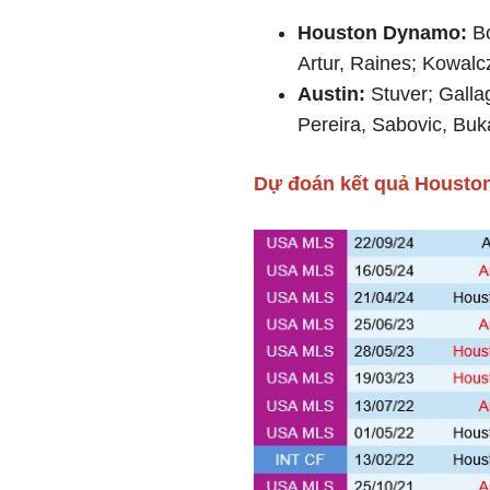
Houston Dynamo:
B
Artur, Raines; Kowal
Austin:
Stuver; Galla
Pereira, Sabovic, Buk
Dự đoán kết quả Houston