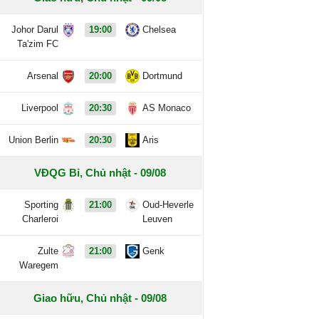
Johor Darul
19:00
Chelsea
Ta'zim FC
Arsenal
20:00
Dortmund
Liverpool
20:30
AS Monaco
Union Berlin
20:30
Aris
VĐQG Bỉ, Chủ nhật - 09/08
Sporting
21:00
Oud-Heverle
Charleroi
Leuven
Zulte
21:00
Genk
Waregem
Giao hữu, Chủ nhật - 09/08