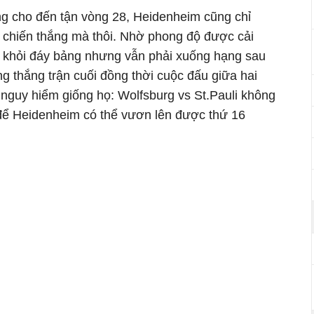
ng cho đến tận vòng 28, Heidenheim cũng chỉ
 chiến thắng mà thôi. Nhờ phong độ được cải
t khỏi đáy bảng nhưng vẫn phải xuống hạng sau
 thắng trận cuối đồng thời cuộc đấu giữa hai
nguy hiểm giống họ: Wolfsburg vs St.Pauli không
o để Heidenheim có thể vươn lên được thứ 16