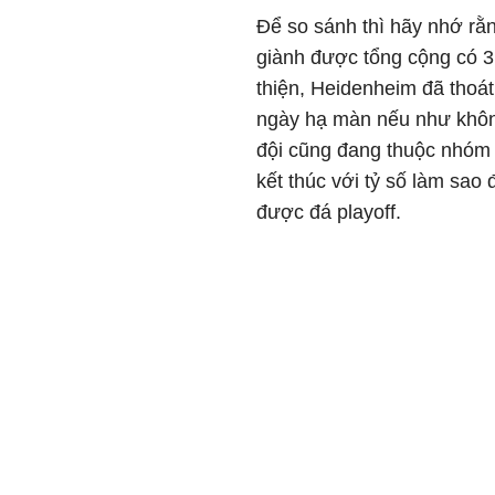
Để so sánh thì hãy nhớ rằ
giành được tổng cộng có 3
thiện, Heidenheim đã thoá
ngày hạ màn nếu như không
đội cũng đang thuộc nhóm 
kết thúc với tỷ số làm sa
được đá playoff.