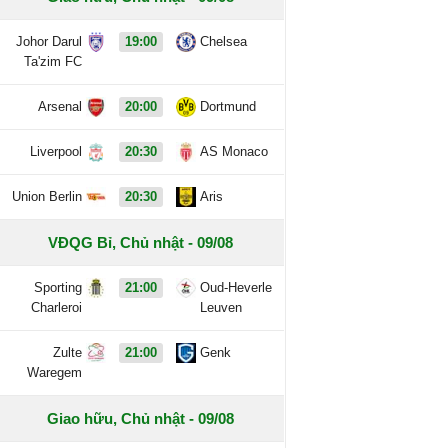
Johor Darul
19:00
Chelsea
Ta'zim FC
Arsenal
20:00
Dortmund
Liverpool
20:30
AS Monaco
Union Berlin
20:30
Aris
VĐQG Bỉ, Chủ nhật - 09/08
Sporting
21:00
Oud-Heverle
Charleroi
Leuven
Zulte
21:00
Genk
Waregem
Giao hữu, Chủ nhật - 09/08