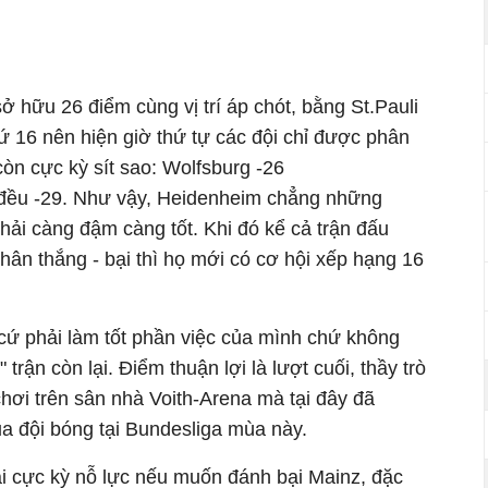
 hữu 26 điểm cùng vị trí áp chót, bằng St.Pauli
ứ 16 nên hiện giờ thứ tự các đội chỉ được phân
còn cực kỳ sít sao: Wolfsburg -26
đều -29. Như vậy, Heidenheim chẳng những
hải càng đậm càng tốt. Khi đó kể cả trận đấu
hân thắng - bại thì họ mới có cơ hội xếp hạng 16
 cứ phải làm tốt phần việc của mình chứ không
trận còn lại. Điểm thuận lợi là lượt cuối, thầy trò
ơi trên sân nhà Voith-Arena mà tại đây đã
ủa đội bóng tại Bundesliga mùa này.
i cực kỳ nỗ lực nếu muốn đánh bại Mainz, đặc