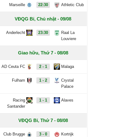
Marseille
22:30
Athletic Club
VĐQG Bỉ, Chủ nhật - 09/08
Anderlecht
23:30
Raal La
Louviere
Giao hữu, Thứ 7 - 08/08
AD Ceuta FC
2 - 1
Malaga
Fulham
1 - 2
Crystal
Palace
Racing
1 - 1
Alaves
Santander
VĐQG Bỉ, Thứ 7 - 08/08
Club Brugge
3 - 0
Kortrijk