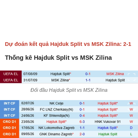
Dự đoán kết quả Hajduk Split vs MSK Zilina: 2-1
Thống kê Hajduk Split vs MSK Zilina
Đối đầu Hajduk Split vs MSK Zilina