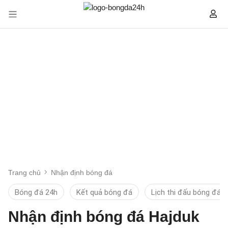
Trang chủ
Nhận định bóng đá
Bóng đá 24h
Kết quả bóng đá
Lịch thi đấu bóng đá
Nhận định bóng đá Hajduk