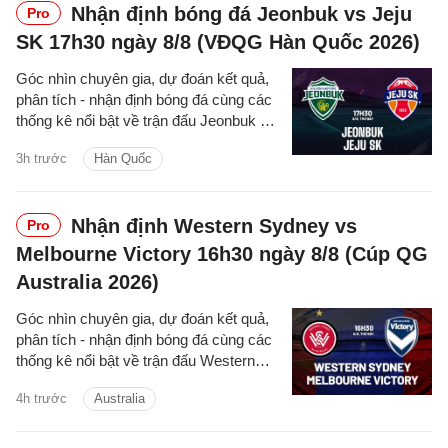
Nhận định bóng đá Jeonbuk vs Jeju
Pro
SK 17h30 ngày 8/8 (VĐQG Hàn Quốc 2026)
Góc nhìn chuyên gia, dự đoán kết quả,
phân tích - nhận định bóng đá cùng các
thống kê nổi bật về trận đấu Jeonbuk vs
Jeju SK thuộc giải VĐQG Hàn Quốc
3h trước
Hàn Quốc
2026.
Nhận định Western Sydney vs
Pro
Melbourne Victory 16h30 ngày 8/8 (Cúp QG
Australia 2026)
Góc nhìn chuyên gia, dự đoán kết quả,
phân tích - nhận định bóng đá cùng các
thống kê nổi bật về trận đấu Western
Sydney vs Melbourne Victory cúp quốc
4h trước
Australia
gia Australia hôm nay.