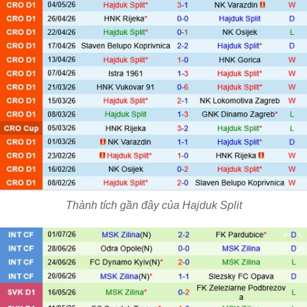
Thành tích gần đây của Hajduk Split