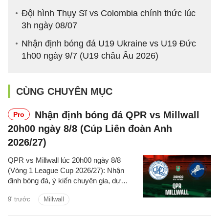
Đội hình Thụy Sĩ vs Colombia chính thức lúc
3h ngày 08/07
Nhận định bóng đá U19 Ukraine vs U19 Đức
1h00 ngày 9/7 (U19 châu Âu 2026)
CÙNG CHUYÊN MỤC
Nhận định bóng đá QPR vs Millwall
Pro
20h00 ngày 8/8 (Cúp Liên đoàn Anh
2026/27)
QPR vs Millwall lúc 20h00 ngày 8/8
(Vòng 1 League Cup 2026/27): Nhận
định bóng đá, ý kiến chuyên gia, dự
đoán kết quả, phân tích trận đấu, thống
9' trước
Millwall
kê về phong độ hai đội.