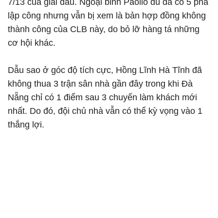
7/13 của giải đấu. Ngoại binh Paollo dù đã có 5 pha
lập công nhưng vẫn bị xem là bản hợp đồng không
thành công của CLB này, do bỏ lỡ hàng tá những
cơ hội khác.
Dẫu sao ở góc độ tích cực, Hồng Lĩnh Hà Tĩnh đã
không thua 3 trận sân nhà gần đây trong khi Đà
Nẵng chỉ có 1 điểm sau 3 chuyến làm khách mới
nhất. Do đó, đội chủ nhà vẫn có thể kỳ vọng vào 1
thắng lợi.