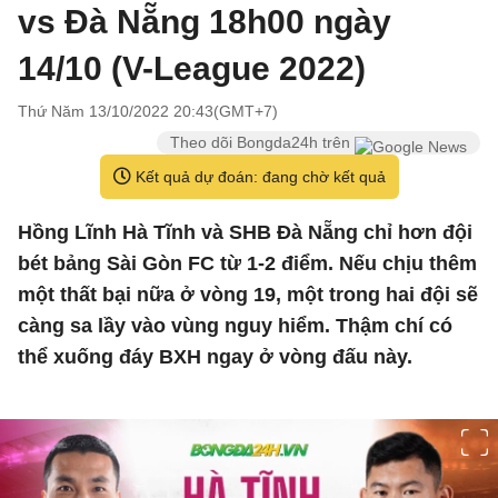
vs Đà Nẵng 18h00 ngày
14/10 (V-League 2022)
Thứ Năm 13/10/2022 20:43(GMT+7)
Theo dõi Bongda24h trên
Kết quả dự đoán: đang chờ kết quả
Hồng Lĩnh Hà Tĩnh và SHB Đà Nẵng chỉ hơn đội
bét bảng Sài Gòn FC từ 1-2 điểm. Nếu chịu thêm
một thất bại nữa ở vòng 19, một trong hai đội sẽ
càng sa lầy vào vùng nguy hiểm. Thậm chí có
thể xuống đáy BXH ngay ở vòng đấu này.