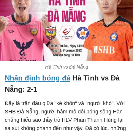
Hà Tĩnh vs Đà Nẵng
Nhận định bóng đá
Hà Tĩnh vs Đà
Nẵng: 2-1
Đây là trận đấu giữa "kẻ khốn" và "người khó". Với
SHB Đà Nẵng, người hâm mộ đội bóng sông Hàn
chẳng hiểu sao thầy trò HLV Phan Thanh Hùng lại
sa sút không phanh đến như vậy. Đã có lúc, những