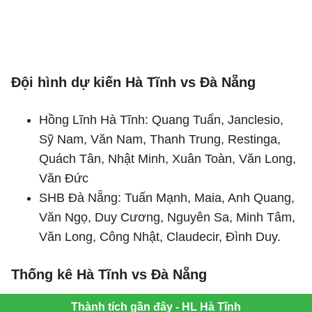
Đội hình dự kiến Hà Tĩnh vs Đà Nẵng
Hồng Lĩnh Hà Tĩnh: Quang Tuấn, Janclesio,
Sỹ Nam, Văn Nam, Thanh Trung, Restinga,
Quách Tân, Nhật Minh, Xuân Toàn, Văn Long,
Văn Đức
SHB Đà Nẵng: Tuấn Mạnh, Maia, Anh Quang,
Văn Ngọ, Duy Cương, Nguyên Sa, Minh Tâm,
Văn Long, Công Nhật, Claudecir, Đình Duy.
Thống kê Hà Tĩnh vs Đà Nẵng