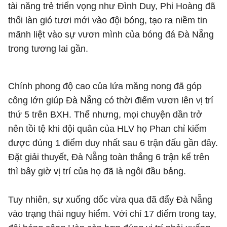
tài năng trẻ triển vọng như Đình Duy, Phi Hoàng đã
thổi làn gió tươi mới vào đội bóng, tạo ra niềm tin
mãnh liệt vào sự vươn mình của bóng đá Đà Nẵng
trong tương lai gần.
Chính phong độ cao của lứa măng nong đã góp
công lớn giúp Đà Nẵng có thời điểm vươn lên vị trí
thứ 5 trên BXH. Thế nhưng, mọi chuyện dần trở
nên tồi tệ khi đội quân của HLV họ Phan chỉ kiếm
được đúng 1 điểm duy nhất sau 6 trận đấu gần đây.
Đặt giải thuyết, Đà Nẵng toàn thắng 6 trận kể trên
thì bây giờ vị trí của họ đã là ngôi đầu bảng.
Tuy nhiên, sự xuống dốc vừa qua đã đẩy Đà Nẵng
vào trạng thái nguy hiểm. Với chỉ 17 điểm trong tay,