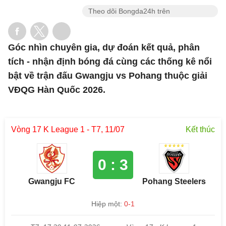
Theo dõi Bongda24h trên
Góc nhìn chuyên gia, dự đoán kết quả, phân
tích - nhận định bóng đá cùng các thống kê nổi
bật về trận đấu Gwangju vs Pohang thuộc giải
VĐQG Hàn Quốc 2026.