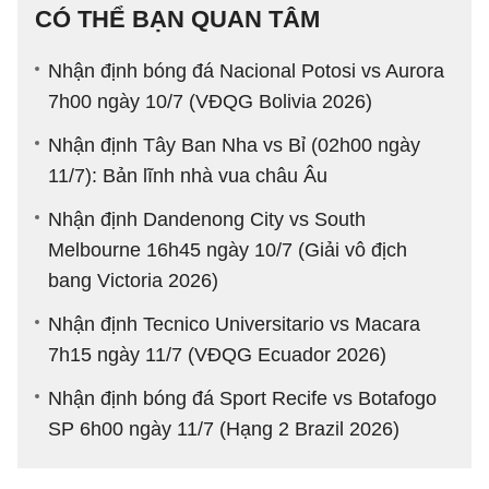
CÓ THỂ BẠN QUAN TÂM
Nhận định bóng đá Nacional Potosi vs Aurora
7h00 ngày 10/7 (VĐQG Bolivia 2026)
Nhận định Tây Ban Nha vs Bỉ (02h00 ngày
11/7): Bản lĩnh nhà vua châu Âu
Nhận định Dandenong City vs South
Melbourne 16h45 ngày 10/7 (Giải vô địch
bang Victoria 2026)
Nhận định Tecnico Universitario vs Macara
7h15 ngày 11/7 (VĐQG Ecuador 2026)
Nhận định bóng đá Sport Recife vs Botafogo
SP 6h00 ngày 11/7 (Hạng 2 Brazil 2026)