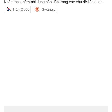
Khám phá thêm nội dung hấp dẫn trong các chủ đề liên quan:
Hàn Quốc
Gwangju