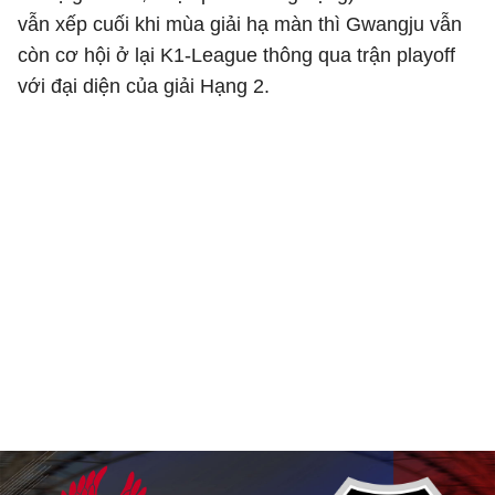
vẫn xếp cuối khi mùa giải hạ màn thì Gwangju vẫn
còn cơ hội ở lại K1-League thông qua trận playoff
với đại diện của giải Hạng 2.