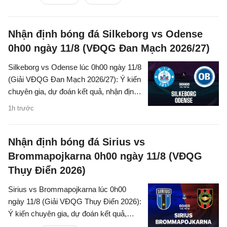
thống kê chi tiết về hai đội.
Nhận định bóng đá Silkeborg vs Odense
0h00 ngày 11/8 (VĐQG Đan Mạch 2026/27)
Silkeborg vs Odense lúc 0h00 ngày 11/8
(Giải VĐQG Đan Mạch 2026/27): Ý kiến
chuyên gia, dự đoán kết quả, nhận định
- phân tích trận đấu, thống kê chi tiết về
1h trước
hai đội.
Nhận định bóng đá Sirius vs
Brommapojkarna 0h00 ngày 11/8 (VĐQG
Thụy Điển 2026)
Sirius vs Brommapojkarna lúc 0h00
ngày 11/8 (Giải VĐQG Thụy Điển 2026):
Ý kiến chuyên gia, dự đoán kết quả,
nhận định - phân tích trận đấu, thống kê