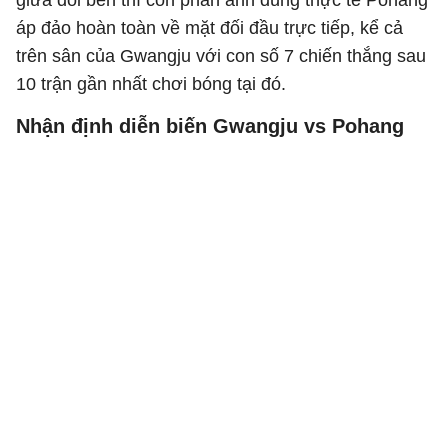
giữa đôi bên thì còn phản anh đúng thực tế Pohang
áp đảo hoàn toàn về mặt đối đầu trực tiếp, kể cả
trên sân của Gwangju với con số 7 chiến thắng sau
10 trận gần nhất chơi bóng tại đó.
Nhận định diễn biến Gwangju vs Pohang