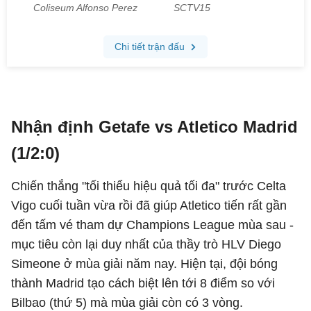
Nhận định Getafe vs Atletico Madrid
(1/2:0)
Chiến thắng "tối thiểu hiệu quả tối đa" trước Celta
Vigo cuối tuần vừa rồi đã giúp Atletico tiến rất gần
đến tấm vé tham dự Champions League mùa sau -
mục tiêu còn lại duy nhất của thầy trò HLV Diego
Simeone ở mùa giải năm nay. Hiện tại, đội bóng
thành Madrid tạo cách biệt lên tới 8 điểm so với
Bilbao (thứ 5) mà mùa giải còn có 3 vòng.