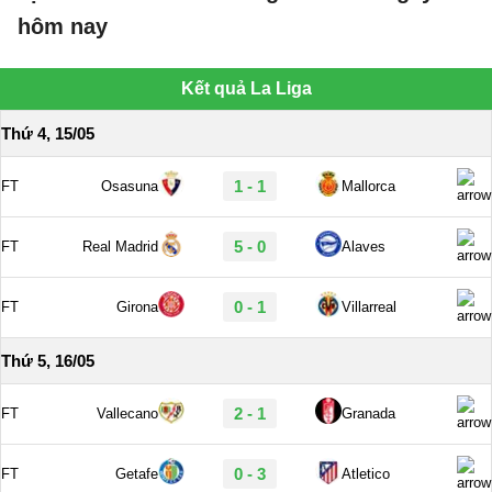
hôm nay