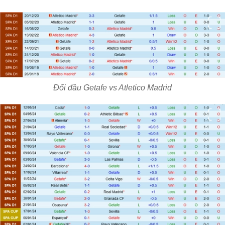
Đối đầu Getafe vs Atletico Madrid