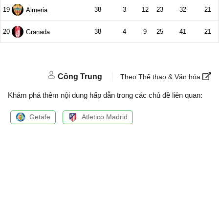
Công Trung
Theo Thể thao & Văn hóa
Khám phá thêm nội dung hấp dẫn trong các chủ đề liên quan:
Getafe
Atletico Madrid