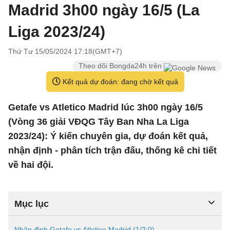
Madrid 3h00 ngày 16/5 (La
Liga 2023/24)
Thứ Tư 15/05/2024 17:18(GMT+7)
Theo dõi Bongda24h trên
Kết quả dự đoán: đang chờ kết quả
Getafe vs Atletico Madrid lúc 3h00 ngày 16/5
(Vòng 36 giải VĐQG Tây Ban Nha La Liga
2023/24): Ý kiến chuyên gia, dự đoán kết quả,
nhận định - phân tích trận đấu, thống kê chi tiết
về hai đội.
Mục lục
Nhận định Getafe vs Atletico Madrid (1/2:0)