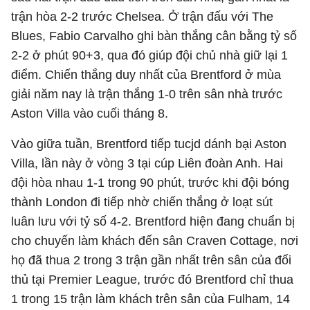
trận hòa 2-2 trước Chelsea. Ở trận đấu với The
Blues, Fabio Carvalho ghi bàn thắng cân bằng tỷ số
2-2 ở phút 90+3, qua đó giúp đội chủ nhà giữ lại 1
điểm. Chiến thắng duy nhất của Brentford ở mùa
giải năm nay là trận thắng 1-0 trên sân nhà trước
Aston Villa vào cuối tháng 8.
Vào giữa tuần, Brentford tiếp tucjd dánh bại Aston
Villa, lần này ở vòng 3 tại cúp Liên đoàn Anh. Hai
đội hòa nhau 1-1 trong 90 phút, trước khi đội bóng
thành London đi tiếp nhờ chiến thắng ở loạt sút
luân lưu với tỷ số 4-2. Brentford hiện đang chuẩn bị
cho chuyến làm khách đến sân Craven Cottage, nơi
họ đã thua 2 trong 3 trận gần nhất trên sân của đối
thủ tại Premier League, trước đó Brentford chỉ thua
1 trong 15 trận làm khách trên sân của Fulham, 14