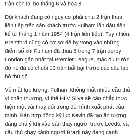
trận còn lại họ thắng 6 và hòa 8.
Đội khách đang có nguy cơ phải chịu 2 trận thua
liên tiếp trên sân khách trước Fulham lần đầu tiên
kể từ tháng 1 năm 1954 (4 trận liên tiếp). Tuy nhiên,
Brentford cũng có cơ sở để hy vọng vào những
điểm số khi Fulham đã thua 5 trong 7 trận derby
London gần nhất tại Premier League, mặc dù trước
đó họ đã có chuỗi 10 trận bất bại trước các câu lạc
bộ thủ đô.
Về mặt lực lượng, Fulham không mất nhiều cầu thủ
vì chấn thương, vì thế HLV Silva sẽ cân nhắc thực
hiện một vài thay đổi trong đội hình xuất phát của
mình. Bản hợp đồng kỷ lục Kevin đã tạo ấn tượng
đáng chú ý khi vào sân thay người trước Leeds, và
cầu thủ chạy cánh người Brazil này đang cạnh