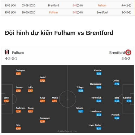
Đội hình dự kiến Fulham vs Brentford