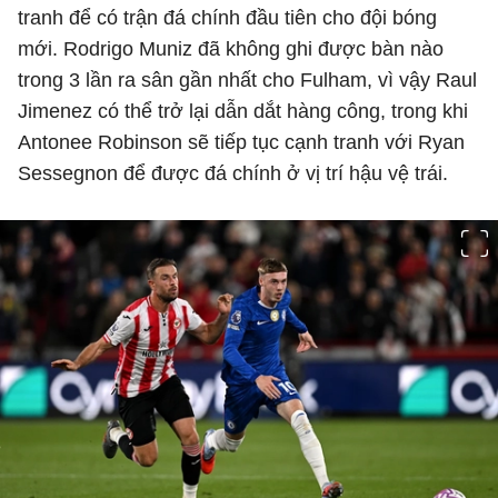
tranh để có trận đá chính đầu tiên cho đội bóng
mới. Rodrigo Muniz đã không ghi được bàn nào
trong 3 lần ra sân gần nhất cho Fulham, vì vậy Raul
Jimenez có thể trở lại dẫn dắt hàng công, trong khi
Antonee Robinson sẽ tiếp tục cạnh tranh với Ryan
Sessegnon để được đá chính ở vị trí hậu vệ trái.