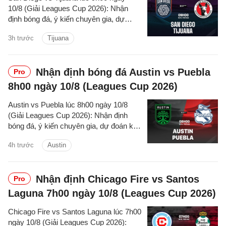
10/8 (Giải Leagues Cup 2026): Nhận
định bóng đá, ý kiến chuyên gia, dự
đoán kết quả, phân tích - thống kê trận
3h trước
Tijuana
đấu.
Nhận định bóng đá Austin vs Puebla
Pro
8h00 ngày 10/8 (Leagues Cup 2026)
Austin vs Puebla lúc 8h00 ngày 10/8
(Giải Leagues Cup 2026): Nhận định
bóng đá, ý kiến chuyên gia, dự đoán kết
quả, phân tích - thống kê trận đấu.
4h trước
Austin
Nhận định Chicago Fire vs Santos
Pro
Laguna 7h00 ngày 10/8 (Leagues Cup 2026)
Chicago Fire vs Santos Laguna lúc 7h00
ngày 10/8 (Giải Leagues Cup 2026):