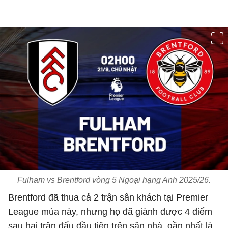
Fulham vs Brentford vòng 5 Ngoại hạng Anh 2025/26.
Brentford đã thua cả 2 trận sân khách tại Premier
League mùa này, nhưng họ đã giành được 4 điểm
sau hai trận đấu đầu tiên trên sân nhà, gần nhất là