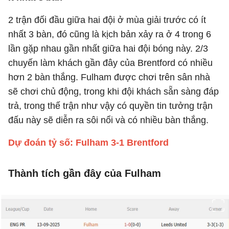
2 trận đối đầu giữa hai đội ở mùa giải trước có ít
nhất 3 bàn, đó cũng là kịch bản xảy ra ở 4 trong 6
lần gặp nhau gần nhất giữa hai đội bóng này. 2/3
chuyến làm khách gần đây của Brentford có nhiều
hơn 2 bàn thắng. Fulham được chơi trên sân nhà
sẽ chơi chủ động, trong khi đội khách sẵn sàng đáp
trả, trong thế trận như vậy có quyền tin tưởng trận
đấu này sẽ diễn ra sôi nổi và có nhiều bàn thắng.
Dự đoán tỷ số: Fulham 3-1 Brentford
Thành tích gần đây của Fulham