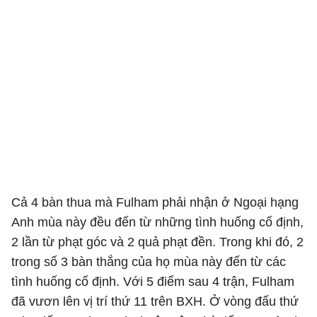
Cả 4 bàn thua mà Fulham phải nhận ở Ngoại hạng
Anh mùa này đều đến từ những tình huống cố định,
2 lần từ phạt góc và 2 quả phạt đền. Trong khi đó, 2
trong số 3 bàn thắng của họ mùa này đến từ các
tình huống cố định. Với 5 điểm sau 4 trận, Fulham
đã vươn lên vị trí thứ 11 trên BXH. Ở vòng đấu thứ