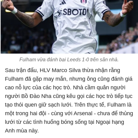
Fulham vừa đánh bại Leeds 1-0 trên sân nhà.
Sau trận đấu, HLV Marco Silva thừa nhận rằng
Fulham đã gặp may mắn, nhưng ông cũng đánh giá
cao nỗ lực của các học trò. Nhà cầm quân người
người Bồ Đào Nha cũng kêu gọi các học trò tiếp tục
tạo thói quen giữ sạch lưới. Trên thực tế, Fulham là
một trong hai đội - cùng với Arsenal - chưa để thủng
lưới từ các tình huống bóng sống tại Ngoại hạng
Anh mùa này.