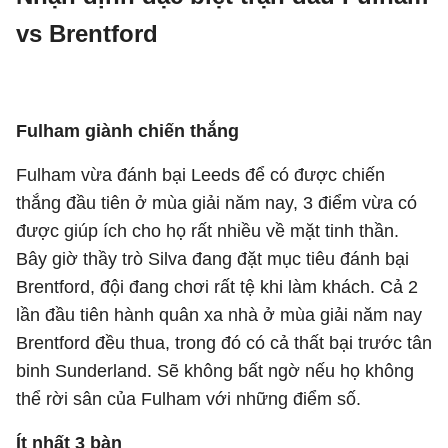
vs Brentford
Fulham giành chiến thắng
Fulham vừa đánh bại Leeds để có được chiến
thắng đầu tiên ở mùa giải năm nay, 3 điểm vừa có
được giúp ích cho họ rất nhiều về mặt tinh thần.
Bây giờ thầy trò Silva đang đặt mục tiêu đánh bại
Brentford, đội đang chơi rất tệ khi làm khách. Cả 2
lần đầu tiên hành quân xa nhà ở mùa giải năm nay
Brentford đều thua, trong đó có cả thất bại trước tân
binh Sunderland. Sẽ không bất ngờ nếu họ không
thể rời sân của Fulham với những điểm số.
Ít nhất 3 bàn