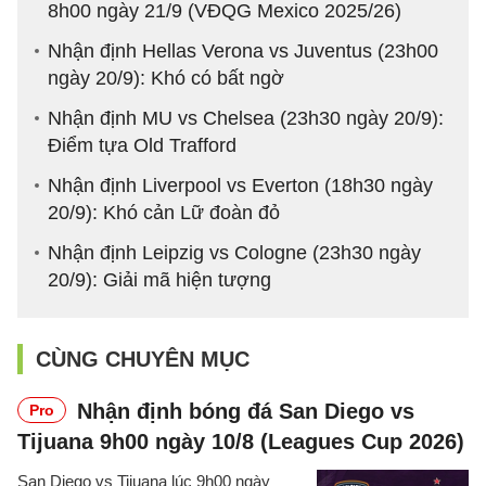
8h00 ngày 21/9 (VĐQG Mexico 2025/26)
Nhận định Hellas Verona vs Juventus (23h00
ngày 20/9): Khó có bất ngờ
Nhận định MU vs Chelsea (23h30 ngày 20/9):
Điểm tựa Old Trafford
Nhận định Liverpool vs Everton (18h30 ngày
20/9): Khó cản Lữ đoàn đỏ
Nhận định Leipzig vs Cologne (23h30 ngày
20/9): Giải mã hiện tượng
CÙNG CHUYÊN MỤC
Nhận định bóng đá San Diego vs
Pro
Tijuana 9h00 ngày 10/8 (Leagues Cup 2026)
San Diego vs Tijuana lúc 9h00 ngày