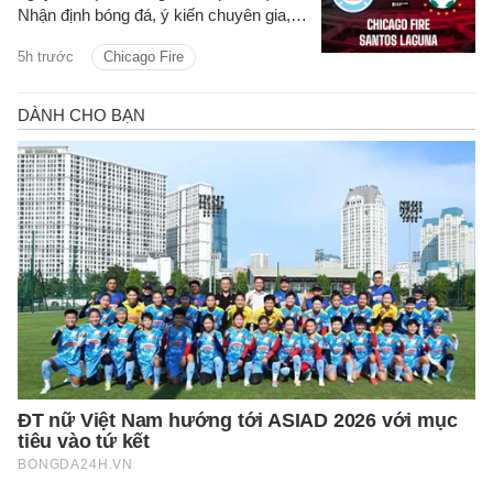
Nhận định bóng đá, ý kiến chuyên gia,
dự đoán kết quả, phân tích - thống kê
5h trước
Chicago Fire
trận đấu.