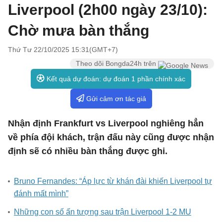
Liverpool (2h00 ngày 23/10):
Chờ mưa bàn thắng
Thứ Tư 22/10/2025 15:31(GMT+7)
Theo dõi Bongda24h trên
Kết quả dự đoán: dự đoán 1 phần chính xác
Gửi cảm ơn tác giả
Nhận định Frankfurt vs Liverpool nghiêng hẳn
về phía đội khách, trận đấu này cũng được nhận
định sẽ có nhiều bàn thắng được ghi.
Bruno Fernandes: “Áp lực từ khán đài khiến Liverpool tự
đánh mất mình”
Những con số ấn tượng sau trận Liverpool 1-2 MU