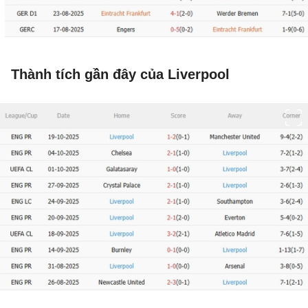
Thành tích gần đây của Liverpool