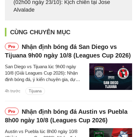
(02h00 ngày 23/10): Kịch chiến tại Jose
Alvalade
CÙNG CHUYÊN MỤC
Nhận định bóng đá San Diego vs
Pro
Tijuana 9h00 ngày 10/8 (Leagues Cup 2026)
San Diego vs Tijuana lúc 9h00 ngày
10/8 (Giải Leagues Cup 2026): Nhận
định bóng đá, ý kiến chuyên gia, dự
đoán kết quả, phân tích - thống kê trận
4h trước
Tijuana
đấu.
Nhận định bóng đá Austin vs Puebla
Pro
8h00 ngày 10/8 (Leagues Cup 2026)
Austin vs Puebla lúc 8h00 ngày 10/8