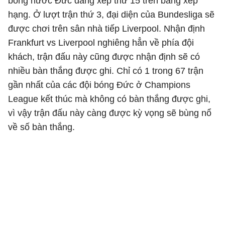
bóng nước Đức đang xếp thứ 15 trên bảng xếp
hạng. Ở lượt trận thứ 3, đại diện của Bundesliga sẽ
được chơi trên sân nhà tiếp Liverpool. Nhận định
Frankfurt vs Liverpool nghiêng hẳn về phía đội
khách, trận đấu này cũng được nhận định sẽ có
nhiều bàn thắng được ghi. Chỉ có 1 trong 67 trận
gần nhất của các đội bóng Đức ở Champions
League kết thúc mà không có bàn thắng được ghi,
vì vậy trận đấu này càng được kỳ vọng sẽ bùng nổ
về số bàn thắng.