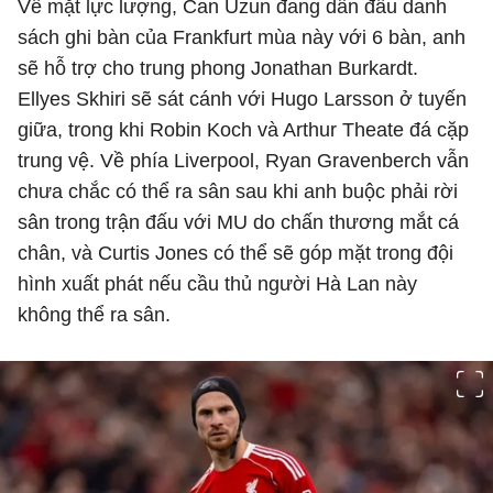
Về mặt lực lượng, Can Uzun đang dẫn đầu danh
sách ghi bàn của Frankfurt mùa này với 6 bàn, anh
sẽ hỗ trợ cho trung phong Jonathan Burkardt.
Ellyes Skhiri sẽ sát cánh với Hugo Larsson ở tuyến
giữa, trong khi Robin Koch và Arthur Theate đá cặp
trung vệ. Về phía Liverpool, Ryan Gravenberch vẫn
chưa chắc có thể ra sân sau khi anh buộc phải rời
sân trong trận đấu với MU do chấn thương mắt cá
chân, và Curtis Jones có thể sẽ góp mặt trong đội
hình xuất phát nếu cầu thủ người Hà Lan này
không thể ra sân.