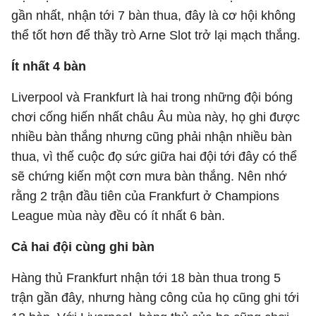
gần nhất, nhận tới 7 bàn thua, đây là cơ hội không
thể tốt hơn để thầy trò Arne Slot trở lại mạch thắng.
Ít nhất 4 bàn
Liverpool và Frankfurt là hai trong những đội bóng
chơi cống hiến nhất châu Âu mùa này, họ ghi được
nhiều bàn thắng nhưng cũng phải nhận nhiều bàn
thua, vì thế cuộc đọ sức giữa hai đội tới đây có thể
sẽ chứng kiến một cơn mưa bàn thắng. Nên nhớ
rằng 2 trận đầu tiên của Frankfurt ở Champions
League mùa này đều có ít nhất 6 bàn.
Cả hai đội cùng ghi bàn
Hàng thủ Frankfurt nhận tới 18 bàn thua trong 5
trận gần đây, nhưng hàng công của họ cũng ghi tới