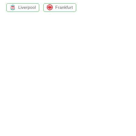
Liverpool
Frankfurt