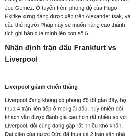
Joe Gomez. Ở tuyến trên, phong độ của Hugo
Ekitike xứng đáng được xếp trên Alexander Isak, và
cầu thủ người Pháp này sẽ muốn nâng cao thành
tích ghi bàn của mình lên con số 5.
Nhận định trận đấu Frankfurt vs
Liverpool
Liverpool giành chiến thắng
Liverpool đang không có phong độ tốt gần đây, họ
thua 4 trận liên tiếp ở mọi giải đấu. Tuy nhiên đội
khách vẫn được đánh giá cao hơn rất nhiều so với
Liverpool, đội cũng đang gặp rất nhiều khó khăn.
Đại diện của nước Đức đã thua cả 2 trận sân nhà