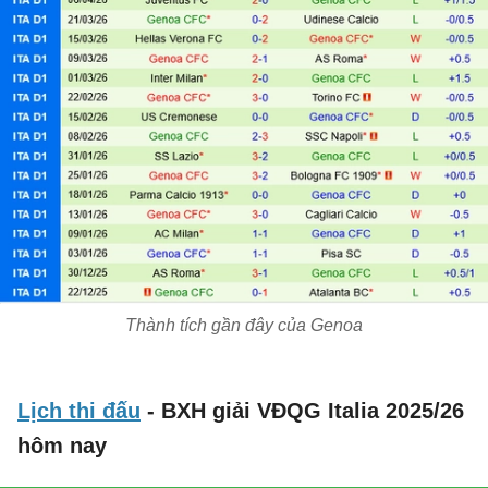
Thành tích gần đây của Genoa
Lịch thi đấu
- BXH giải VĐQG Italia 2025/26
hôm nay