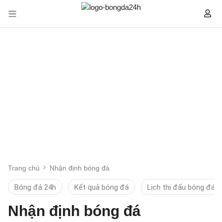
Trang chủ
Nhận định bóng đá
Bóng đá 24h
Kết quả bóng đá
Lịch thi đấu bóng đá
Nhận định bóng đá