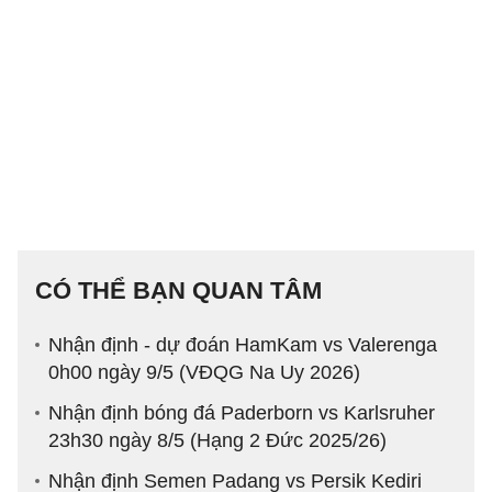
CÓ THỂ BẠN QUAN TÂM
Nhận định - dự đoán HamKam vs Valerenga
0h00 ngày 9/5 (VĐQG Na Uy 2026)
Nhận định bóng đá Paderborn vs Karlsruher
23h30 ngày 8/5 (Hạng 2 Đức 2025/26)
Nhận định Semen Padang vs Persik Kediri