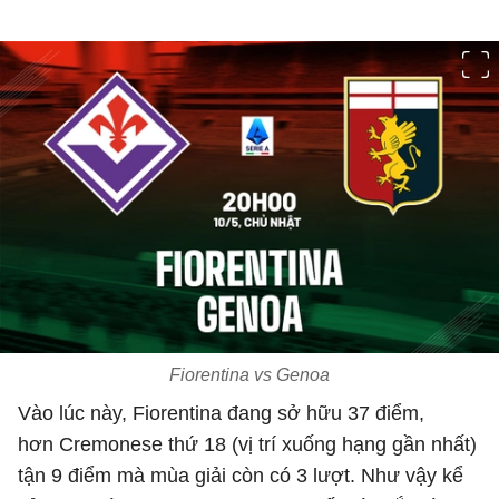
Fiorentina vs Genoa
Vào lúc này, Fiorentina đang sở hữu 37 điểm,
hơn Cremonese thứ 18 (vị trí xuống hạng gần nhất)
tận 9 điểm mà mùa giải còn có 3 lượt. Như vậy kể