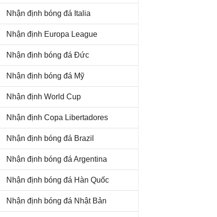
Nhận định bóng đá Italia
Nhận định Europa League
Nhận định bóng đá Đức
Nhận định bóng đá Mỹ
Nhận định World Cup
Nhận định Copa Libertadores
Nhận định bóng đá Brazil
Nhận định bóng đá Argentina
Nhận định bóng đá Hàn Quốc
Nhận định bóng đá Nhật Bản