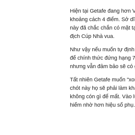
Hiện tại Getafe đang hơn V
khoảng cách 4 điểm. Sở dĩ
này đã chắc chắn có mặt t
địch Cúp Nhà vua.
Như vậy nếu muốn tự định 
để chính thức đứng hạng 7 
nhưng vẫn đảm bảo sẽ có g
Tất nhiên Getafe muốn "x
chót này họ sẽ phải làm k
không cón gì để mất. Vào 
hiểm nhờ hơn hiệu số phụ.