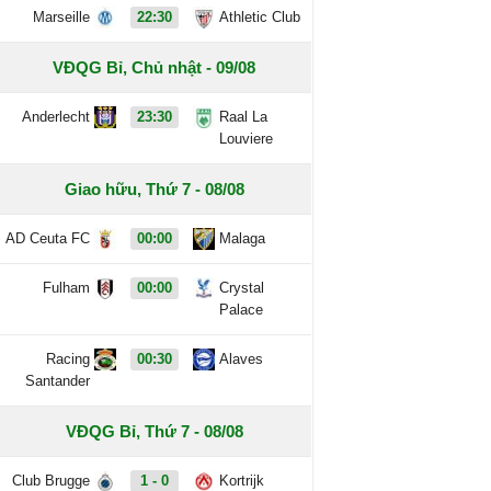
Marseille
22:30
Athletic Club
VĐQG Bỉ, Chủ nhật - 09/08
Anderlecht
23:30
Raal La
Louviere
Giao hữu, Thứ 7 - 08/08
AD Ceuta FC
00:00
Malaga
Fulham
00:00
Crystal
Palace
Racing
00:30
Alaves
Santander
VĐQG Bỉ, Thứ 7 - 08/08
Club Brugge
1 - 0
Kortrijk