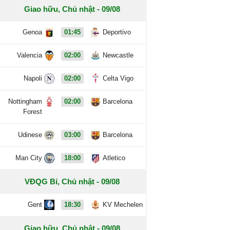
Giao hữu, Chủ nhật - 09/08
Genoa
01:45
Deportivo
Valencia
02:00
Newcastle
Napoli
02:00
Celta Vigo
Nottingham
02:00
Barcelona
Forest
Udinese
03:00
Barcelona
Man City
18:00
Atletico
VĐQG Bỉ, Chủ nhật - 09/08
Gent
18:30
KV Mechelen
Giao hữu, Chủ nhật - 09/08