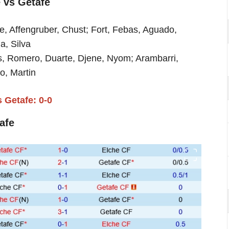
 vs Getafe
e, Affengruber, Chust; Fort, Febas, Aguado,
a, Silva
as, Romero, Duarte, Djene, Nyom; Arambarri,
o, Martin
 Getafe: 0-0
afe