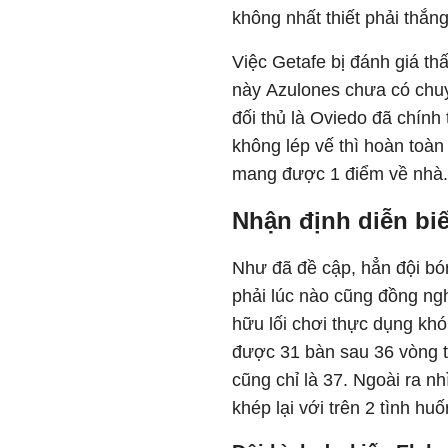
không nhất thiết phải thắn
Việc Getafe bị đánh giá t
này Azulones chưa có chu
đối thủ là Oviedo đã chính
không lép vế thì hoàn toàn 
mang được 1 điểm về nhà.
Nhận định diễn biế
Như đã đề cập, hẳn đội b
phải lúc nào cũng đồng ngh
hữu lối chơi thực dụng khó
được 31 bàn sau 36 vòng t
cũng chỉ là 37. Ngoài ra nh
khép lại với trên 2 tình hu