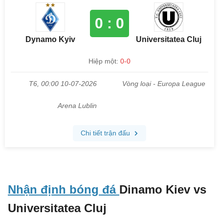
Nhận định bóng đá
Dinamo Kiev vs
Universitatea Cluj