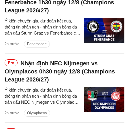
Fenerbahce 1h30 ngày 12/8 (Champions
League 2026/27)
Ý kiến chuyên gia, dự đoán kết quả,
thông tin phân tích - nhận định bóng đá
trận đấu Sturm Graz vs Fenerbahce cúp
C1/UEFA Champions League 2026/27
2h trước
Fenerbahce
hôm nay.
Nhận định NEC Nijmegen vs
Pro
Olympiacos 0h30 ngày 12/8 (Champions
League 2026/27)
Ý kiến chuyên gia, dự đoán kết quả,
thông tin phân tích - nhận định bóng đá
trận đấu NEC Nijmegen vs Olympiacos
cúp C1/UEFA Champions League
2h trước
Olympiacos
2026/27 hôm nay.