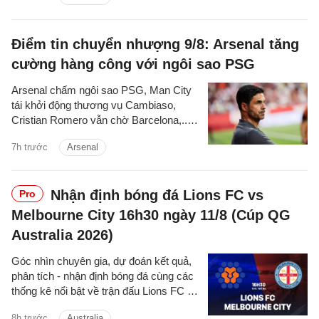
Điểm tin chuyển nhượng 9/8: Arsenal tăng
cường hàng công với ngôi sao PSG
Arsenal chấm ngôi sao PSG, Man City
tái khởi động thương vụ Cambiaso,
Cristian Romero vẫn chờ Barcelona,...là
những tin tức bóng đá nổi bật trong điểm
7h trước
Arsenal
tin bóng đá sáng 9/8.
Nhận định bóng đá Lions FC vs
Pro
Melbourne City 16h30 ngày 11/8 (Cúp QG
Australia 2026)
Góc nhìn chuyên gia, dự đoán kết quả,
phân tích - nhận định bóng đá cùng các
thống kê nổi bật về trận đấu Lions FC vs
Melbourne City cúp quốc gia Australia
8h trước
Australia