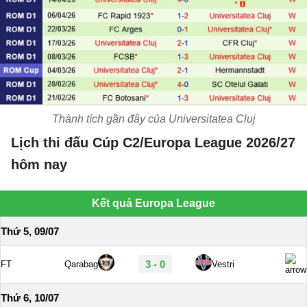
Thành tích gần đây của Universitatea Cluj
Lịch thi đấu Cúp C2/Europa League 2026/27
hôm nay