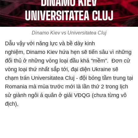
Dinamo Kiev vs Universitatea Cluj
Dẫu vậy với năng lực và bề dày kinh
nghiệm, Dinamo Kiev hứa hẹn sẽ tiến sâu vì những
đối thủ ở những vòng loại đầu khá "mềm". Đơn cử
vòng loại thứ nhất sắp tới, đại diện Ukraine sẽ
chạm trán Universitatea Cluj - đội bóng tầm trung tại
Romania mà mùa trước mới là lần thứ 2 trong lịch
sử giành ngôi á quân ở giải VĐQG (chưa từng vô
địch),