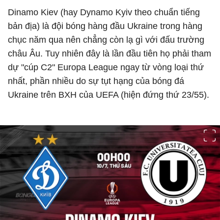
Dinamo Kiev (hay Dynamo Kyiv theo chuẩn tiếng
bản địa) là đội bóng hàng đầu Ukraine trong hàng
chục năm qua nên chẳng còn lạ gì với đấu trường
châu Âu. Tuy nhiên đây là lần đầu tiên họ phải tham
dự "cúp C2" Europa League ngay từ vòng loại thứ
nhất, phần nhiều do sự tụt hạng của bóng đá
Ukraine trên BXH của UEFA (hiện đứng thứ 23/55).