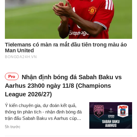
Nhận định bóng đá Sabah Baku vs
Pro
Aarhus 23h00 ngày 11/8 (Champions
League 2026/27)
Ý kiến chuyên gia, dự đoán kết quả,
thông tin phân tích - nhận định bóng đá
trận đấu Sabah Baku vs Aarhus cúp
C1/UEFA Champions League 2026/27
5h trước
hôm nay.