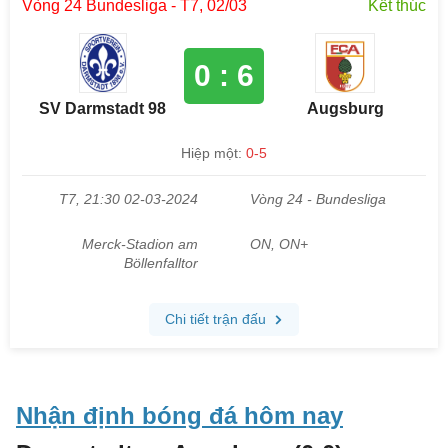
Nhận định bóng đá hôm nay