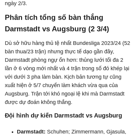
ngày 2/3.
Phân tích tổng số bàn thắng
Darmstadt vs Augsburg (2 3/4)
Dù sở hữu hàng thủ tệ nhất Bundesliga 2023/24 (52
bàn thua/23 trận) nhưng thực tế dạo gần đây,
Darmstadt phòng ngự ổn hơn: thủng lưới tối đa 2
lần ở 6 vòng mới nhất và 4 trận trong số đó khép lại
với dưới 3 pha làm bàn. Kịch bản tương tự cũng
xuất hiện ở 5/7 chuyến làm khách vừa qua của
Augsburg. Trận tới khó ngoại lệ khi mà Darmstadt
được dự đoán không thắng.
Đội hình dự kiến Darmstadt vs Augsburg
Darmstadt:
Schuhen; Zimmermann, Gjasula,