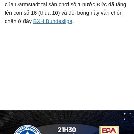
của Darmstadt tại sân chơi số 1 nước Đức đã tăng
lên con số 16 (thua 10) và đội bóng này vẫn chôn
chân ở đáy
BXH Bundesliga
.