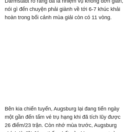
Darmstadt rõ ràng đã là nhiệm vụ không đơn giản,
nói gì đến chuyện phải giành về tới 6-7 khúc khải
hoàn trong bối cảnh mùa giải còn có 11 vòng.
Bên kia chiến tuyến, Augsburg lại đang tiến ngày
một gần đến tấm vé trụ hạng khi đã tích lũy được
26 điểm/23 trận. Còn nhớ mùa trước, Augsburg