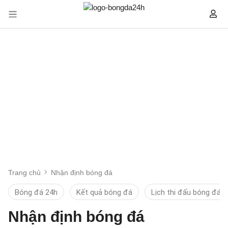
Trang chủ
Nhận định bóng đá
Bóng đá 24h
Kết quả bóng đá
Lịch thi đấu bóng đá
Nhận định bóng đá