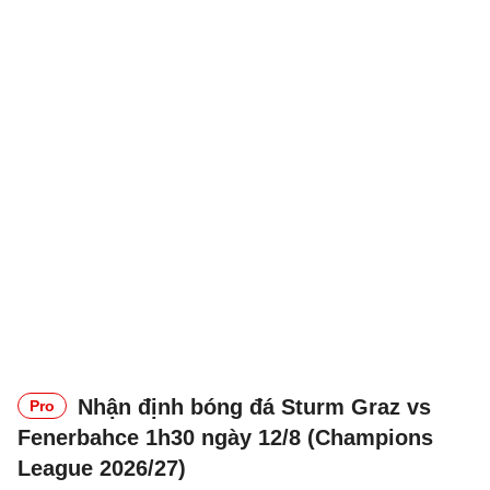
Nhận định bóng đá Sturm Graz vs
Pro
Fenerbahce 1h30 ngày 12/8 (Champions
League 2026/27)