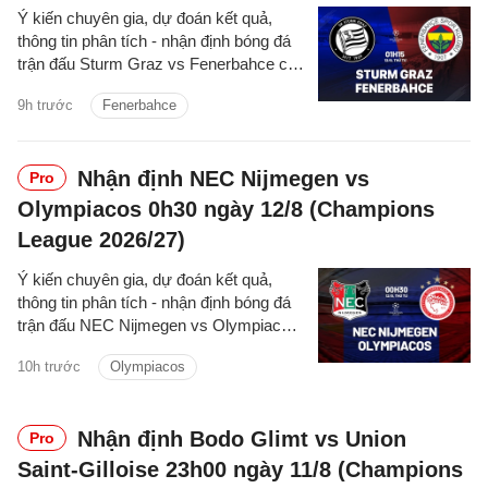
Ý kiến chuyên gia, dự đoán kết quả,
thông tin phân tích - nhận định bóng đá
trận đấu Sturm Graz vs Fenerbahce cúp
C1/UEFA Champions League 2026/27
9h trước
Fenerbahce
hôm nay.
Nhận định NEC Nijmegen vs
Pro
Olympiacos 0h30 ngày 12/8 (Champions
League 2026/27)
Ý kiến chuyên gia, dự đoán kết quả,
thông tin phân tích - nhận định bóng đá
trận đấu NEC Nijmegen vs Olympiacos
cúp C1/UEFA Champions League
10h trước
Olympiacos
2026/27 hôm nay.
Nhận định Bodo Glimt vs Union
Pro
Saint-Gilloise 23h00 ngày 11/8 (Champions