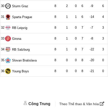
Công Trung
Theo Thể thao & Văn hóa