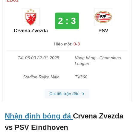
Nhận định bóng đá
Crvena Zvezda
vs PSV Eindhoven