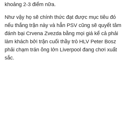
khoảng 2-3 điểm nữa.
Như vậy họ sẽ chính thức đạt được mục tiêu đó
nếu thắng trận này và hẳn PSV cũng sẽ quyết tâm
đánh bại Crvena Zvezda bằng mọi giá kể cả phải
làm khách bởi trận cuối thầy trò HLV Peter Bosz
phải chạm trán ông lớn Liverpool đang chơi xuất
sắc.