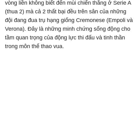
vòng liền không biết đến mùi chiến thắng ở Serie A
(thua 2) mà cả 2 thất bại đều trên sân của những
đội đang đua trụ hạng giống Cremonese (Empoli và
Verona). Đây là những minh chứng sống động cho
tầm quan trọng của động lực thi đấu và tinh thần
trong môn thể thao vua.