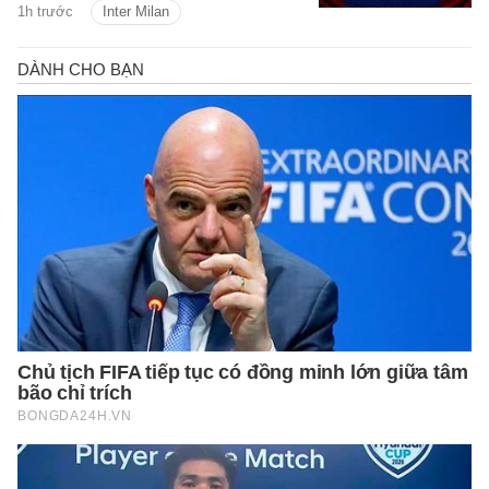
1h trước
Inter Milan