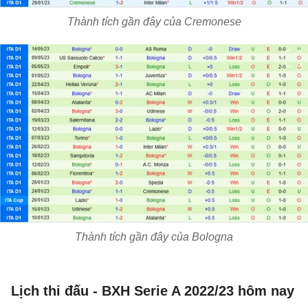
Thành tích gần đây của Cremonese
Thành tích gần đây của Bologna
Lịch thi đấu - BXH Serie A 2022/23 hôm nay