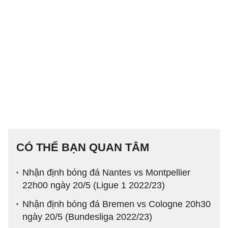
CÓ THỂ BẠN QUAN TÂM
Nhận định bóng đá Nantes vs Montpellier
22h00 ngày 20/5 (Ligue 1 2022/23)
Nhận định bóng đá Bremen vs Cologne 20h30
ngày 20/5 (Bundesliga 2022/23)