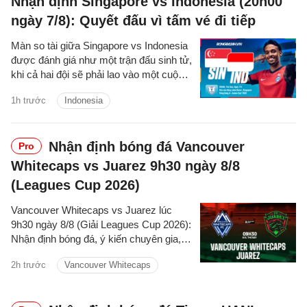
Nhận định Singapore vs Indonesia (20h00
ngày 7/8): Quyết đấu vì tấm vé đi tiếp
Màn so tài giữa Singapore vs Indonesia
được đánh giá như một trận đấu sinh tử,
khi cả hai đội sẽ phải lao vào một cuộc
chiến để giành tấm vé duy nhất còn lại
1h trước
Indonesia
vào bán kết.
Nhận định bóng đá Vancouver
Pro
Whitecaps vs Juarez 9h30 ngày 8/8
(Leagues Cup 2026)
Vancouver Whitecaps vs Juarez lúc
9h30 ngày 8/8 (Giải Leagues Cup 2026):
Nhận định bóng đá, ý kiến chuyên gia,
dự đoán kết quả, phân tích - thống kê
2h trước
Vancouver Whitecaps
trận đấu.