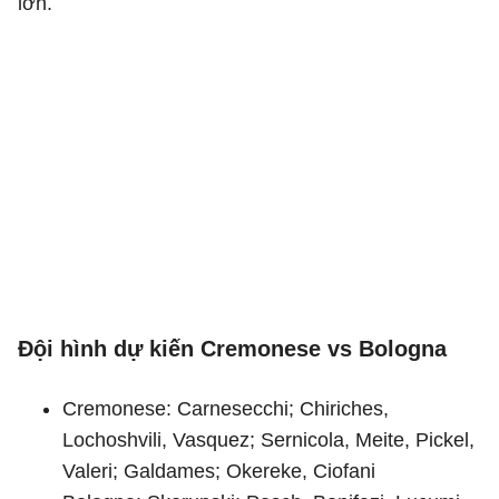
lớn.
Đội hình dự kiến Cremonese vs Bologna
Cremonese: Carnesecchi; Chiriches,
Lochoshvili, Vasquez; Sernicola, Meite, Pickel,
Valeri; Galdames; Okereke, Ciofani