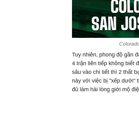
Colorado
Tuy nhiên, phong độ gần đ
4 trận liên tiếp không biết
sâu vào chi tiết thì 2 thấ
này với việc bị "xếp dưới" 
đủ làm hài lòng giới mộ điệ