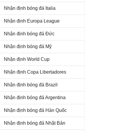
Nhận định bóng đá Italia
Nhận định Europa League
Nhận định bóng đá Đức
Nhận định bóng đá Mỹ
Nhận định World Cup
Nhận định Copa Libertadores
Nhận định bóng đá Brazil
Nhận định bóng đá Argentina
Nhận định bóng đá Hàn Quốc
Nhận định bóng đá Nhật Bản