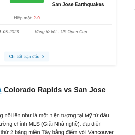
á
Colorado Rapids vs San Jose
 nổi lên như là một hiện tượng tại Mỹ từ đầu
rường chính MLS (Giải Nhà nghề), đại diện
 thứ 2 bảng miền Tây bằng điểm với Vancouver