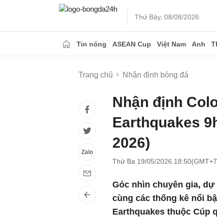
Thứ Bảy, 08/08/2026
Tin nóng
ASEAN Cup
Việt Nam
Anh
T
Trang chủ
Nhận định bóng đá
Nhận định Col
Earthquakes 9
2026)
Zalo
Thứ Ba 19/05/2026 18:50(GMT+7
Góc nhìn chuyên gia, dự 
cùng các thống kê nổi bậ
Earthquakes thuộc Cúp q