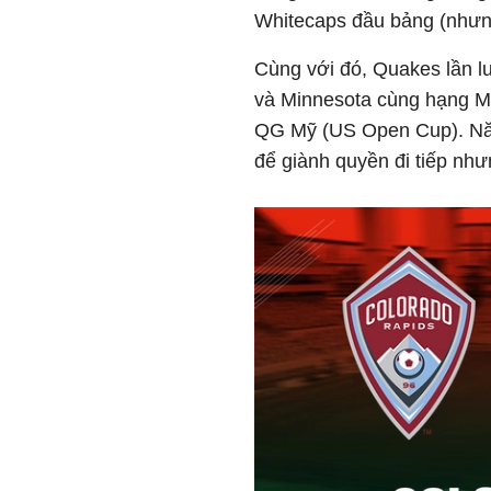
Whitecaps đầu bảng (nhưng
Cùng với đó, Quakes lần l
và Minnesota cùng hạng ML
QG Mỹ (US Open Cup). Năm
để giành quyền đi tiếp như