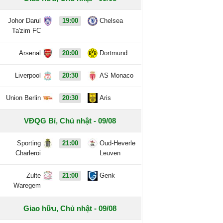
Johor Darul
19:00
Chelsea
Ta'zim FC
Arsenal
20:00
Dortmund
Liverpool
20:30
AS Monaco
Union Berlin
20:30
Aris
VĐQG Bỉ, Chủ nhật - 09/08
Sporting
21:00
Oud-Heverle
Charleroi
Leuven
Zulte
21:00
Genk
Waregem
Giao hữu, Chủ nhật - 09/08