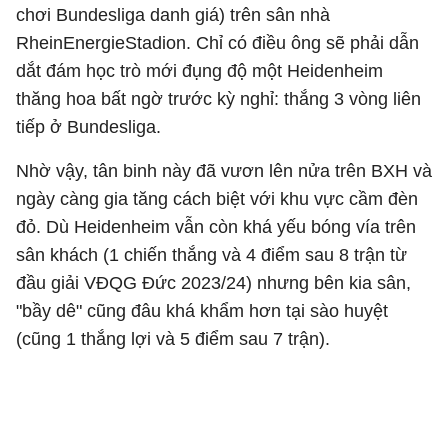
chơi Bundesliga danh giá) trên sân nhà
RheinEnergieStadion. Chỉ có điều ông sẽ phải dẫn
dắt đám học trò mới đụng độ một Heidenheim
thăng hoa bất ngờ trước kỳ nghỉ: thắng 3 vòng liên
tiếp ở Bundesliga.
Nhờ vậy, tân binh này đã vươn lên nửa trên BXH và
ngày càng gia tăng cách biệt với khu vực cầm đèn
đỏ. Dù Heidenheim vẫn còn khá yếu bóng vía trên
sân khách (1 chiến thắng và 4 điểm sau 8 trận từ
đầu giải VĐQG Đức 2023/24) nhưng bên kia sân,
"bầy dê" cũng đâu khá khẩm hơn tại sào huyệt
(cũng 1 thắng lợi và 5 điểm sau 7 trận).