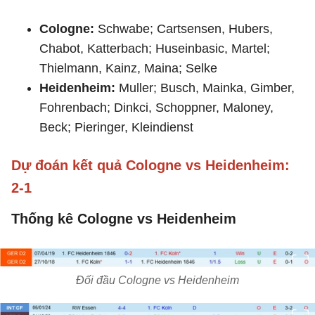
Cologne:
Schwabe; Cartsensen, Hubers,
Chabot, Katterbach; Huseinbasic, Martel;
Thielmann, Kainz, Maina; Selke
Heidenheim:
Muller; Busch, Mainka, Gimber,
Fohrenbach; Dinkci, Schoppner, Maloney,
Beck; Pieringer, Kleindienst
Dự đoán kết quả Cologne vs Heidenheim:
2-1
Thống kê Cologne vs Heidenheim
Đối đầu Cologne vs Heidenheim