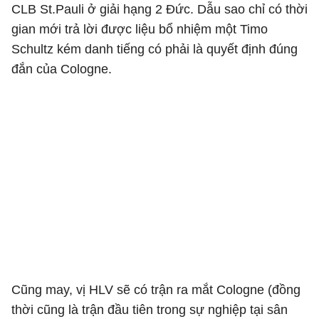
CLB St.Pauli ở giải hạng 2 Đức. Dẫu sao chỉ có thời
gian mới trả lời được liệu bổ nhiệm một Timo
Schultz kém danh tiếng có phải là quyết định đúng
đắn của Cologne.
Cũng may, vị HLV sẽ có trận ra mắt Cologne (đồng
thời cũng là trận đầu tiên trong sự nghiệp tại sân