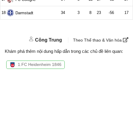
Công Trung
Theo Thể thao & Văn hóa
Khám phá thêm nội dung hấp dẫn trong các chủ đề liên quan:
1.FC Heidenheim 1846