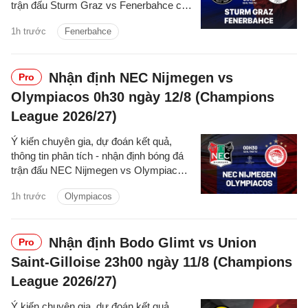
trận đấu Sturm Graz vs Fenerbahce cúp
C1/UEFA Champions League 2026/27
1h trước
Fenerbahce
hôm nay.
Nhận định NEC Nijmegen vs
Pro
Olympiacos 0h30 ngày 12/8 (Champions
League 2026/27)
Ý kiến chuyên gia, dự đoán kết quả,
thông tin phân tích - nhận định bóng đá
trận đấu NEC Nijmegen vs Olympiacos
cúp C1/UEFA Champions League
1h trước
Olympiacos
2026/27 hôm nay.
Nhận định Bodo Glimt vs Union
Pro
Saint-Gilloise 23h00 ngày 11/8 (Champions
League 2026/27)
Ý kiến chuyên gia, dự đoán kết quả,