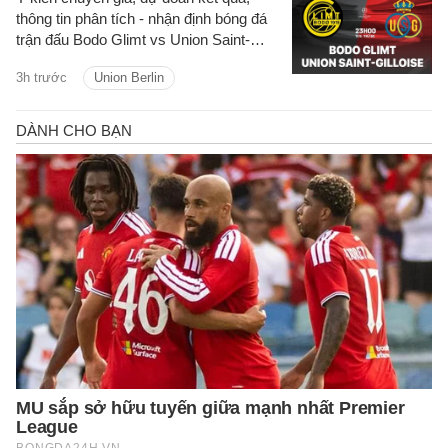
thông tin phân tích - nhận định bóng đá
trận đấu Bodo Glimt vs Union Saint-
Gilloise cúp C1/UEFA Champions
3h trước
Union Berlin
League 2026/27 hôm nay.