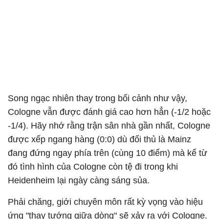
Song ngạc nhiên thay trong bối cảnh như vậy,
Cologne vẫn được đánh giá cao hơn hẳn (-1/2 hoặc
-1/4). Hãy nhớ rằng trận sân nhà gần nhất, Cologne
được xếp ngang hàng (0:0) dù đối thủ là Mainz
đang đứng ngay phía trên (cùng 10 điểm) mà kể từ
đó tình hình của Cologne còn tệ đi trong khi
Heidenheim lại ngày càng sáng sủa.
Phải chăng, giới chuyên môn rất kỳ vọng vào hiệu
ứng "thay tướng giữa dòng" sẽ xảy ra với Cologne.