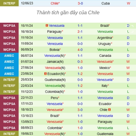
Thành tích gần đây của Chile