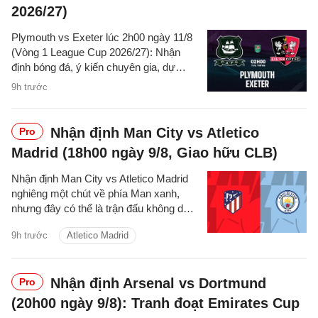
2026/27)
Plymouth vs Exeter lúc 2h00 ngày 11/8
(Vòng 1 League Cup 2026/27): Nhận
định bóng đá, ý kiến chuyên gia, dự
đoán kết quả, phân tích trận đấu, thống
9h trước
kê về phong độ hai đội.
Nhận định Man City vs Atletico
Pro
Madrid (18h00 ngày 9/8, Giao hữu CLB)
Nhận định Man City vs Atletico Madrid
nghiêng một chút về phía Man xanh,
nhưng đây có thể là trận đấu không dễ
dàng với thầy trò Enzo Maresca.
9h trước
Atletico Madrid
Nhận định Arsenal vs Dortmund
Pro
(20h00 ngày 9/8): Tranh đoạt Emirates Cup