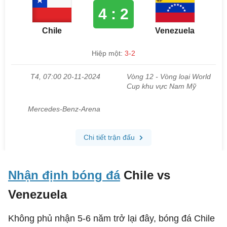
Nhận định bóng đá
Chile vs
Venezuela
Không phủ nhận 5-6 năm trở lại đây, bóng đá Chile