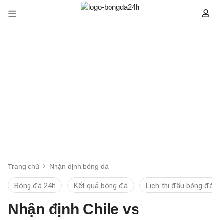
Trang chủ
Nhận định bóng đá
Bóng đá 24h
Kết quả bóng đá
Lịch thi đấu bóng đá
Nhận định Chile vs