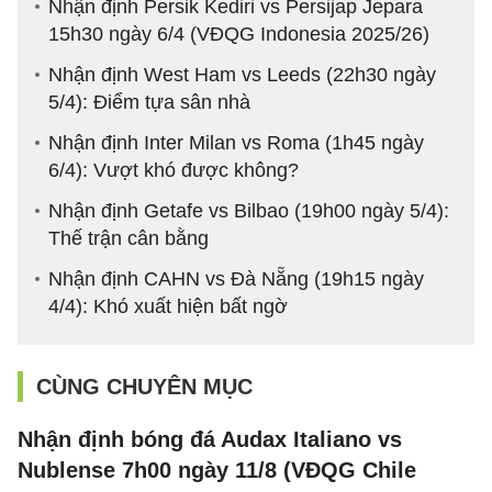
Nhận định Persik Kediri vs Persijap Jepara
15h30 ngày 6/4 (VĐQG Indonesia 2025/26)
Nhận định West Ham vs Leeds (22h30 ngày
5/4): Điểm tựa sân nhà
Nhận định Inter Milan vs Roma (1h45 ngày
6/4): Vượt khó được không?
Nhận định Getafe vs Bilbao (19h00 ngày 5/4):
Thế trận cân bằng
Nhận định CAHN vs Đà Nẵng (19h15 ngày
4/4): Khó xuất hiện bất ngờ
CÙNG CHUYÊN MỤC
Nhận định bóng đá Audax Italiano vs
Nublense 7h00 ngày 11/8 (VĐQG Chile