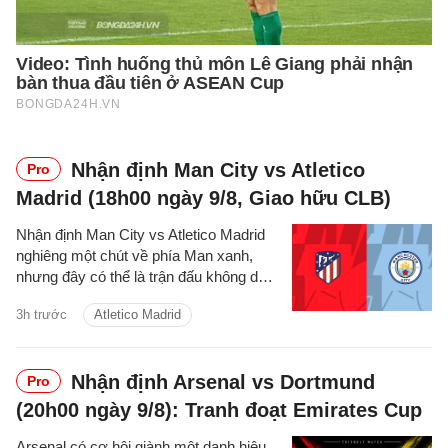
Nhận định Man City vs Atletico
Pro
Madrid (18h00 ngày 9/8, Giao hữu CLB)
Nhận định Man City vs Atletico Madrid
nghiêng một chút về phía Man xanh,
nhưng đây có thể là trận đấu không dễ
dàng với thầy trò Enzo Maresca.
3h trước
Atletico Madrid
Nhận định Arsenal vs Dortmund
Pro
(20h00 ngày 9/8): Tranh đoạt Emirates Cup
Arsenal có cơ hội giành một danh hiệu