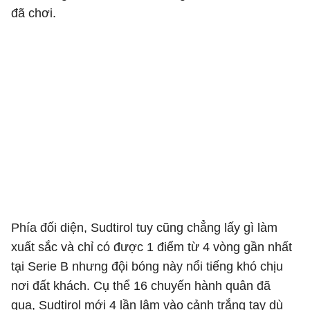
đã chơi.
Phía đối diện, Sudtirol tuy cũng chẳng lấy gì làm
xuất sắc và chỉ có được 1 điểm từ 4 vòng gần nhất
tại Serie B nhưng đội bóng này nổi tiếng khó chịu
nơi đất khách. Cụ thể 16 chuyến hành quân đã
qua, Sudtirol mới 4 lần lâm vào cảnh trắng tay dù