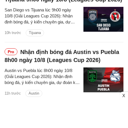
San Diego vs Tijuana lúc 9h00 ngày
10/8 (Giải Leagues Cup 2026): Nhận
định bóng đá, ý kiến chuyên gia, dự
đoán kết quả, phân tích - thống kê trận
10h trước
Tijuana
đấu.
Nhận định bóng đá Austin vs Puebla
Pro
8h00 ngày 10/8 (Leagues Cup 2026)
Austin vs Puebla lúc 8h00 ngày 10/8
(Giải Leagues Cup 2026): Nhận định
bóng đá, ý kiến chuyên gia, dự đoán kết
quả, phân tích - thống kê trận đấu.
11h trước
Austin
X
Nhận định Chicago Fire vs Santos
Pro
Laguna 7h00 ngày 10/8 (Leagues Cup 2026)