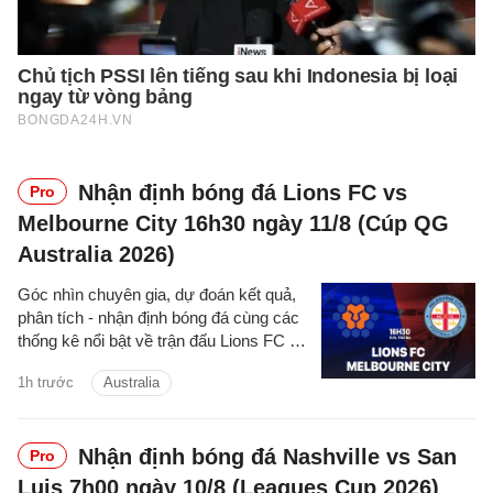
Nhận định bóng đá Lions FC vs
Pro
Melbourne City 16h30 ngày 11/8 (Cúp QG
Australia 2026)
Góc nhìn chuyên gia, dự đoán kết quả,
phân tích - nhận định bóng đá cùng các
thống kê nổi bật về trận đấu Lions FC vs
Melbourne City cúp quốc gia Australia
1h trước
Australia
hôm nay.
Nhận định bóng đá Nashville vs San
Pro
Luis 7h00 ngày 10/8 (Leagues Cup 2026)