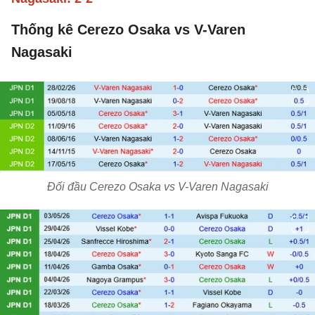
Thống kê Cerezo Osaka vs V-Varen
Nagasaki
Đối đầu Cerezo Osaka vs V-Varen Nagasaki