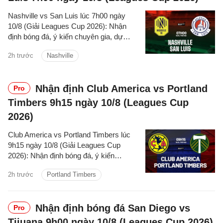
Nashville vs San Luis lúc 7h00 ngày
10/8 (Giải Leagues Cup 2026): Nhận
định bóng đá, ý kiến chuyên gia, dự
đoán kết quả, phân tích - thống kê trận
2h trước
Nashville
đấu.
Nhận định Club America vs Portland
Pro
Timbers 9h15 ngày 10/8 (Leagues Cup
2026)
Club America vs Portland Timbers lúc
9h15 ngày 10/8 (Giải Leagues Cup
2026): Nhận định bóng đá, ý kiến
chuyên gia, dự đoán kết quả, phân tích -
2h trước
Portland Timbers
thống kê trận đấu.
Nhận định bóng đá San Diego vs
Pro
Tijuana 9h00 ngày 10/8 (Leagues Cup 2026)