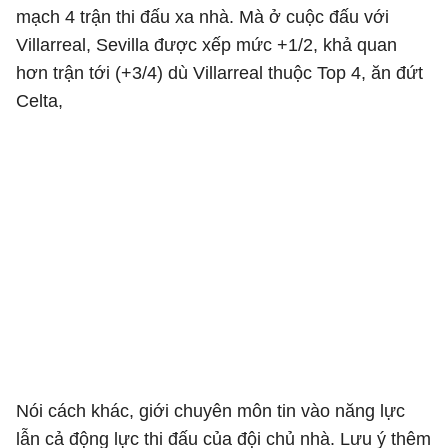
mạch 4 trận thi đấu xa nhà. Mà ở cuộc đấu với
Villarreal, Sevilla được xếp mức +1/2, khả quan
hơn trận tới (+3/4) dù Villarreal thuộc Top 4, ăn đứt
Celta,
Nói cách khác, giới chuyên môn tin vào năng lực
lẫn cả động lực thi đấu của đội chủ nhà. Lưu ý thêm