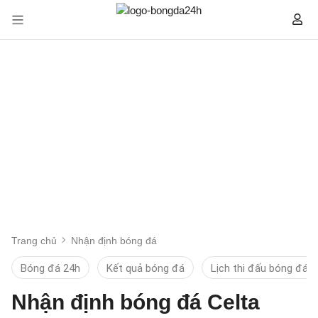
Trang chủ
Nhận định bóng đá
Bóng đá 24h
Kết quả bóng đá
Lịch thi đấu bóng đá
Nhận định bóng đá Celta