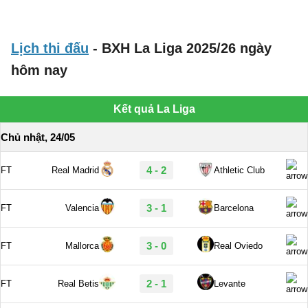
Lịch thi đấu
- BXH La Liga 2025/26 ngày
hôm nay