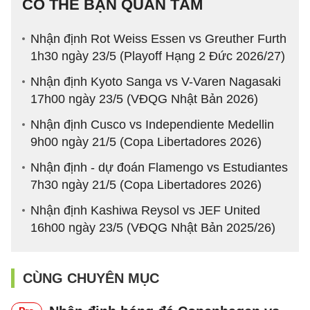
CÓ THỂ BẠN QUAN TÂM
Nhận định Rot Weiss Essen vs Greuther Furth
1h30 ngày 23/5 (Playoff Hạng 2 Đức 2026/27)
Nhận định Kyoto Sanga vs V-Varen Nagasaki
17h00 ngày 23/5 (VĐQG Nhật Bản 2026)
Nhận định Cusco vs Independiente Medellin
9h00 ngày 21/5 (Copa Libertadores 2026)
Nhận định - dự đoán Flamengo vs Estudiantes
7h30 ngày 21/5 (Copa Libertadores 2026)
Nhận định Kashiwa Reysol vs JEF United
16h00 ngày 23/5 (VĐQG Nhật Bản 2025/26)
CÙNG CHUYÊN MỤC