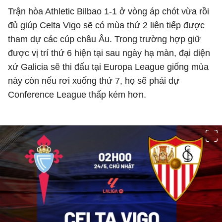
Trận hòa Athletic Bilbao 1-1 ở vòng áp chót vừa rồi
đủ giúp Celta Vigo sẽ có mùa thứ 2 liên tiếp được
tham dự các cúp châu Âu. Trong trường hợp giữ
được vị trí thứ 6 hiện tại sau ngày hạ màn, đại diện
xứ Galicia sẽ thi đấu tại Europa League giống mùa
này còn nếu rơi xuống thứ 7, họ sẽ phải dự
Conference League thấp kém hơn.