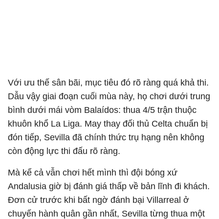
Với ưu thế sân bãi, mục tiêu đó rõ ràng quá khả thi.
Dẫu vậy giai đoạn cuối mùa này, họ chơi dưới trung
bình dưới mái vòm Balaídos: thua 4/5 trận thuộc
khuôn khổ La Liga. May thay đối thủ Celta chuẩn bị
đón tiếp, Sevilla đã chính thức trụ hạng nên không
còn động lực thi đấu rõ ràng.
Mà kể cả vẫn chơi hết mình thì đội bóng xứ
Andalusia giờ bị đánh giá thấp về bản lĩnh đi khách.
Đơn cử trước khi bất ngờ đánh bại Villarreal ở
chuyến hành quân gần nhất, Sevilla từng thua một