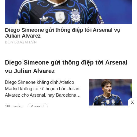
Diego Simeone gửi thông điệp tới Arsenal
vụ Julian Alvarez
Diego Simeone khẳng định Atletico
Madrid không có kế hoạch bán Julian
Alvarez cho Arsenal, hay Barcelona
trong mùa hè này.
X
19h trước
Arsenal
Nhận định Estudiantes La Plata vs
Universidad Catolica 7h30 ngày 12/8 (Copa