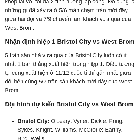
khép lại với tối đa 2 tình huống lập công. Đó cũng là
những gì đã xảy ra ở 5/6 màn chạm trán mới đây
giữa hai đội và 7/9 chuyến làm khách vừa qua của
West Brom.
Nhận định hiệp 1 Bristol City vs West Brom
5 trận sân nhà vừa qua của Bristol City luôn có ít
nhất 1 bàn thắng xuất hiện trong hiệp 1. Điều tương
tự cũng xuất hiện ở 11/12 cuộc tỉ thí gần nhất giữa
đôi bên cùng 5/7 trận sân khách mới đây của West
Brom.
Đội hình dự kiến Bristol City vs West Brom
Bristol City:
O'Leary; Vyner, Dickie, Pring;
Sykes, Knight, Williams, McCrorie; Earthy,
Bird, Wells