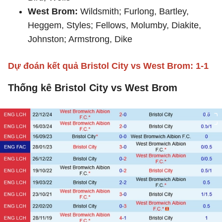
West Brom:
Wildsmith; Furlong, Bartley,
Heggem, Styles; Fellows, Molumby, Diakite,
Johnston; Armstrong, Dike
Dự đoán kết quả Bristol City vs West Brom: 1-1
Thống kê Bristol City vs West Brom