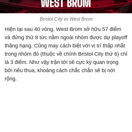
Bristol City vs West Brom
Hiện tại sau 40 vòng, West Brom sở hữu 57 điểm
và đứng thứ 8 tức nằm ngoài nhóm được dự playoff
thăng hạng. Cũng may cách biệt với vị trí thấp nhất
trong nhóm đó (thuộc về chính Bristol City thứ 6) chỉ
là 3 điểm. Như vậy trận tới sẽ cực kỳ quan trọng
bởi nếu thua, khoảng cách chắc chắn sẽ bị nới
rộng.