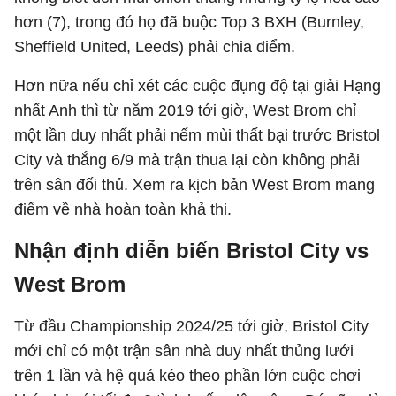
hơn (7), trong đó họ đã buộc Top 3 BXH (Burnley,
Sheffield United, Leeds) phải chia điểm.
Hơn nữa nếu chỉ xét các cuộc đụng độ tại giải Hạng
nhất Anh thì từ năm 2019 tới giờ, West Brom chỉ
một lần duy nhất phải nếm mùi thất bại trước Bristol
City và thắng 6/9 mà trận thua lại còn không phải
trên sân đối thủ. Xem ra kịch bản West Brom mang
điểm về nhà hoàn toàn khả thi.
Nhận định diễn biến Bristol City vs
West Brom
Từ đầu Championship 2024/25 tới giờ, Bristol City
mới chỉ có một trận sân nhà duy nhất thủng lưới
trên 1 lần và hệ quả kéo theo phần lớn cuộc chơi