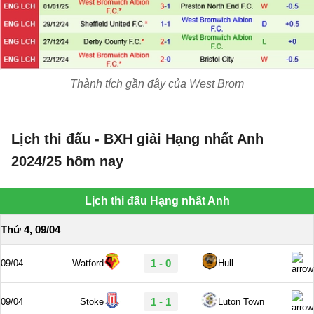
Thành tích gần đây của West Brom
Lịch thi đấu - BXH giải Hạng nhất Anh
2024/25 hôm nay