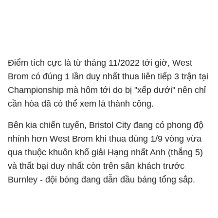
Điểm tích cực là từ tháng 11/2022 tới giờ, West
Brom có đúng 1 lần duy nhất thua liên tiếp 3 trận tại
Championship mà hôm tới do bị "xếp dưới" nên chỉ
cần hòa đã có thể xem là thành công.
Bên kia chiến tuyến, Bristol City đang có phong độ
nhỉnh hơn West Brom khi thua đúng 1/9 vòng vừa
qua thuộc khuôn khổ giải Hạng nhất Anh (thắng 5)
và thất bại duy nhất còn trên sân khách trước
Burnley - đội bóng đang dẫn đầu bảng tổng sắp.