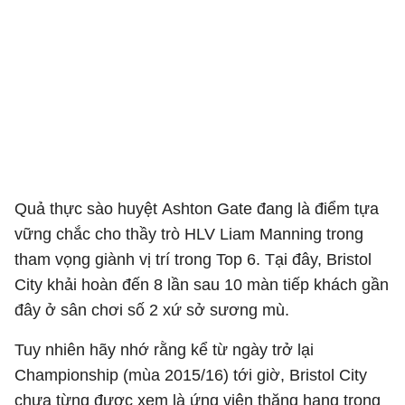
Quả thực sào huyệt Ashton Gate đang là điểm tựa
vững chắc cho thầy trò HLV Liam Manning trong
tham vọng giành vị trí trong Top 6. Tại đây, Bristol
City khải hoàn đến 8 lần sau 10 màn tiếp khách gần
đây ở sân chơi số 2 xứ sở sương mù.
Tuy nhiên hãy nhớ rằng kể từ ngày trở lại
Championship (mùa 2015/16) tới giờ, Bristol City
chưa từng được xem là ứng viên thăng hạng trong