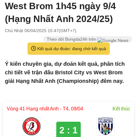
West Brom 1h45 ngày 9/4
(Hạng Nhất Anh 2024/25)
Chủ Nhật 06/04/2025 15:47(GMT+7)
Theo dõi Bongda24h trên
Kết quả dự đoán: đang chờ kết quả
Ý kiến chuyên gia, dự đoán kết quả, phân tích
chi tiết về trận đấu Bristol City vs West Brom
giải Hạng Nhất Anh (Championship) đêm nay.