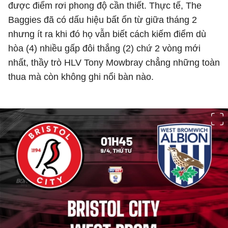
được điểm rơi phong độ cần thiết. Thực tế, The
Baggies đã có dấu hiệu bất ổn từ giữa tháng 2
nhưng ít ra khi đó họ vẫn biết cách kiếm điểm dù
hòa (4) nhiều gấp đôi thắng (2) chứ 2 vòng mới
nhất, thầy trò HLV Tony Mowbray chẳng những toàn
thua mà còn không ghi nổi bàn nào.