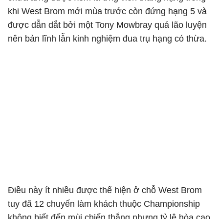
khi West Brom mới mùa trước còn đứng hạng 5 và
được dẫn dắt bởi một Tony Mowbray quá lão luyện
nên bản lĩnh lẫn kinh nghiệm đua trụ hạng có thừa.
Điều này ít nhiều được thể hiện ở chỗ West Brom
tuy đã 12 chuyến làm khách thuộc Championship
không biết đến mùi chiến thắng nhưng tỷ lệ hòa cao