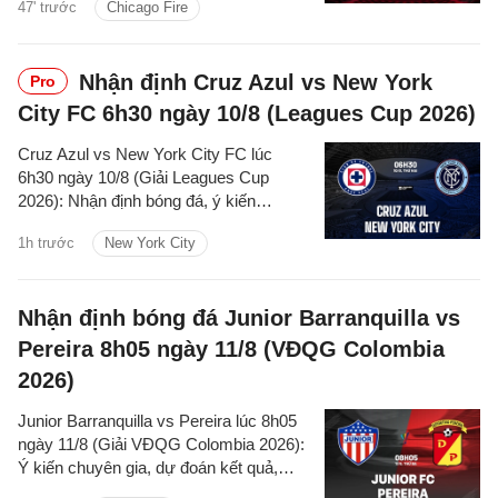
47' trước
Chicago Fire
trận đấu.
Nhận định Cruz Azul vs New York
Pro
City FC 6h30 ngày 10/8 (Leagues Cup 2026)
Cruz Azul vs New York City FC lúc
6h30 ngày 10/8 (Giải Leagues Cup
2026): Nhận định bóng đá, ý kiến
chuyên gia, dự đoán kết quả, phân tích -
1h trước
New York City
thống kê trận đấu.
Nhận định bóng đá Junior Barranquilla vs
Pereira 8h05 ngày 11/8 (VĐQG Colombia
2026)
Junior Barranquilla vs Pereira lúc 8h05
ngày 11/8 (Giải VĐQG Colombia 2026):
Ý kiến chuyên gia, dự đoán kết quả,
nhận định - phân tích trận đấu, thống kê