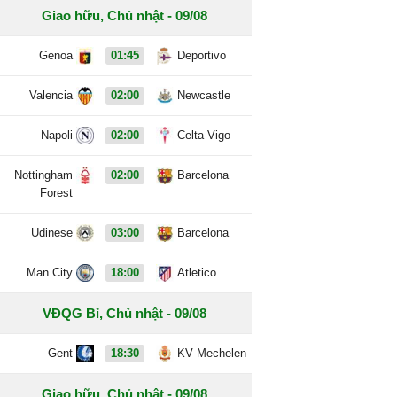
Giao hữu, Chủ nhật - 09/08
Genoa
01:45
Deportivo
Valencia
02:00
Newcastle
Napoli
02:00
Celta Vigo
Nottingham
02:00
Barcelona
Forest
Udinese
03:00
Barcelona
Man City
18:00
Atletico
VĐQG Bỉ, Chủ nhật - 09/08
Gent
18:30
KV Mechelen
Giao hữu, Chủ nhật - 09/08