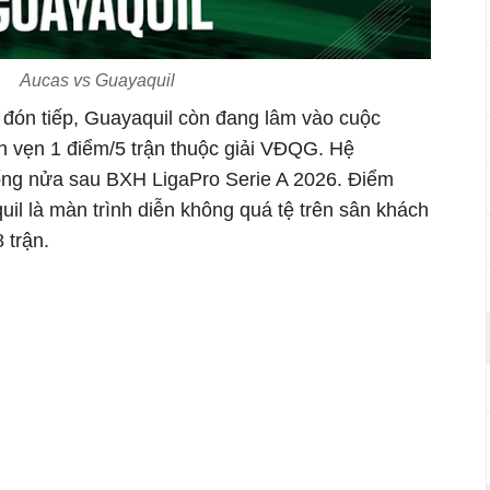
Aucas vs Guayaquil
 đón tiếp, Guayaquil còn đang lâm vào cuộc
 vẹn 1 điểm/5 trận thuộc giải VĐQG. Hệ
ống nửa sau BXH LigaPro Serie A 2026. Điểm
il là màn trình diễn không quá tệ trên sân khách
 trận.