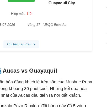
á
Aucas vs Guayaquil
rận hòa đáng khích lệ trên sân của Mushuc Runa
trong khoảng 30 phút cuối. Nhưng kết quả hòa
n nhát của Aucas đều diễn ra nơi đất khách.
nzalo Pozo Ripalda, đội bóng này đã 5 vòng