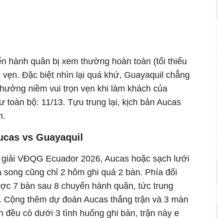
ến hành quân bị xem thường hoàn toàn (tối thiểu
n vẹn. Đặc biệt nhìn lại quá khứ, Guayaquil chẳng
ưởng niềm vui trọn vẹn khi làm khách của
toàn bộ: 11/13. Tựu trung lại, kịch bản Aucas
n.
ucas vs Guayaquil
ại giải VĐQG Ecuador 2026, Aucas hoặc sạch lưới
 song cũng chỉ 2 hôm ghi quá 2 bàn. Phía đối
ược 7 bàn sau 8 chuyến hành quân, tức trung
 Cộng thêm dự đoán Aucas thắng trận và 3 màn
n đều có dưới 3 tình huống ghi bàn, trận này e