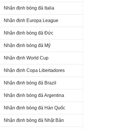
Nhận định bóng đá Italia
Nhận định Europa League
Nhận định bóng đá Đức
Nhận định bóng đá Mỹ
Nhận định World Cup
Nhận định Copa Libertadores
Nhận định bóng đá Brazil
Nhận định bóng đá Argentina
Nhận định bóng đá Hàn Quốc
Nhận định bóng đá Nhật Bản