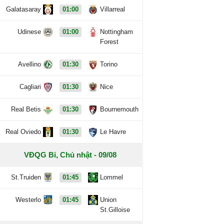
Galatasaray
01:00
Villarreal
Udinese
01:00
Nottingham
Forest
Avellino
01:30
Torino
Cagliari
01:30
Nice
Real Betis
01:30
Bournemouth
Real Oviedo
01:30
Le Havre
VĐQG Bỉ, Chủ nhật - 09/08
St.Truiden
01:45
Lommel
Westerlo
01:45
Union
St.Gilloise