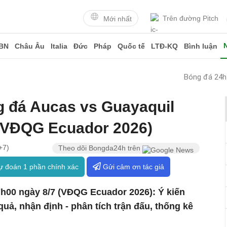
Trên đường Pitch
Mới nhất
BN
Châu Âu
Italia
Đức
Pháp
Quốc tế
LTĐ-KQ
Bình luận
Bóng đá 24h
g đá Aucas vs Guayaquil
 (VĐQG Ecuador 2026)
+7)
Theo dõi Bongda24h trên
ự đoán 1 phần chính xác
Gửi cảm ơn tác giả
7h00 ngày 8/7 (VĐQG Ecuador 2026): Ý kiến
quả, nhận định - phân tích trận đấu, thống kê