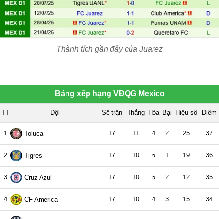
Thành tích gần đây của Juarez