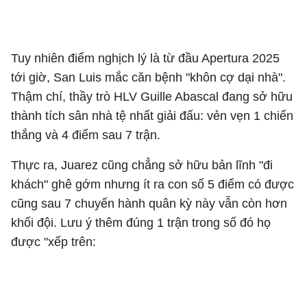
Tuy nhiên điểm nghịch lý là từ đầu Apertura 2025
tới giờ, San Luis mắc căn bệnh "khôn cợ dại nhà".
Thậm chí, thầy trò HLV Guille Abascal đang sở hữu
thành tích sân nhà tệ nhất giải đấu: vẻn vẹn 1 chiến
thắng và 4 điểm sau 7 trận.
Thực ra, Juarez cũng chẳng sở hữu bản lĩnh "đi
khách" ghê gớm nhưng ít ra con số 5 điểm có được
cũng sau 7 chuyến hành quân kỳ này vẫn còn hơn
khối đội. Lưu ý thêm đúng 1 trận trong số đó họ
được "xếp trên: