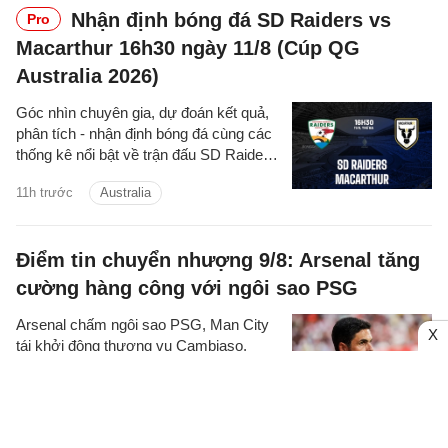
Nhận định bóng đá SD Raiders vs
Pro
Macarthur 16h30 ngày 11/8 (Cúp QG
Australia 2026)
Góc nhìn chuyên gia, dự đoán kết quả,
phân tích - nhận định bóng đá cùng các
thống kê nổi bật về trận đấu SD Raiders
vs Macarthur cúp quốc gia Australia
11h trước
Australia
hôm nay.
Điểm tin chuyển nhượng 9/8: Arsenal tăng
cường hàng công với ngôi sao PSG
Arsenal chấm ngôi sao PSG, Man City
X
tái khởi động thương vụ Cambiaso,
Cristian Romero vẫn chờ Barcelona,...là
những tin tức bóng đá nổi bật trong điểm
11h trước
Arsenal
tin bóng đá sáng 9/8.