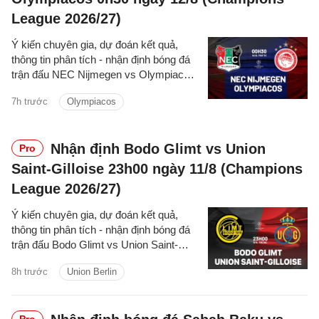
League 2026/27)
Ý kiến chuyên gia, dự đoán kết quả,
thông tin phân tích - nhận định bóng đá
trận đấu NEC Nijmegen vs Olympiacos
cúp C1/UEFA Champions League
7h trước
Olympiacos
2026/27 hôm nay.
Nhận định Bodo Glimt vs Union
Pro
Saint-Gilloise 23h00 ngày 11/8 (Champions
League 2026/27)
Ý kiến chuyên gia, dự đoán kết quả,
thông tin phân tích - nhận định bóng đá
trận đấu Bodo Glimt vs Union Saint-
Gilloise cúp C1/UEFA Champions
8h trước
Union Berlin
League 2026/27 hôm nay.
Pro