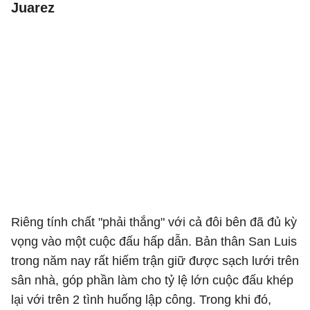
Juarez
Riêng tính chất "phải thắng" với cả đôi bên đã đủ kỳ
vọng vào một cuộc đấu hấp dẫn. Bản thân San Luis
trong năm nay rất hiếm trận giữ được sạch lưới trên
sân nhà, góp phần làm cho tỷ lệ lớn cuộc đấu khép
lại với trên 2 tình huống lập công. Trong khi đó,