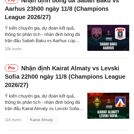
Nhận định bóng đá Sabah Baku vs
Aarhus 23h00 ngày 11/8 (Champions
League 2026/27)
Ý kiến chuyên gia, dự đoán kết quả,
thông tin phân tích - nhận định bóng đá
trận đấu Sabah Baku vs Aarhus cúp
C1/UEFA Champions League 2026/27
10h trước
hôm nay.
Nhận định Kairat Almaty vs Levski
Pro
Sofia 22h00 ngày 11/8 (Champions League
2026/27)
Ý kiến chuyên gia, dự đoán kết quả,
thông tin phân tích - nhận định bóng đá
trận đấu Kairat Almaty vs Levski Sofia
cúp C1/UEFA Champions League
11h trước
Kairat Almaty
2026/27 hôm nay.