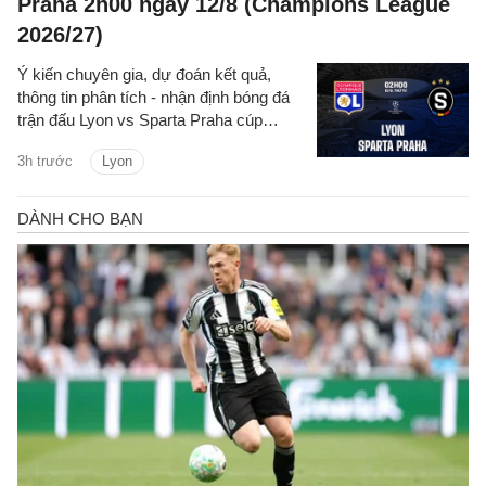
Praha 2h00 ngày 12/8 (Champions League
2026/27)
Ý kiến chuyên gia, dự đoán kết quả,
thông tin phân tích - nhận định bóng đá
trận đấu Lyon vs Sparta Praha cúp
C1/UEFA Champions League 2026/27
3h trước
Lyon
hôm nay.