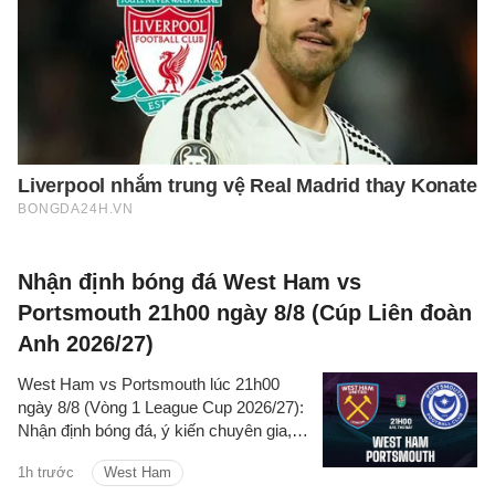
Nhận định bóng đá West Ham vs
Portsmouth 21h00 ngày 8/8 (Cúp Liên đoàn
Anh 2026/27)
West Ham vs Portsmouth lúc 21h00
ngày 8/8 (Vòng 1 League Cup 2026/27):
Nhận định bóng đá, ý kiến chuyên gia,
dự đoán kết quả, phân tích trận đấu,
1h trước
West Ham
thống kê về phong độ hai đội.