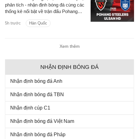
phân tích - nhận định bóng đá cùng các
thống kê nổi bật về trận đấu Pohang
Steelers vs Ulsan HD thuộc giải VĐQG
5h trước
Hàn Quốc
Hàn Quốc 2026.
Xem thêm
NHẬN ĐỊNH BÓNG ĐÁ
Nhận định bóng đá Anh
Nhận định bóng đá TBN
Nhận định cúp C1
Nhận định bóng đá Việt Nam
Nhận định bóng đá Pháp