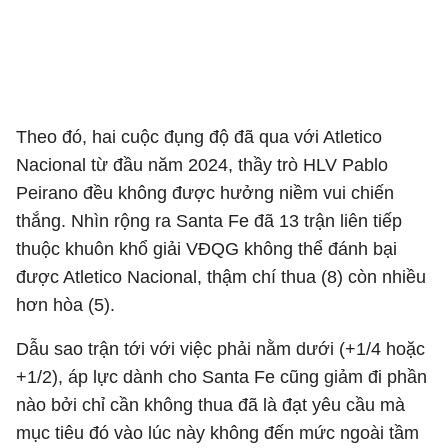
Theo đó, hai cuộc đụng độ đã qua với Atletico
Nacional từ đầu năm 2024, thầy trò HLV Pablo
Peirano đều không được hưởng niềm vui chiến
thắng. Nhìn rộng ra Santa Fe đã 13 trận liên tiếp
thuộc khuôn khổ giải VĐQG không thể đánh bại
được Atletico Nacional, thậm chí thua (8) còn nhiều
hơn hòa (5).
Dẫu sao trận tới với việc phải nằm dưới (+1/4 hoặc
+1/2), áp lực dành cho Santa Fe cũng giảm đi phần
nào bởi chỉ cần không thua đã là đạt yêu cầu mà
mục tiêu đó vào lúc này không đến mức ngoài tầm