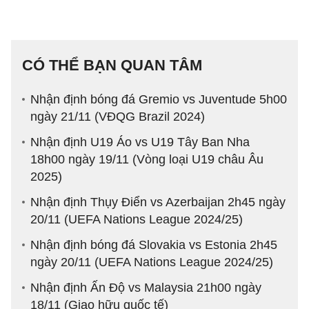
CÓ THỂ BẠN QUAN TÂM
Nhận định bóng đá Gremio vs Juventude 5h00
ngày 21/11 (VĐQG Brazil 2024)
Nhận định U19 Áo vs U19 Tây Ban Nha
18h00 ngày 19/11 (Vòng loại U19 châu Âu
2025)
Nhận định Thụy Điển vs Azerbaijan 2h45 ngày
20/11 (UEFA Nations League 2024/25)
Nhận định bóng đá Slovakia vs Estonia 2h45
ngày 20/11 (UEFA Nations League 2024/25)
Nhận định Ấn Độ vs Malaysia 21h00 ngày
18/11 (Giao hữu quốc tế)