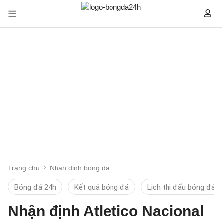
Trang chủ
Nhận định bóng đá
Bóng đá 24h
Kết quả bóng đá
Lịch thi đấu bóng đá
Nhận định Atletico Nacional