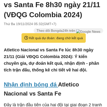
vs Santa Fe 8h30 ngày 21/11
(VĐQG Colombia 2024)
Thứ Ba 19/11/2024 05:32(GMT+7)
Theo dõi Bongda24h trên
Kết quả dự đoán: đang chờ kết quả
Atletico Nacional vs Santa Fe lúc 8h30 ngày
21/11 (Giải VĐQG Colombia 2024): Ý kiến
chuyên gia, dự đoán kết quả, nhận định - phân
tích trận đấu, thống kê chi tiết về hai đội.
Nhận định bóng đá
Atletico
Nacional vs Santa Fe
Đây là trận đầu tiên của hai đội tại giai đoạn 2 tranh