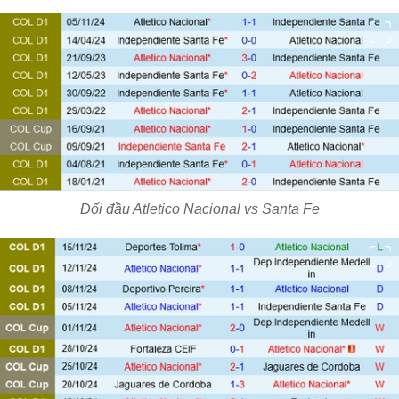
Đối đầu Atletico Nacional vs Santa Fe