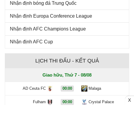
Nhận định bóng đá Trung Quốc
Nhận định Europa Conference League
Nhận định AFC Champions League
Nhận định AFC Cup
LỊCH THI ĐẤU - KẾT QUẢ
Giao hữu, Thứ 7 - 08/08
AD Ceuta FC
00:00
Malaga
X
Fulham
00:00
Crystal Palace
Racing Santander
00:30
Alaves
VĐQG Bỉ, Thứ 7 - 08/08