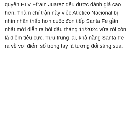
quyền HLV Efraín Juarez đều được đánh giá cao
hơn. Thậm chí trận này việc Atletico Nacional bị
nhìn nhận thấp hơn cuộc đón tiếp Santa Fe gần
nhất mới diễn ra hồi đầu tháng 11/2024 vừa rồi còn
là điểm tiêu cực. Tựu trung lại, khả năng Santa Fe
ra về với điểm số trong tay là tương đối sáng sủa.