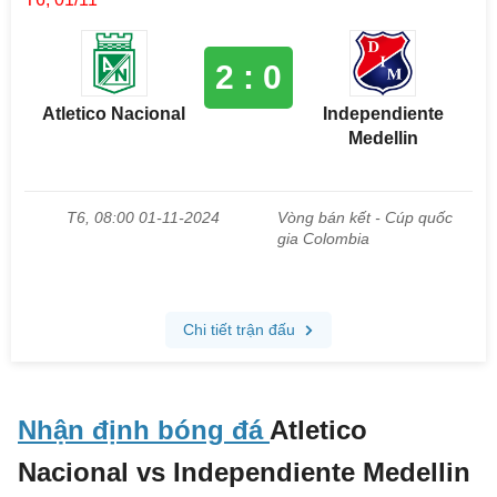
Nhận định bóng đá
Atletico
Nacional vs Independiente Medellin