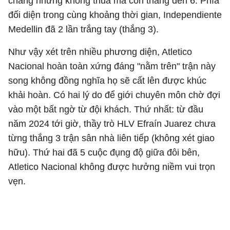
chẳng những không thua mà còn thắng đến 6. Phía
đối diện trong cùng khoảng thời gian, Independiente
Medellin đã 2 lần trắng tay (thắng 3).
Như vậy xét trên nhiều phương diện, Atletico
Nacional hoàn toàn xứng đáng "nằm trên" trận này
song không đồng nghĩa họ sẽ cất lên được khúc
khải hoàn. Có hai lý do để giới chuyên môn chờ đợi
vào một bất ngờ từ đội khách. Thứ nhất: từ đầu
năm 2024 tới giờ, thầy trò HLV Efraín Juarez chưa
từng thắng 3 trận sân nhà liên tiếp (không xét giao
hữu). Thứ hai đã 5 cuộc đụng độ giữa đôi bên,
Atletico Nacional không được hưởng niềm vui trọn
vẹn.