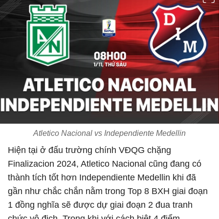
Atletico Nacional vs Independiente Medellin
Hiện tại ở đấu trường chính VĐQG chặng
Finalizacion 2024, Atletico Nacional cũng đang có
thành tích tốt hơn Independiente Medellin khi đã
gần như chắc chắn nằm trong Top 8 BXH giai đoạn
1 đồng nghĩa sẽ được dự giai đoạn 2 đua tranh
chức vô địch. Trong khi với cách biệt 4 điểm,