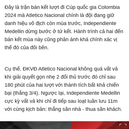
Đây là trận bán kết lượt đi Cúp quốc gia Colombia
2024 mà Atletico Nacional chính là đội đang giữ
danh hiệu vô địch còn mùa trước, Independiente
Medellin dừng bước ở tứ kết. Hành trình cả hai đến
bán kết mùa này cũng phản ánh khá chính xác vị
thế đó của đôi bên.
Cụ thể, ĐKVĐ Atletico Nacional không quá vất vả
khi giải quyết gọn nhẹ 2 đối thủ trước đó chỉ sau
180 phút của hai lượt với thành tích bất khả chiến
bại (thắng 3/4). Ngược lại, Independiente Medellin
cực kỳ vất vả khi chỉ đi tiếp sau loạt luân lưu 11m
với cùng kịch bản: thắng sân nhà - thua sân khách.