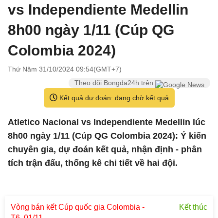
vs Independiente Medellin
8h00 ngày 1/11 (Cúp QG
Colombia 2024)
Thứ Năm 31/10/2024 09:54(GMT+7)
Theo dõi Bongda24h trên
Kết quả dự đoán: đang chờ kết quả
Atletico Nacional vs Independiente Medellin lúc
8h00 ngày 1/11 (Cúp QG Colombia 2024): Ý kiến
chuyên gia, dự đoán kết quả, nhận định - phân
tích trận đấu, thống kê chi tiết về hai đội.