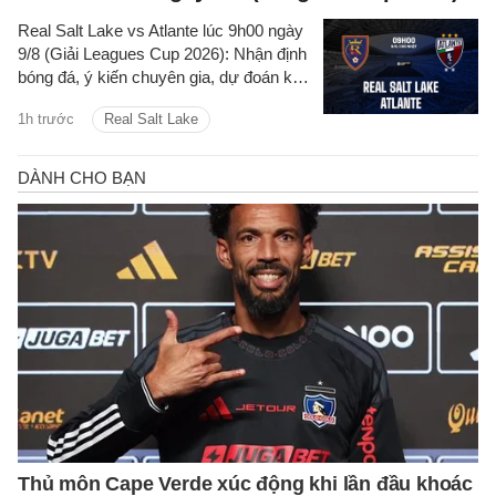
Real Salt Lake vs Atlante lúc 9h00 ngày
9/8 (Giải Leagues Cup 2026): Nhận định
bóng đá, ý kiến chuyên gia, dự đoán kết
quả, phân tích - thống kê trận đấu.
1h trước
Real Salt Lake