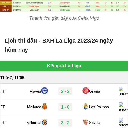
Thành tích gần đây của Celta Vigo
Lịch thi đấu - BXH La Liga 2023/24 ngày
hôm nay