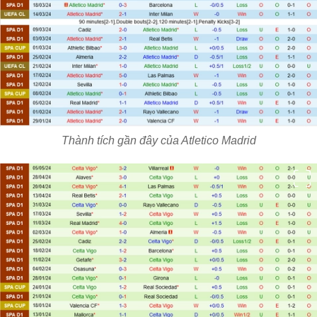
Thành tích gần đây của Atletico Madrid