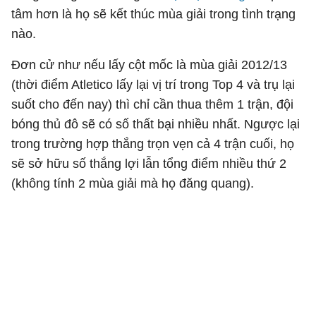
tâm hơn là họ sẽ kết thúc mùa giải trong tình trạng
nào.
Đơn cử như nếu lấy cột mốc là mùa giải 2012/13
(thời điểm Atletico lấy lại vị trí trong Top 4 và trụ lại
suốt cho đến nay) thì chỉ cần thua thêm 1 trận, đội
bóng thủ đô sẽ có số thất bại nhiều nhất. Ngược lại
trong trường hợp thắng trọn vẹn cả 4 trận cuối, họ
sẽ sở hữu số thắng lợi lẫn tổng điểm nhiều thứ 2
(không tính 2 mùa giải mà họ đăng quang).