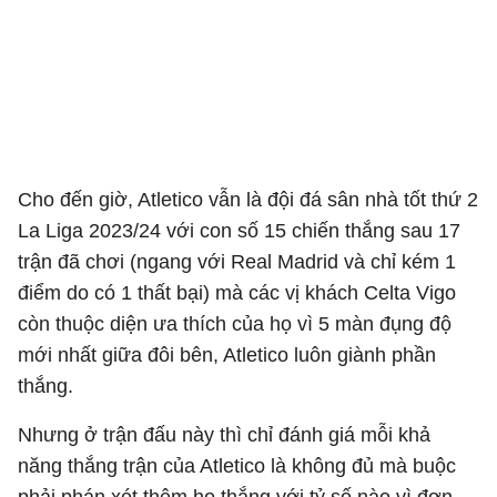
Cho đến giờ, Atletico vẫn là đội đá sân nhà tốt thứ 2
La Liga 2023/24 với con số 15 chiến thắng sau 17
trận đã chơi (ngang với Real Madrid và chỉ kém 1
điểm do có 1 thất bại) mà các vị khách Celta Vigo
còn thuộc diện ưa thích của họ vì 5 màn đụng độ
mới nhất giữa đôi bên, Atletico luôn giành phần
thắng.
Nhưng ở trận đấu này thì chỉ đánh giá mỗi khả
năng thắng trận của Atletico là không đủ mà buộc