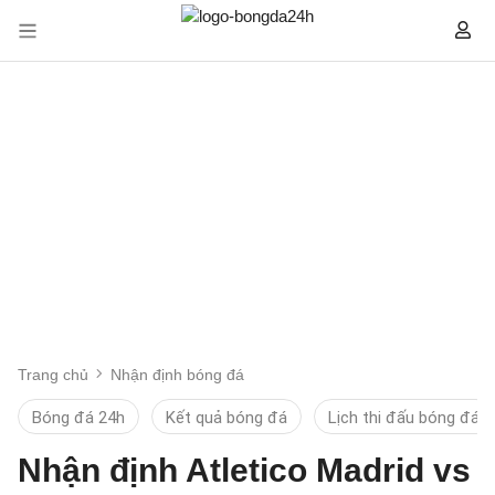
Trang chủ
Nhận định bóng đá
Bóng đá 24h
Kết quả bóng đá
Lịch thi đấu bóng đá
Nhận định Atletico Madrid vs