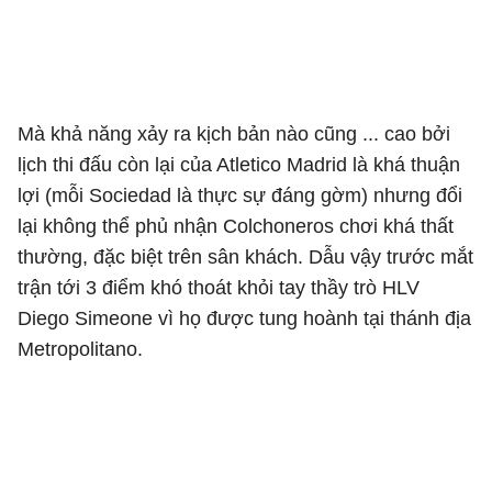
Mà khả năng xảy ra kịch bản nào cũng ... cao bởi
lịch thi đấu còn lại của Atletico Madrid là khá thuận
lợi (mỗi Sociedad là thực sự đáng gờm) nhưng đổi
lại không thể phủ nhận Colchoneros chơi khá thất
thường, đặc biệt trên sân khách. Dẫu vậy trước mắt
trận tới 3 điểm khó thoát khỏi tay thầy trò HLV
Diego Simeone vì họ được tung hoành tại thánh địa
Metropolitano.