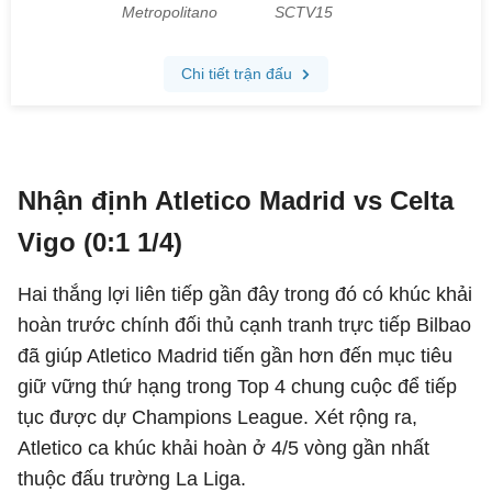
Nhận định Atletico Madrid vs Celta
Vigo (0:1 1/4)
Hai thắng lợi liên tiếp gần đây trong đó có khúc khải
hoàn trước chính đối thủ cạnh tranh trực tiếp Bilbao
đã giúp Atletico Madrid tiến gần hơn đến mục tiêu
giữ vững thứ hạng trong Top 4 chung cuộc để tiếp
tục được dự Champions League. Xét rộng ra,
Atletico ca khúc khải hoàn ở 4/5 vòng gần nhất
thuộc đấu trường La Liga.