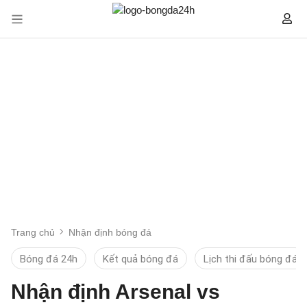
Trang chủ
Nhận định bóng đá
Bóng đá 24h
Kết quả bóng đá
Lịch thi đấu bóng đá
Nhận định Arsenal vs