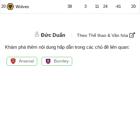
Đức Duẩn
Theo Thể thao & Văn hóa
Khám phá thêm nội dung hấp dẫn trong các chủ đề liên quan:
Arsenal
Burnley