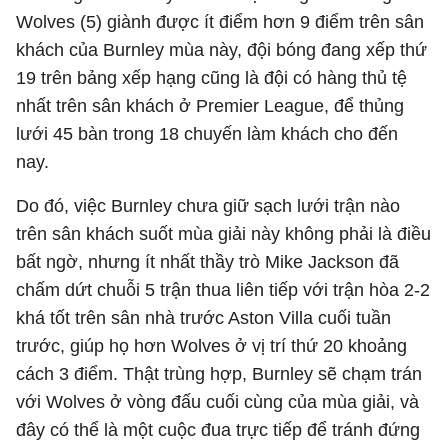
Wolves (5) giành được ít điểm hơn 9 điểm trên sân
khách của Burnley mùa này, đội bóng đang xếp thứ
19 trên bảng xếp hạng cũng là đội có hàng thủ tệ
nhất trên sân khách ở Premier League, để thủng
lưới 45 bàn trong 18 chuyến làm khách cho đến
nay.
Do đó, việc Burnley chưa giữ sạch lưới trận nào
trên sân khách suốt mùa giải này không phải là điều
bất ngờ, nhưng ít nhất thầy trò Mike Jackson đã
chấm dứt chuỗi 5 trận thua liên tiếp với trận hòa 2-2
khá tốt trên sân nhà trước Aston Villa cuối tuần
trước, giúp họ hơn Wolves ở vị trí thứ 20 khoảng
cách 3 điểm. Thật trùng hợp, Burnley sẽ chạm trán
với Wolves ở vòng đấu cuối cùng của mùa giải, và
đây có thể là một cuộc đua trực tiếp để tránh đứng