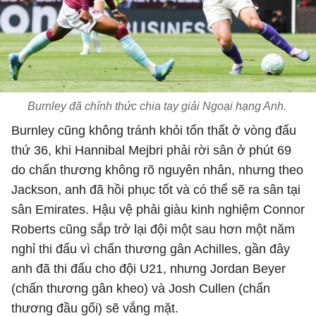
Burnley đã chính thức chia tay giải Ngoại hạng Anh.
Burnley cũng không tránh khỏi tổn thất ở vòng đấu
thứ 36, khi Hannibal Mejbri phải rời sân ở phút 69
do chấn thương không rõ nguyên nhân, nhưng theo
Jackson, anh đã hồi phục tốt và có thể sẽ ra sân tại
sân Emirates. Hậu vệ phải giàu kinh nghiệm Connor
Roberts cũng sắp trở lại đội một sau hơn một năm
nghỉ thi đấu vì chấn thương gân Achilles, gần đây
anh đã thi đấu cho đội U21, nhưng Jordan Beyer
(chấn thương gân kheo) và Josh Cullen (chấn
thương đầu gối) sẽ vắng mặt.