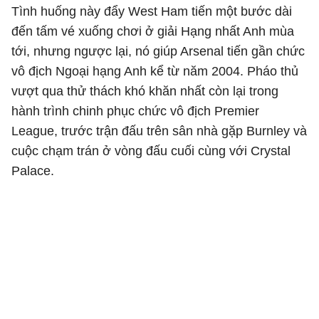
Tình huống này đẩy West Ham tiến một bước dài
đến tấm vé xuống chơi ở giải Hạng nhất Anh mùa
tới, nhưng ngược lại, nó giúp Arsenal tiến gần chức
vô địch Ngoại hạng Anh kể từ năm 2004. Pháo thủ
vượt qua thử thách khó khăn nhất còn lại trong
hành trình chinh phục chức vô địch Premier
League, trước trận đấu trên sân nhà gặp Burnley và
cuộc chạm trán ở vòng đấu cuối cùng với Crystal
Palace.