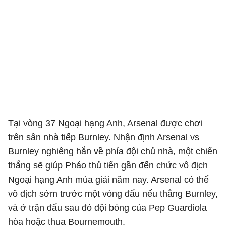
Tại vòng 37 Ngoại hạng Anh, Arsenal được chơi
trên sân nhà tiếp Burnley. Nhận định Arsenal vs
Burnley nghiêng hẳn về phía đội chủ nhà, một chiến
thắng sẽ giúp Pháo thủ tiến gần đến chức vô địch
Ngoại hạng Anh mùa giải năm nay. Arsenal có thể
vô địch sớm trước một vòng đấu nếu thắng Burnley,
và ở trận đấu sau đó đội bóng của Pep Guardiola
hòa hoặc thua Bournemouth.