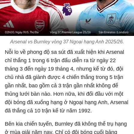
Arsenal vs Burnley vòng 37 Ngoại hạng Anh 2025/26.
Nỗi lo về phong độ sa sút đã xuất hiện khi Arsenal
chỉ thắng 1 trong 6 trận đấu diễn ra từ ngày 22
tháng 3 đến ngày 19 tháng 4, nhưng kể từ đó, đội
chủ nhà đã giành được 4 chiến thắng trong 5 trận
gần nhất, bao gồm cả 3 trận gần nhất không để
thủng lưới bàn nào. Hơn nữa, khi đối đầu với một
đội bóng đã xuống hạng ở Ngoại hạng Anh, Arsenal
đã thắng cả 10 trận kể từ năm 1992.
Bên kia chiến tuyến, Burnley đã không thể trụ hạng
ở mùa giải năm nay. Chỉ có đội bóng cuối bảng