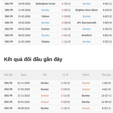
Kết quả đối đầu gần đây