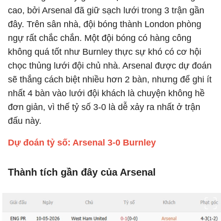
cao, bởi Arsenal đã giữ sạch lưới trong 3 trận gần
đây. Trên sân nhà, đội bóng thành London phòng
ngự rất chắc chắn. Một đội bóng có hàng công
không quá tốt như Burnley thực sự khó có cơ hội
chọc thủng lưới đội chủ nhà. Arsenal được dự đoán
sẽ thắng cách biệt nhiều hơn 2 bàn, nhưng để ghi ít
nhất 4 bàn vào lưới đội khách là chuyện không hề
đơn giản, vì thế tỷ số 3-0 là dễ xảy ra nhất ở trận
đấu này.
Dự đoán tỷ số: Arsenal 3-0 Burnley
Thành tích gần đây của Arsenal