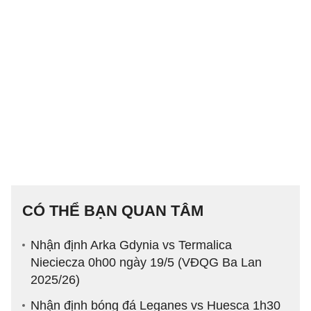
CÓ THỂ BẠN QUAN TÂM
Nhận định Arka Gdynia vs Termalica
Nieciecza 0h00 ngày 19/5 (VĐQG Ba Lan
2025/26)
Nhận định bóng đá Leganes vs Huesca 1h30