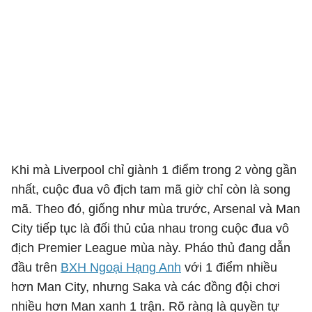
Khi mà Liverpool chỉ giành 1 điểm trong 2 vòng gần
nhất, cuộc đua vô địch tam mã giờ chỉ còn là song
mã. Theo đó, giống như mùa trước, Arsenal và Man
City tiếp tục là đối thủ của nhau trong cuộc đua vô
địch Premier League mùa này. Pháo thủ đang dẫn
đầu trên
BXH Ngoại Hạng Anh
với 1 điểm nhiều
hơn Man City, nhưng Saka và các đồng đội chơi
nhiều hơn Man xanh 1 trận. Rõ ràng là quyền tự