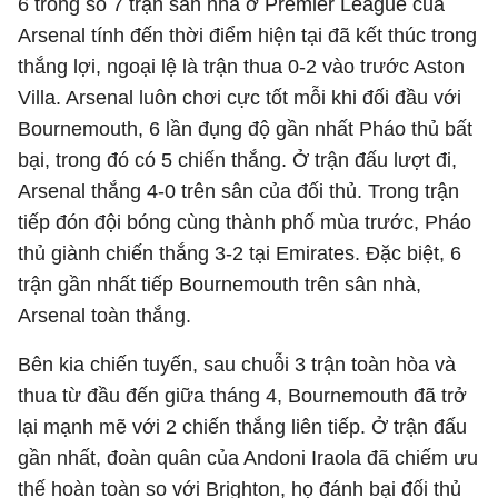
6 trong số 7 trận sân nhà ở Premier League của
Arsenal tính đến thời điểm hiện tại đã kết thúc trong
thắng lợi, ngoại lệ là trận thua 0-2 vào trước Aston
Villa. Arsenal luôn chơi cực tốt mỗi khi đối đầu với
Bournemouth, 6 lần đụng độ gần nhất Pháo thủ bất
bại, trong đó có 5 chiến thắng. Ở trận đấu lượt đi,
Arsenal thắng 4-0 trên sân của đối thủ. Trong trận
tiếp đón đội bóng cùng thành phố mùa trước, Pháo
thủ giành chiến thắng 3-2 tại Emirates. Đặc biệt, 6
trận gần nhất tiếp Bournemouth trên sân nhà,
Arsenal toàn thắng.
Bên kia chiến tuyến, sau chuỗi 3 trận toàn hòa và
thua từ đầu đến giữa tháng 4, Bournemouth đã trở
lại mạnh mẽ với 2 chiến thắng liên tiếp. Ở trận đấu
gần nhất, đoàn quân của Andoni Iraola đã chiếm ưu
thế hoàn toàn so với Brighton, họ đánh bại đối thủ