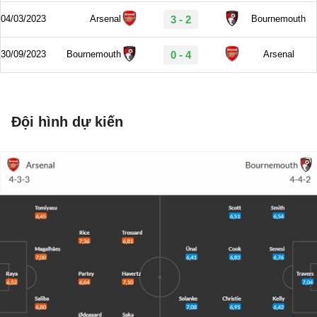
Đội hình dự kiến