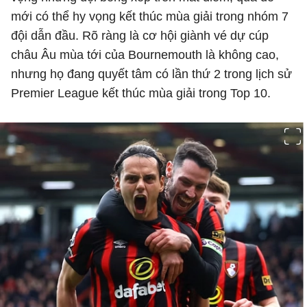
mới có thể hy vọng kết thúc mùa giải trong nhóm 7
đội dẫn đầu. Rõ ràng là cơ hội giành vé dự cúp
châu Âu mùa tới của Bournemouth là không cao,
nhưng họ đang quyết tâm có lần thứ 2 trong lịch sử
Premier League kết thúc mùa giải trong Top 10.