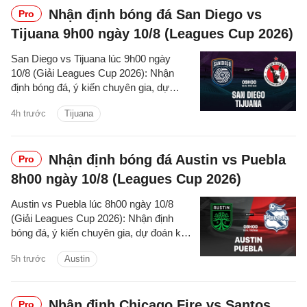
Nhận định bóng đá San Diego vs
Pro
Tijuana 9h00 ngày 10/8 (Leagues Cup 2026)
San Diego vs Tijuana lúc 9h00 ngày
10/8 (Giải Leagues Cup 2026): Nhận
định bóng đá, ý kiến chuyên gia, dự
đoán kết quả, phân tích - thống kê trận
4h trước
Tijuana
đấu.
Nhận định bóng đá Austin vs Puebla
Pro
8h00 ngày 10/8 (Leagues Cup 2026)
Austin vs Puebla lúc 8h00 ngày 10/8
(Giải Leagues Cup 2026): Nhận định
bóng đá, ý kiến chuyên gia, dự đoán kết
quả, phân tích - thống kê trận đấu.
5h trước
Austin
Nhận định Chicago Fire vs Santos
Pro