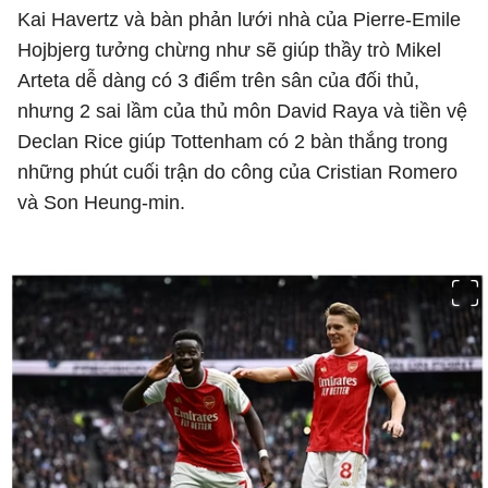
Kai Havertz và bàn phản lưới nhà của Pierre-Emile
Hojbjerg tưởng chừng như sẽ giúp thầy trò Mikel
Arteta dễ dàng có 3 điểm trên sân của đối thủ,
nhưng 2 sai lầm của thủ môn David Raya và tiền vệ
Declan Rice giúp Tottenham có 2 bàn thắng trong
những phút cuối trận do công của Cristian Romero
và Son Heung-min.