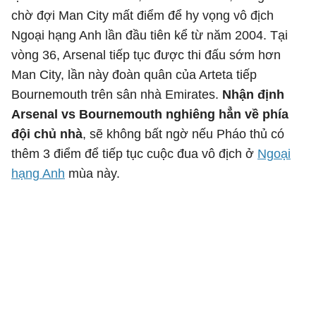
chờ đợi Man City mất điểm để hy vọng vô địch
Ngoại hạng Anh lần đầu tiên kể từ năm 2004. Tại
vòng 36, Arsenal tiếp tục được thi đấu sớm hơn
Man City, lần này đoàn quân của Arteta tiếp
Bournemouth trên sân nhà Emirates.
Nhận định
Arsenal vs Bournemouth nghiêng hẳn về phía
đội chủ nhà
, sẽ không bất ngờ nếu Pháo thủ có
thêm 3 điểm để tiếp tục cuộc đua vô địch ở
Ngoại
hạng Anh
mùa này.