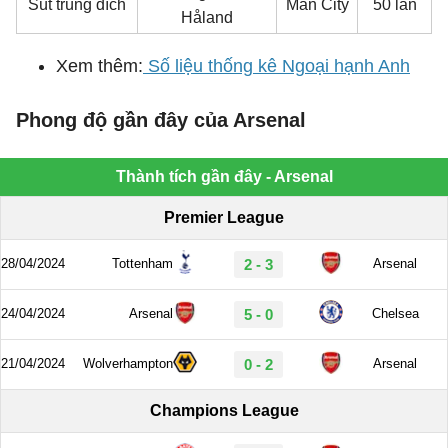
Sút trúng đích
Man City
50 lần
Håland
Xem thêm:
Số liệu thống kê Ngoại hạnh Anh
Phong độ gần đây của Arsenal