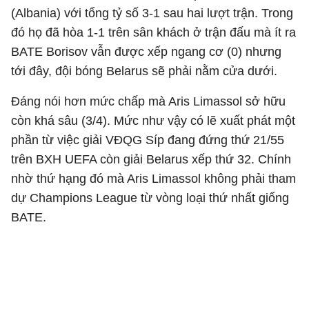
(Albania) với tổng tỷ số 3-1 sau hai lượt trận. Trong
đó họ đã hòa 1-1 trên sân khách ở trận đấu mà ít ra
BATE Borisov vẫn được xếp ngang cơ (0) nhưng
tới đây, đội bóng Belarus sẽ phải nằm cửa dưới.
Đáng nói hơn mức chấp mà Aris Limassol sở hữu
còn khá sâu (3/4). Mức như vậy có lẽ xuất phát một
phần từ việc giải VĐQG Síp đang đứng thứ 21/55
trên BXH UEFA còn giải Belarus xếp thứ 32. Chính
nhờ thứ hạng đó mà Aris Limassol không phải tham
dự Champions League từ vòng loại thứ nhất giống
BATE.