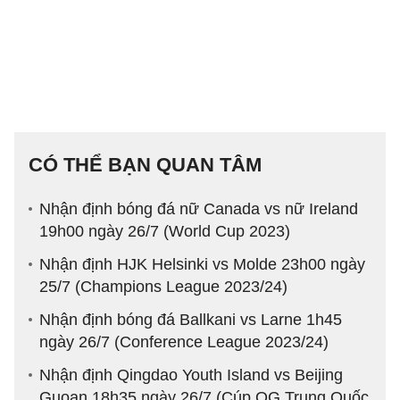
CÓ THỂ BẠN QUAN TÂM
Nhận định bóng đá nữ Canada vs nữ Ireland
19h00 ngày 26/7 (World Cup 2023)
Nhận định HJK Helsinki vs Molde 23h00 ngày
25/7 (Champions League 2023/24)
Nhận định bóng đá Ballkani vs Larne 1h45
ngày 26/7 (Conference League 2023/24)
Nhận định Qingdao Youth Island vs Beijing
Guoan 18h35 ngày 26/7 (Cúp QG Trung Quốc