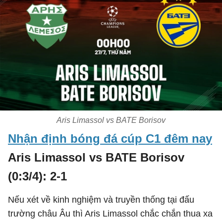
Aris Limassol vs BATE Borisov
Nhận định bóng đá cúp C1 đêm nay
Aris Limassol vs BATE Borisov
(0:3/4): 2-1
Nếu xét về kinh nghiệm và truyền thống tại đấu
trường châu Âu thì Aris Limassol chắc chắn thua xa