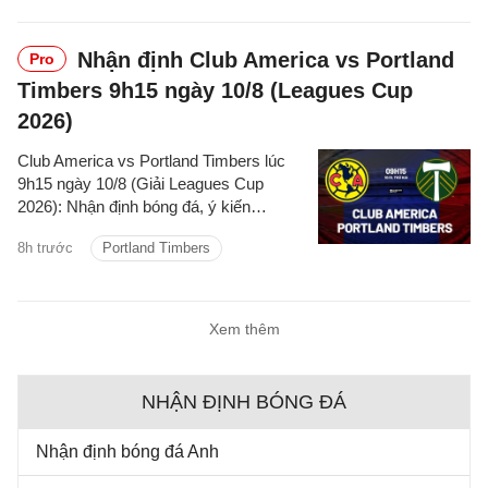
Nhận định Club America vs Portland
Pro
Timbers 9h15 ngày 10/8 (Leagues Cup
2026)
Club America vs Portland Timbers lúc
9h15 ngày 10/8 (Giải Leagues Cup
2026): Nhận định bóng đá, ý kiến
chuyên gia, dự đoán kết quả, phân tích -
8h trước
Portland Timbers
thống kê trận đấu.
Xem thêm
NHẬN ĐỊNH BÓNG ĐÁ
Nhận định bóng đá Anh