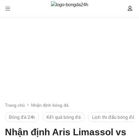
Trang chủ
Nhận định bóng đá
Bóng đá 24h
Kết quả bóng đá
Lịch thi đấu bóng đá
Nhận định Aris Limassol vs