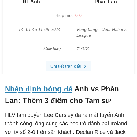
Nhận định bóng đá
Anh vs Phần
Lan: Thêm 3 điểm cho Tam sư
HLV tạm quyền Lee Carsley đã ra mắt tuyển Anh
thành công, ông cùng các học trò đánh bại Ireland
với tỷ số 2-0 trên sân khách. Declan Rice và Jack