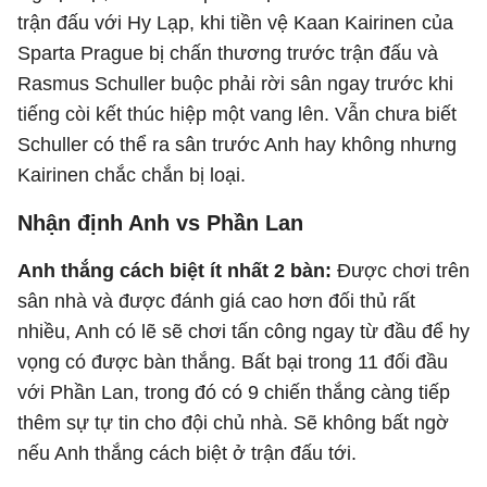
trận đấu với Hy Lạp, khi tiền vệ Kaan Kairinen của
Sparta Prague bị chấn thương trước trận đấu và
Rasmus Schuller buộc phải rời sân ngay trước khi
tiếng còi kết thúc hiệp một vang lên. Vẫn chưa biết
Schuller có thể ra sân trước Anh hay không nhưng
Kairinen chắc chắn bị loại.
Nhận định Anh vs Phần Lan
Anh thắng cách biệt ít nhất 2 bàn:
Được chơi trên
sân nhà và được đánh giá cao hơn đối thủ rất
nhiều, Anh có lẽ sẽ chơi tấn công ngay từ đầu để hy
vọng có được bàn thắng. Bất bại trong 11 đối đầu
với Phần Lan, trong đó có 9 chiến thắng càng tiếp
thêm sự tự tin cho đội chủ nhà. Sẽ không bất ngờ
nếu Anh thắng cách biệt ở trận đấu tới.