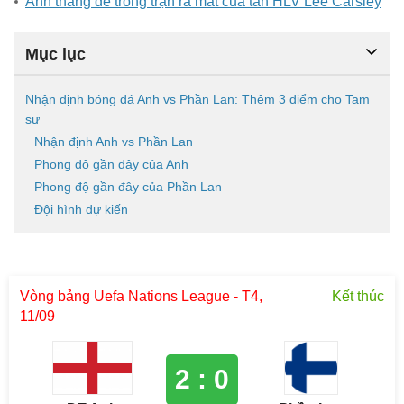
Anh thắng dễ trong trận ra mắt của tân HLV Lee Carsley
Mục lục
Nhận định bóng đá Anh vs Phần Lan: Thêm 3 điểm cho Tam
sư
Nhận định Anh vs Phần Lan
Phong độ gần đây của Anh
Phong độ gần đây của Phần Lan
Đội hình dự kiến