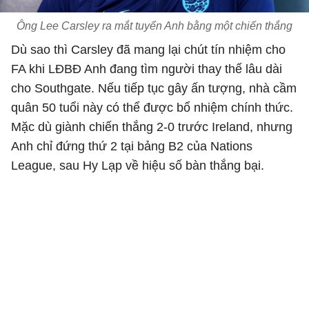
Ông Lee Carsley ra mắt tuyển Anh bằng một chiến thắng
Dù sao thì Carsley đã mang lại chút tín nhiệm cho
FA khi LĐBĐ Anh đang tìm người thay thế lâu dài
cho Southgate. Nếu tiếp tục gây ấn tượng, nhà cầm
quân 50 tuổi này có thể được bổ nhiệm chính thức.
Mặc dù giành chiến thắng 2-0 trước Ireland, nhưng
Anh chỉ đứng thứ 2 tại bảng B2 của Nations
League, sau Hy Lạp về hiệu số bàn thắng bại.