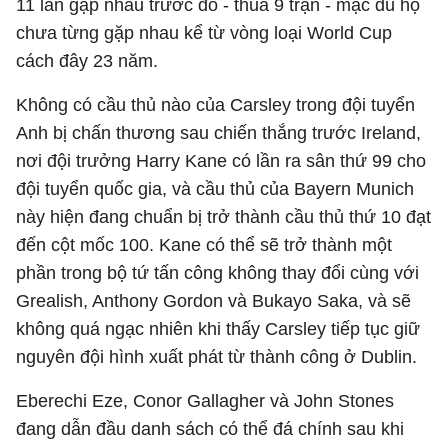
11 lần gặp nhau trước đó - thua 9 trận - mặc dù họ
chưa từng gặp nhau kể từ vòng loại World Cup
cách đây 23 năm.
Không có cầu thủ nào của Carsley trong đội tuyển
Anh bị chấn thương sau chiến thắng trước Ireland,
nơi đội trưởng Harry Kane có lần ra sân thứ 99 cho
đội tuyển quốc gia, và cầu thủ của Bayern Munich
này hiện đang chuẩn bị trở thành cầu thủ thứ 10 đạt
đến cột mốc 100. Kane có thể sẽ trở thành một
phần trong bộ tứ tấn công không thay đổi cùng với
Grealish, Anthony Gordon và Bukayo Saka, và sẽ
không quá ngạc nhiên khi thấy Carsley tiếp tục giữ
nguyên đội hình xuất phát từ thành công ở Dublin.
Eberechi Eze, Conor Gallagher và John Stones
đang dẫn đầu danh sách có thể đá chính sau khi