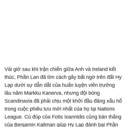
Vài giờ sau khi trận chiến giữa Anh và Ireland kết
thúc, Phần Lan đã tìm cách gây bất ngờ trên đất Hy
Lạp dưới sự dẫn dắt của huấn luyện viên trưởng
lâu năm Markku Kanerva, nhưng đội bóng
Scandinavia đã phải chịu một khởi đầu đáng xấu hổ
trong cuộc phiêu lưu mới nhất của họ tại Nations
League. Cú đúp của Fotis Ioannidis cùng bàn thắng
của Benjamin Kallman giúp Hy Lạp đánh bại Phần