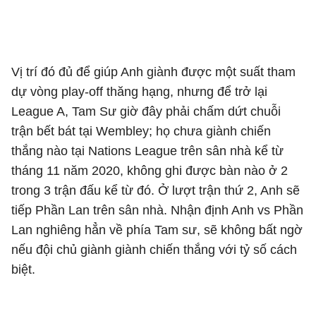
Vị trí đó đủ để giúp Anh giành được một suất tham
dự vòng play-off thăng hạng, nhưng để trở lại
League A, Tam Sư giờ đây phải chấm dứt chuỗi
trận bết bát tại Wembley; họ chưa giành chiến
thắng nào tại Nations League trên sân nhà kể từ
tháng 11 năm 2020, không ghi được bàn nào ở 2
trong 3 trận đấu kể từ đó. Ở lượt trận thứ 2, Anh sẽ
tiếp Phần Lan trên sân nhà. Nhận định Anh vs Phần
Lan nghiêng hẳn về phía Tam sư, sẽ không bất ngờ
nếu đội chủ giành giành chiến thắng với tỷ số cách
biệt.