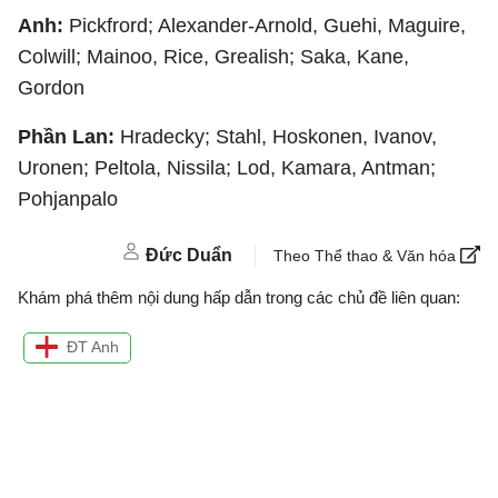
Anh:
Pickfrord; Alexander-Arnold, Guehi, Maguire,
Colwill; Mainoo, Rice, Grealish; Saka, Kane,
Gordon
Phần Lan:
Hradecky; Stahl, Hoskonen, Ivanov,
Uronen; Peltola, Nissila; Lod, Kamara, Antman;
Pohjanpalo
Đức Duẩn
Theo Thể thao & Văn hóa
Khám phá thêm nội dung hấp dẫn trong các chủ đề liên quan:
ĐT Anh