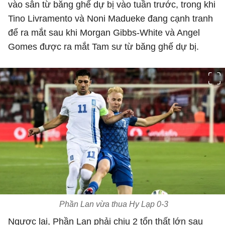
vào sân từ băng ghế dự bị vào tuần trước, trong khi
Tino Livramento và Noni Madueke đang cạnh tranh
để ra mắt sau khi Morgan Gibbs-White và Angel
Gomes được ra mắt Tam sư từ băng ghế dự bị.
Phần Lan vừa thua Hy Lạp 0-3
Ngược lại, Phần Lan phải chịu 2 tổn thất lớn sau