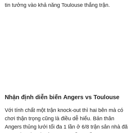
tin tưởng vào khả năng Toulouse thắng trận.
Nhận định diễn biến Angers vs Toulouse
Với tính chất một trận knock-out thì hai bên mà có
chơi thận trọng cũng là điều dễ hiểu. Bản thân
Angers thủng lưới tối đa 1 lần ở 6/8 trận sân nhà đã