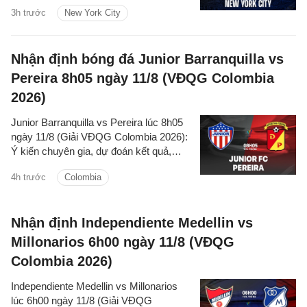
chuyên gia, dự đoán kết quả, phân tích -
3h trước
New York City
thống kê trận đấu.
Nhận định bóng đá Junior Barranquilla vs
Pereira 8h05 ngày 11/8 (VĐQG Colombia
2026)
Junior Barranquilla vs Pereira lúc 8h05
ngày 11/8 (Giải VĐQG Colombia 2026):
Ý kiến chuyên gia, dự đoán kết quả,
nhận định - phân tích trận đấu, thống kê
4h trước
Colombia
chi tiết về hai đội.
Nhận định Independiente Medellin vs
Millonarios 6h00 ngày 11/8 (VĐQG
Colombia 2026)
Independiente Medellin vs Millonarios
lúc 6h00 ngày 11/8 (Giải VĐQG