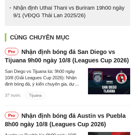
Nhận định Uthai Thani vs Buriram 19h00 ngày
9/1 (VĐQG Thái Lan 2025/26)
CÙNG CHUYÊN MỤC
Nhận định bóng đá San Diego vs
Pro
Tijuana 9h00 ngày 10/8 (Leagues Cup 2026)
San Diego vs Tijuana lúc 9h00 ngày
10/8 (Giải Leagues Cup 2026): Nhận
định bóng đá, ý kiến chuyên gia, dự
đoán kết quả, phân tích - thống kê trận
37' trước
Tijuana
đấu.
Nhận định bóng đá Austin vs Puebla
Pro
8h00 ngày 10/8 (Leagues Cup 2026)