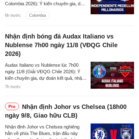
Colombia 2026): Ý kiến chuyên gia, dự
đoán kết quả, nhận định - phân tích trận
6h trước
Colombia
đấu, thống kê chi tiết về hai đội.
Nhận định bóng đá Audax Italiano vs
Nublense 7h00 ngày 11/8 (VĐQG Chile
2026)
Audax Italiano vs Nublense lúc 7h00
ngày 11/8 (Giải VĐQG Chile 2026): Ý
kiến chuyên gia, dự đoán kết quả, nhận
định - phân tích trận đấu, thống kê chi
7h trước
tiết về hai đội.
Nhận định Johor vs Chelsea (18h00
Pro
ngày 9/8, Giao hữu CLB)
Nhận định Johor vs Chelsea nghiêng
hẳn về phía The Blues, trận đấu này