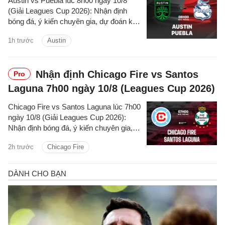
Austin vs Puebla lúc 8h00 ngày 10/8
(Giải Leagues Cup 2026): Nhận định
bóng đá, ý kiến chuyên gia, dự đoán kết
quả, phân tích - thống kê trận đấu.
1h trước
Austin
Nhận định Chicago Fire vs Santos
Pro
Laguna 7h00 ngày 10/8 (Leagues Cup 2026)
Chicago Fire vs Santos Laguna lúc 7h00
ngày 10/8 (Giải Leagues Cup 2026):
Nhận định bóng đá, ý kiến chuyên gia,
dự đoán kết quả, phân tích - thống kê
2h trước
Chicago Fire
trận đấu.