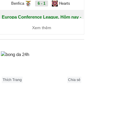
Benfica
6 - 1
Hearts
Europa Conference League, Hôm nay -
07/08
Xem thêm
Dynamo Kyiv
1 - 0
Qarabag
FC Sheriff
1 - 3
St. Gallen
Bongda24h.vn
Inter Club
2 - 0
Flora Tallinn
d'Escaldes
Thích Trang
Chia sẻ
Debrecen
0 - 3
FC
Copenhagen
Zalgiris
2 - 5
Hajduk Split
Vilnius
Riga FC
1 - 0
Gyori ETO