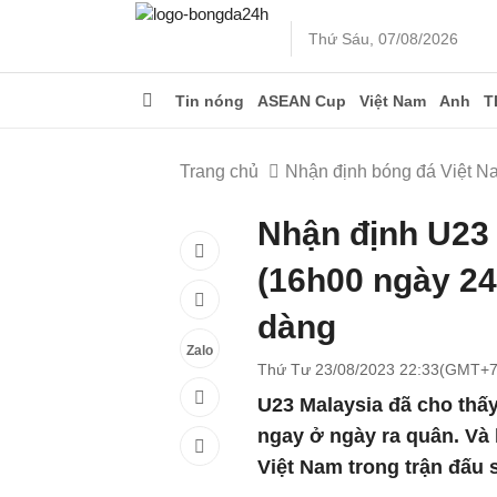
Thứ Sáu, 07/08/2026
Tin nóng
ASEAN Cup
Việt Nam
Anh
T
Trang chủ
Nhận định bóng đá Việt N
Nhận định U23 
(16h00 ngày 24
dàng
Zalo
Thứ Tư 23/08/2023 22:33(GMT+7
U23 Malaysia đã cho thấ
ngay ở ngày ra quân. Và
Việt Nam trong trận đấu s