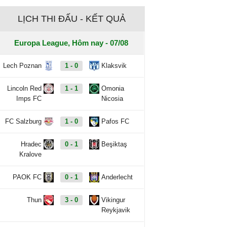
LỊCH THI ĐẤU - KẾT QUẢ
Europa League, Hôm nay - 07/08
Lech Poznan
1 - 0
Klaksvik
Lincoln Red
1 - 1
Omonia
Imps FC
Nicosia
FC Salzburg
1 - 0
Pafos FC
Hradec
0 - 1
Beşiktaş
Kralove
PAOK FC
0 - 1
Anderlecht
Thun
3 - 0
Vikingur
Reykjavik