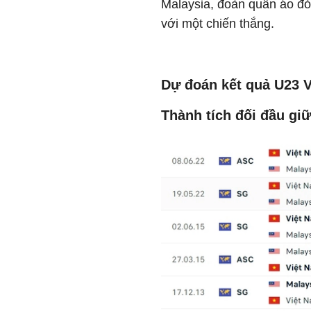
Malaysia, đoàn quân áo đỏ 
với một chiến thắng.
Dự đoán kết quả U23 V
Thành tích đối đầu gi