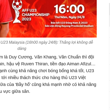
U23 Malaysia (16h00 ngày 24/8): Thắng lợi không dễ
dàng
am là Duy Cương, Văn Khang, Văn Chuẩn thì đội
in, hậu vệ Ruven Thiran, tiền đạo Aiman Afizul…
 mạnh cùng khả năng chơi bóng bổng khá tốt, U23
tới nhiều thách thức cho hàng thủ U23 Việt
iữa của 'Bầy hổ' cũng khá mạnh nhờ có khả năng
hu vực giữa sân.