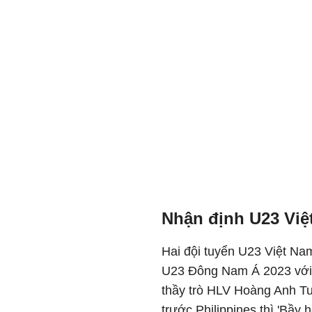
Nhận định U23 Việ
Hai đội tuyển U23 Việt Na
U23 Đông Nam Á 2023 với t
thầy trò HLV Hoàng Anh Tu
trước Philippines thì 'Bầy 