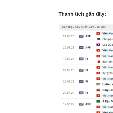
Thành tích gần đây: