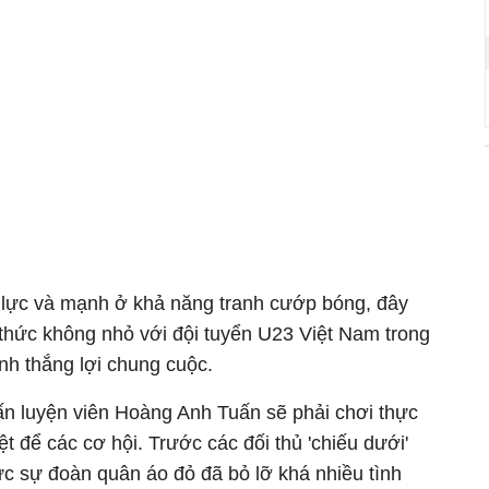
ể lực và mạnh ở khả năng tranh cướp bóng, đây
 thức không nhỏ với đội tuyển U23 Việt Nam trong
ành thắng lợi chung cuộc.
n luyện viên Hoàng Anh Tuấn sẽ phải chơi thực
ệt để các cơ hội. Trước các đối thủ 'chiếu dưới'
ực sự đoàn quân áo đỏ đã bỏ lỡ khá nhiều tình