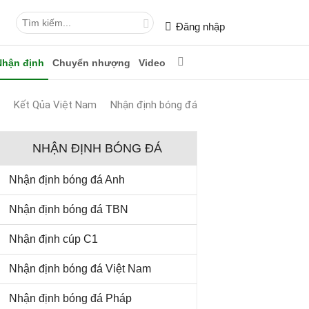
Đăng nhập
Nhận định
Chuyển nhượng
Video
Kết Qủa Việt Nam
Nhận định bóng đá
NHẬN ĐỊNH BÓNG ĐÁ
Nhận định bóng đá Anh
Nhận định bóng đá TBN
Nhận định cúp C1
Nhận định bóng đá Việt Nam
Nhận định bóng đá Pháp