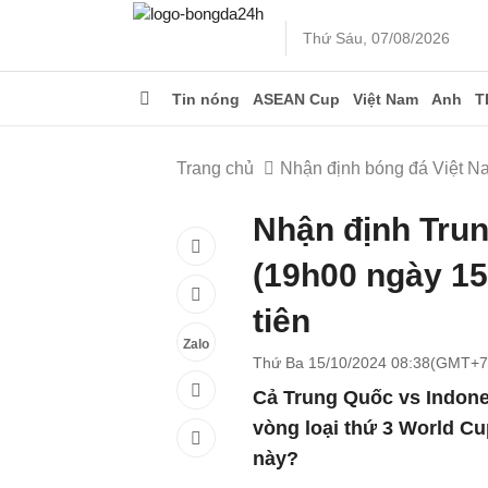
Thứ Sáu, 07/08/2026
Tin nóng
ASEAN Cup
Việt Nam
Anh
T
Trang chủ
Nhận định bóng đá Việt N
Nhận định Trun
(19h00 ngày 15
tiên
Zalo
Thứ Ba 15/10/2024 08:38(GMT+7
Cả Trung Quốc vs Indone
vòng loại thứ 3 World Cup
này?