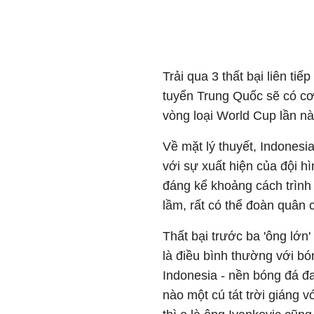
Trải qua 3 thất bại liên tiế
tuyển Trung Quốc sẽ có cơ 
vòng loại World Cup lần này
Về mặt lý thuyết, Indonesi
với sự xuất hiện của đội hì
đáng kể khoảng cách trình
lầm, rất có thể đoàn quân 
Thất bại trước ba 'ông lớn
là điều bình thường với b
Indonesia - nền bóng đá đ
nào một cú tát trời giáng 