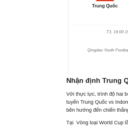
Nhận định Trung Q
Với thực lực, trình độ hai 
tuyển Trung Quốc vs Indone
bên hướng đến chiến thắn
Tại Vòng loại World Cup l