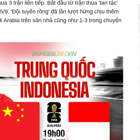
a 3 trận liên tiếp. Bắt đầu từ trận thua 'tan tác'
/9, 'Đội tuyển rồng' đã lần lượt hứng chịu thêm
di Arabia trên sân nhà cũng như 1-3 trong chuyến