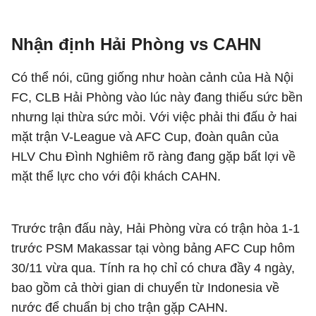
Nhận định Hải Phòng vs CAHN
Có thể nói, cũng giống như hoàn cảnh của Hà Nội
FC, CLB Hải Phòng vào lúc này đang thiếu sức bền
nhưng lại thừa sức mỏi. Với việc phải thi đấu ở hai
mặt trận V-League và AFC Cup, đoàn quân của
HLV Chu Đình Nghiêm rõ ràng đang gặp bất lợi về
mặt thể lực cho với đội khách CAHN.
Trước trận đấu này, Hải Phòng vừa có trận hòa 1-1
trước PSM Makassar tại vòng bảng AFC Cup hôm
30/11 vừa qua. Tính ra họ chỉ có chưa đầy 4 ngày,
bao gồm cả thời gian di chuyển từ Indonesia về
nước để chuẩn bị cho trận gặp CAHN.