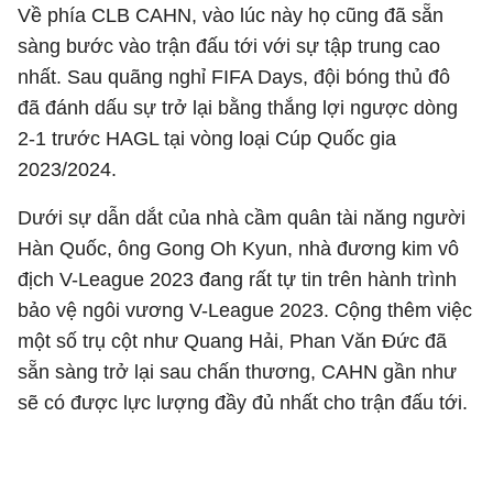
Về phía CLB CAHN, vào lúc này họ cũng đã sẵn
sàng bước vào trận đấu tới với sự tập trung cao
nhất. Sau quãng nghỉ FIFA Days, đội bóng thủ đô
đã đánh dấu sự trở lại bằng thắng lợi ngược dòng
2-1 trước HAGL tại vòng loại Cúp Quốc gia
2023/2024.
Dưới sự dẫn dắt của nhà cầm quân tài năng người
Hàn Quốc, ông Gong Oh Kyun, nhà đương kim vô
địch V-League 2023 đang rất tự tin trên hành trình
bảo vệ ngôi vương V-League 2023. Cộng thêm việc
một số trụ cột như Quang Hải, Phan Văn Đức đã
sẵn sàng trở lại sau chấn thương, CAHN gần như
sẽ có được lực lượng đầy đủ nhất cho trận đấu tới.