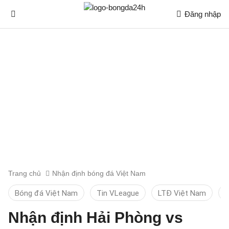
Đăng nhập
Trang chủ
Nhận định bóng đá Việt Nam
Bóng đá Việt Nam
Tin VLeague
LTĐ Việt Nam
K
Nhận định Hải Phòng vs