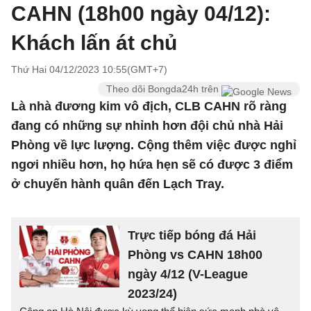
CAHN (18h00 ngày 04/12):
Khách lấn át chủ
Thứ Hai 04/12/2023 10:55(GMT+7)
Theo dõi Bongda24h trên
Là nhà đương kim vô địch, CLB CAHN rõ ràng
đang có những sự nhỉnh hơn đội chủ nhà Hải
Phòng về lực lượng. Cộng thêm việc được nghỉ
ngơi nhiều hơn, họ hứa hẹn sẽ có được 3 điểm
ở chuyến hành quân đến Lạch Tray.
Trực tiếp bóng đá Hải
Phòng vs CAHN 18h00
ngày 4/12 (V-League
2023/24)