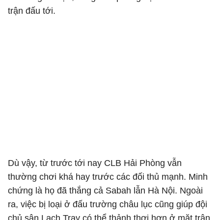
trận đấu tới.
Dù vậy, từ trước tới nay CLB Hải Phòng vẫn
thường chơi khá hay trước các đối thủ mạnh. Minh
chứng là họ đã thắng cả Sabah lẫn Hà Nội. Ngoài
ra, việc bị loại ở đấu trường châu lục cũng giúp đội
chủ sân Lạch Tray có thể thảnh thơi hơn ở mặt trận