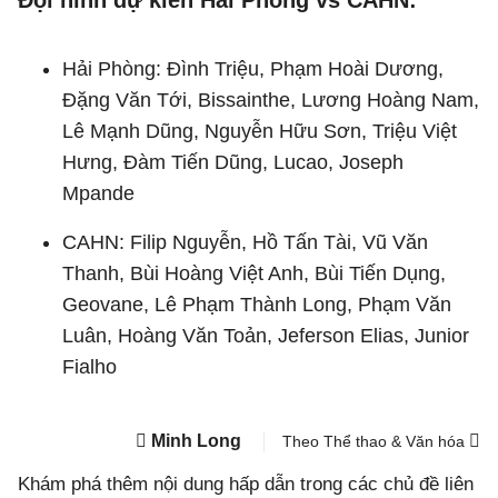
Đội hình dự kiến Hải Phòng vs CAHN:
Hải Phòng: Đình Triệu, Phạm Hoài Dương,
Đặng Văn Tới, Bissainthe, Lương Hoàng Nam,
Lê Mạnh Dũng, Nguyễn Hữu Sơn, Triệu Việt
Hưng, Đàm Tiến Dũng, Lucao, Joseph
Mpande
CAHN: Filip Nguyễn, Hồ Tấn Tài, Vũ Văn
Thanh, Bùi Hoàng Việt Anh, Bùi Tiến Dụng,
Geovane, Lê Phạm Thành Long, Phạm Văn
Luân, Hoàng Văn Toản, Jeferson Elias, Junior
Fialho
Minh Long
Theo Thể thao & Văn hóa
Khám phá thêm nội dung hấp dẫn trong các chủ đề liên