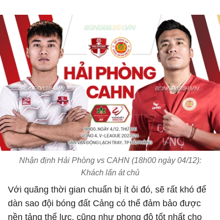
Nhận định Hải Phòng vs CAHN (18h00 ngày 04/12):
Khách lấn át chủ
Với quãng thời gian chuẩn bị ít ỏi đó, sẽ rất khó để
dàn sao đội bóng đất Cảng có thể đảm bảo được
nền tảng thể lực, cũng như phong độ tốt nhất cho