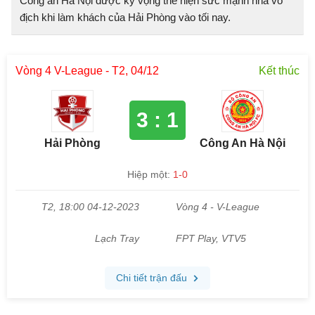
Công an Hà Nội được kỳ vọng thể hiện sức mạnh nhà vô
địch khi làm khách của Hải Phòng vào tối nay.