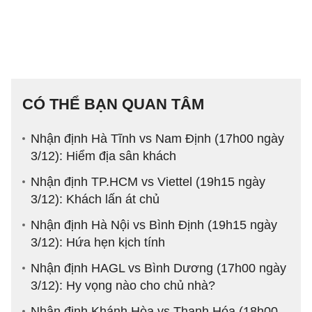
CÓ THỂ BẠN QUAN TÂM
Nhận định Hà Tĩnh vs Nam Định (17h00 ngày
3/12): Hiểm địa sân khách
Nhận định TP.HCM vs Viettel (19h15 ngày
3/12): Khách lấn át chủ
Nhận định Hà Nội vs Bình Định (19h15 ngày
3/12): Hứa hẹn kịch tính
Nhận định HAGL vs Bình Dương (17h00 ngày
3/12): Hy vọng nào cho chủ nhà?
Nhận định Khánh Hòa vs Thanh Hóa (18h00