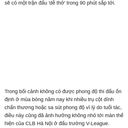
sẽ có một trận đấu 'dễ thở' trong 90 phút sắp tới.
Trong bối cảnh không có được phong độ thi đấu ổn
định ở mùa bóng năm nay khi nhiều trụ cột dính
chấn thương hoặc sa sút phong độ vì lý do tuổi tác,
điều này cũng đã ảnh hưởng không nhỏ tới màn thể
hiện của CLB Hà Nội ở đấu trường V-League.