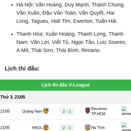
Hà Nội: Văn Hoàng, Duy Mạnh, Thành Chung,
Văn Xuân, Đậu Văn Toàn, Văn Quyết, Hai
Long, Tagueu, Hall Tim, Ewerton, Tuấn Hải.
Thanh Hóa: Xuân Hoàng, Thanh Long, Thanh
Nam, Văn Lợi, Viết Tú, Ngọc Tân, Luiz Soares,
A Mít, Thái Sơn, Thái Bình, Rimario.
Lịch thi đấu: