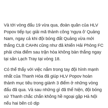
Và tới vòng đấu 19 vừa qua, đoàn quân của HLV
Popov tiếp tục giải mã thành công 'ngựa ô' Quảng
Nam, ngay cả khi đội bóng đất Quảng vừa mới
thắng CLB CAHN cũng như đã khiến Hải Phòng FC
phải chia điểm sau trận hòa không bàn thắng ngay
tại sân Lạch Tray tại vòng 18.
Có thể thấy với việc nắm trong tay đội hình mạnh
nhất của Thanh Hóa đã giúp HLV Popov hoàn
thành mục tiêu trong giành 3 điểm ở những vòng
đấu đã qua. Và sau những gì đã thể hiện, đội bóng
xứ Thanh chắc chắn không hề ngoại gặp Hà Nội
nếu hai bên có dịp