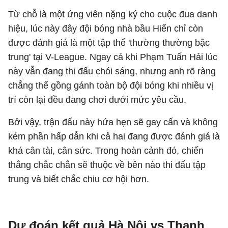
Từ chỗ là một ứng viên nặng ký cho cuộc đua danh
hiệu, lúc này đây đội bóng nhà bầu Hiển chỉ còn
được đánh giá là một tập thể 'thường thường bậc
trung' tại V-League. Ngay cả khi Phạm Tuấn Hải lúc
này vẫn đang thi đấu chói sáng, nhưng anh rõ ràng
chẳng thể gồng gánh toàn bộ đội bóng khi nhiều vị
trí còn lại đều đang chơi dưới mức yêu cầu.
Bởi vậy, trận đấu này hứa hẹn sẽ gay cấn và không
kém phần hấp dẫn khi cả hai đang được đánh giá là
khá cân tài, cân sức. Trong hoàn cảnh đó, chiến
thắng chắc chắn sẽ thuộc về bên nào thi đấu tập
trung và biết chắc chiu cơ hội hơn.
Dự đoán kết quả Hà Nội vs Thanh