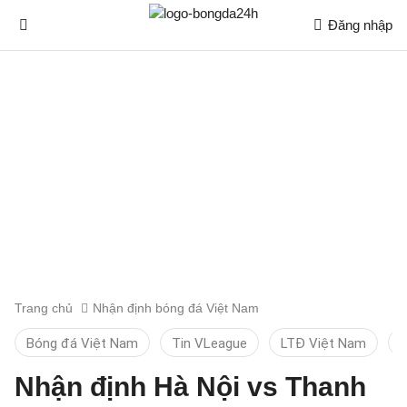
Đăng nhập
Trang chủ
Nhận định bóng đá Việt Nam
Bóng đá Việt Nam
Tin VLeague
LTĐ Việt Nam
K
Nhận định Hà Nội vs Thanh