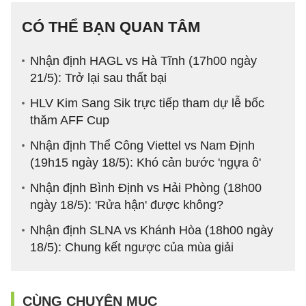
CÓ THỂ BẠN QUAN TÂM
Nhận định HAGL vs Hà Tĩnh (17h00 ngày
21/5): Trở lại sau thất bại
HLV Kim Sang Sik trực tiếp tham dự lễ bốc
thăm AFF Cup
Nhận định Thể Công Viettel vs Nam Định
(19h15 ngày 18/5): Khó cản bước 'ngựa ô'
Nhận định Bình Định vs Hải Phòng (18h00
ngày 18/5): 'Rửa hận' được không?
Nhận định SLNA vs Khánh Hòa (18h00 ngày
18/5): Chung kết ngược của mùa giải
CÙNG CHUYÊN MỤC