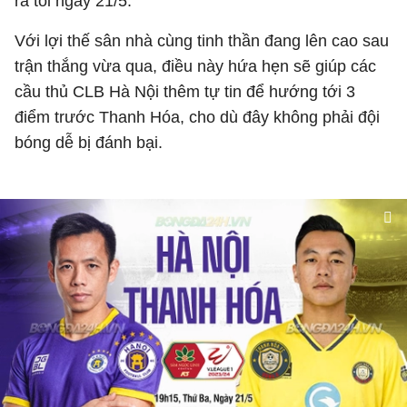
ra tối ngày 21/5.
Với lợi thế sân nhà cùng tinh thần đang lên cao sau
trận thắng vừa qua, điều này hứa hẹn sẽ giúp các
cầu thủ CLB Hà Nội thêm tự tin để hướng tới 3
điểm trước Thanh Hóa, cho dù đây không phải đội
bóng dễ bị đánh bại.