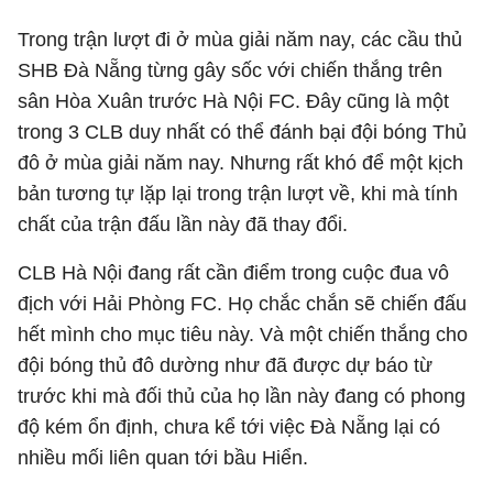
Trong trận lượt đi ở mùa giải năm nay, các cầu thủ
SHB Đà Nẵng từng gây sốc với chiến thắng trên
sân Hòa Xuân trước Hà Nội FC. Đây cũng là một
trong 3 CLB duy nhất có thể đánh bại đội bóng Thủ
đô ở mùa giải năm nay. Nhưng rất khó để một kịch
bản tương tự lặp lại trong trận lượt về, khi mà tính
chất của trận đấu lần này đã thay đổi.
CLB Hà Nội đang rất cần điểm trong cuộc đua vô
địch với Hải Phòng FC. Họ chắc chắn sẽ chiến đấu
hết mình cho mục tiêu này. Và một chiến thắng cho
đội bóng thủ đô dường như đã được dự báo từ
trước khi mà đối thủ của họ lần này đang có phong
độ kém ổn định, chưa kể tới việc Đà Nẵng lại có
nhiều mối liên quan tới bầu Hiển.