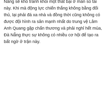
Nẵng sẽ khó tránh khỏi một thất bại ở màn so tài
này. Khi mà động lực chiến thắng không bằng đối
thủ, lại phải đá xa nhà và đồng thời cũng không có
được đội hình ra sân mạnh nhất do trung vệ Lâm
Anh Quang gặp chấn thương và phải nghỉ hết mùa,
Đà Nẵng thực sự không có nhiều cơ hội để tạo ra
bất ngờ ở trận này.