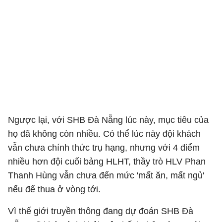
Ngược lại, với SHB Đà Nẵng lúc này, mục tiêu của
họ đã không còn nhiều. Có thể lúc này đội khách
vẫn chưa chính thức trụ hạng, nhưng với 4 điểm
nhiều hơn đội cuối bảng HLHT, thầy trò HLV Phan
Thanh Hùng vẫn chưa đến mức 'mất ăn, mất ngủ'
nếu để thua ở vòng tới.
Vì thế giới truyền thông đang dự đoán SHB Đà