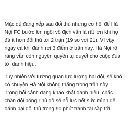
Mặc dù đang xếp sau đối thủ nhưng cơ hội để Hà
Nội FC bước lên ngôi vô địch vẫn là rất lớn khi họ
đá ít hơn đối thủ tới 2 trận (19 so với 21). Vì vậy
ngay cả khi đánh rơi 3 điểm ở trận này, Hà Nội rõ
ràng vẫn còn nguyên quyền tự quyết cho cuộc đua
tới danh hiệu.
Tuy nhiên với tương quan lực lượng hai đội, sẽ khó
có chuyện Hà Nội không thắng trong trận này.
Trong bối cảnh đang khao khát danh hiệu, chắc
chắn đội bóng Thủ đô sẽ nỗ lực hết sức mình để
đánh bại đối thủ trong 90 phút tranh tài sắp tới.