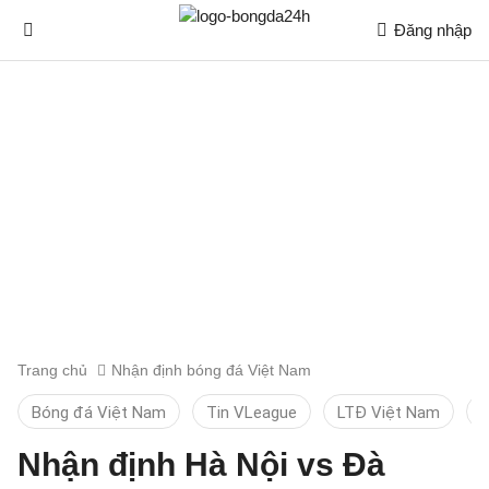
Đăng nhập
Trang chủ
Nhận định bóng đá Việt Nam
Bóng đá Việt Nam
Tin VLeague
LTĐ Việt Nam
K
Nhận định Hà Nội vs Đà