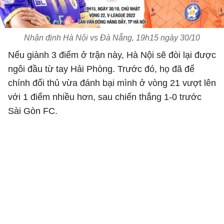
Nhận định Hà Nội vs Đà Nẵng, 19h15 ngày 30/10
Nếu giành 3 điểm ở trận này, Hà Nội sẽ đòi lại được
ngôi đầu từ tay Hải Phòng. Trước đó, họ đã để
chính đối thủ vừa đánh bại mình ở vòng 21 vượt lên
với 1 điểm nhiều hơn, sau chiến thắng 1-0 trước
Sài Gòn FC.