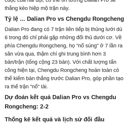
cuộc của hai đội, có thể tin tưởng Dalian Pro sẽ
thắng kèo hiệp mộ trận này.
Tỷ lệ ... Dalian Pro vs Chengdu Rongcheng
Dalian Pro đang có 7 trận liên tiếp bị thủng lưới dù
6 trong đó chỉ phải gặp những đối thủ dưới cơ. Về
phía Chengdu Rongcheng, họ "nổ súng" ở 7 lần ra
sân vừa qua, thậm chí ghi trung bình hơn 3
bàn/trận (tổng cộng 23 bàn). Với chất lượng tấn
công hiện tại, Chengdu Rongcheng hoàn toàn có
thể kiếm bàn thắng trước Dalian Pro, góp phần tạo
ra thế trận "nổ" tài.
Dự đoán kết quả Dalian Pro vs Chengdu
Rongcheng: 2-2
Thống kê kết quả và lịch sử đối đầu