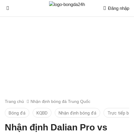
Đăng nhập
Trang chủ
Nhận định bóng đá Trung Quốc
Bóng đá
KQBD
Nhận định bóng đá
Trực tiếp bó
Nhận định Dalian Pro vs