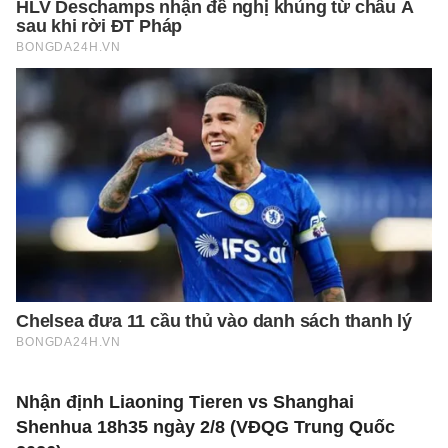
Nhận định Liaoning Tieren vs Shanghai
Shenhua 18h35 ngày 2/8 (VĐQG Trung Quốc