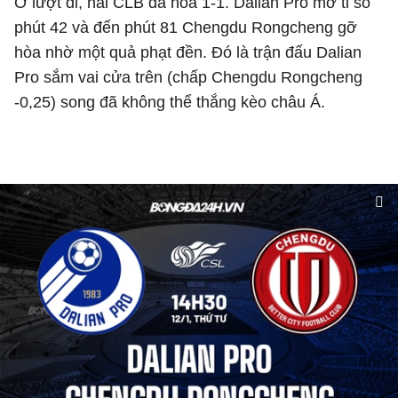
Ở lượt đi, hai CLB đã hòa 1-1. Dalian Pro mở tỉ số
phút 42 và đến phút 81 Chengdu Rongcheng gỡ
hòa nhờ một quả phạt đền. Đó là trận đấu Dalian
Pro sắm vai cửa trên (chấp Chengdu Rongcheng
-0,25) song đã không thể thắng kèo châu Á.