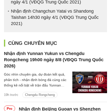
ngày 4/1 (VĐQG Trung Quốc 2021)
Nhận định Changchun Yatai vs Shandong
Taishan 14h30 ngày 4/1 (VĐQG Trung Quốc
2021)
CÙNG CHUYÊN MỤC
Nhận định Yunnan Yukun vs Chengdu
Rongcheng 19h00 ngày 8/8 (VĐQG Trung Quốc
2026)
Góc nhìn chuyên gia, dự đoán kết quả,
phân tích - nhận định bóng đá cùng các
thống kê nổi bật về trận đấu Yunnan
Yukun vs Chengdu Rongcheng thuộc giải
19h trước
Chengdu Rongcheng
VĐQG Trung Quốc hôm nay
Pro
Nhận định Beijing Guoan vs Shenzhen