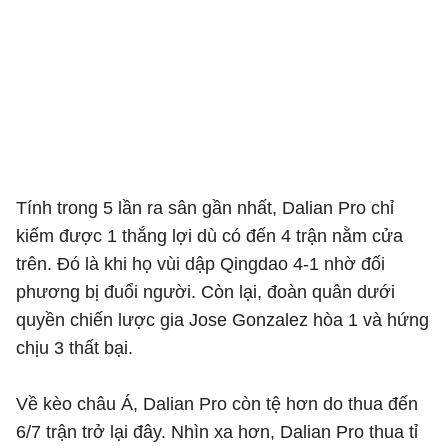
Tính trong 5 lần ra sân gần nhất, Dalian Pro chỉ
kiếm được 1 thắng lợi dù có đến 4 trận nằm cửa
trên. Đó là khi họ vùi dập Qingdao 4-1 nhờ đối
phương bị đuổi người. Còn lại, đoàn quân dưới
quyền chiến lược gia Jose Gonzalez hòa 1 và hứng
chịu 3 thất bại.
Về kèo châu Á, Dalian Pro còn tệ hơn do thua đến
6/7 trận trở lại đây. Nhìn xa hơn, Dalian Pro thua tỉ