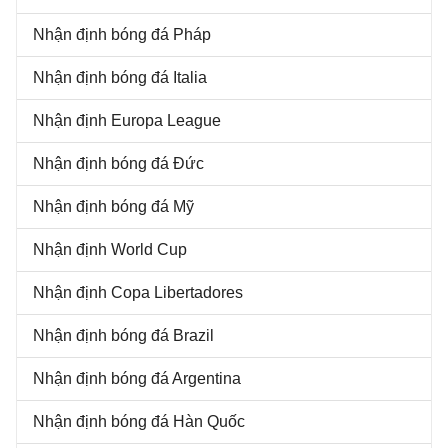
Nhận định bóng đá Pháp
Nhận định bóng đá Italia
Nhận định Europa League
Nhận định bóng đá Đức
Nhận định bóng đá Mỹ
Nhận định World Cup
Nhận định Copa Libertadores
Nhận định bóng đá Brazil
Nhận định bóng đá Argentina
Nhận định bóng đá Hàn Quốc