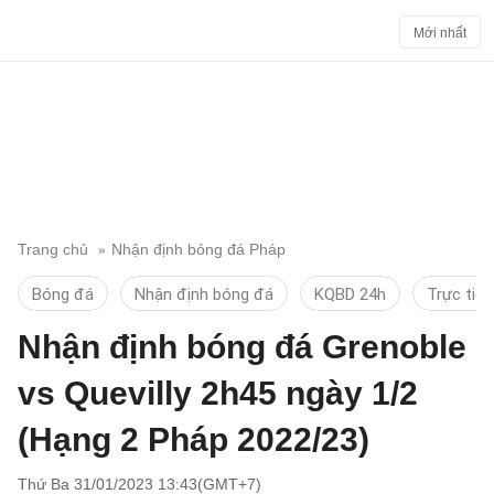
Mới nhất
Trang chủ
Nhận định bóng đá Pháp
Bóng đá
Nhận định bóng đá
KQBD 24h
Trực tiế
Nhận định bóng đá Grenoble
vs Quevilly 2h45 ngày 1/2
(Hạng 2 Pháp 2022/23)
Thứ Ba 31/01/2023 13:43(GMT+7)