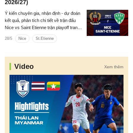
2026/27)
Ý kiến chuyên gia, nhận định - dự đoán
kết quả, phân tích chi tiết về trận đấu
Nice vs Saint Etienne trận playoff tranh
suất tham dự giải VĐQG Pháp/Ligue 1
28/5
Nice
St.Etienne
2026/27.
Video
Xem thêm