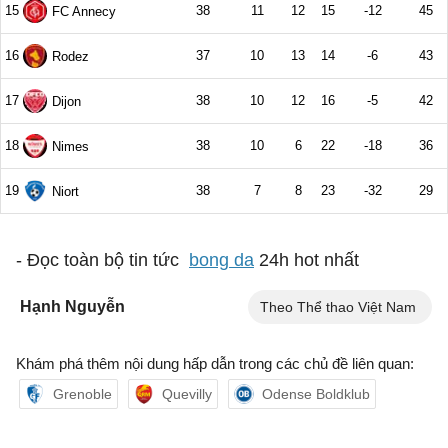
- Đọc toàn bộ tin tức
bong da
24h hot nhất
Hạnh Nguyễn
Theo Thể thao Việt Nam
Khám phá thêm nội dung hấp dẫn trong các chủ đề liên quan:
Grenoble
Quevilly
Odense Boldklub