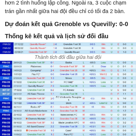
hơn 2 tình huống lập công. Ngoài ra, 3 cuộc chạm
trán gần nhất giữa hai đội đều chỉ có tối đa 2 bàn.
Dự đoán kết quả Grenoble vs Quevilly: 0-0
Thống kê kết quả và lịch sử đối đầu
Thành tích đối đầu giữa hai đội