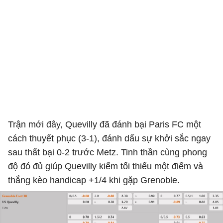
Trận mới đây, Quevilly đã đánh bại Paris FC một
cách thuyết phục (3-1), đánh dấu sự khởi sắc ngay
sau thất bại 0-2 trước Metz. Tinh thần cùng phong
độ đó đủ giúp Quevilly kiếm tối thiểu một điểm và
thắng kèo handicap +1/4 khi gặp Grenoble.