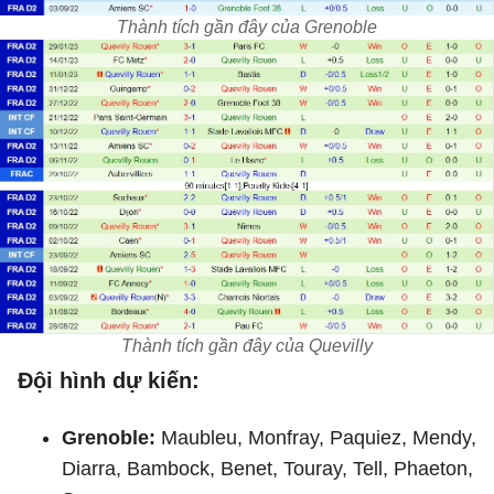
Thành tích gần đây của Grenoble
Thành tích gần đây của Quevilly
Đội hình dự kiến:
Grenoble:
Maubleu, Monfray, Paquiez, Mendy,
Diarra, Bambock, Benet, Touray, Tell, Phaeton,