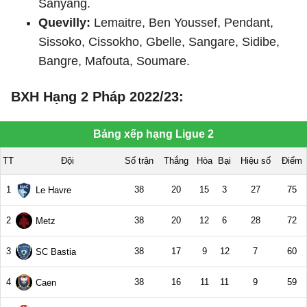
Sanyang.
Quevilly:
Lemaitre, Ben Youssef, Pendant,
Sissoko, Cissokho, Gbelle, Sangare, Sidibe,
Bangre, Mafouta, Soumare.
BXH Hạng 2 Pháp 2022/23: