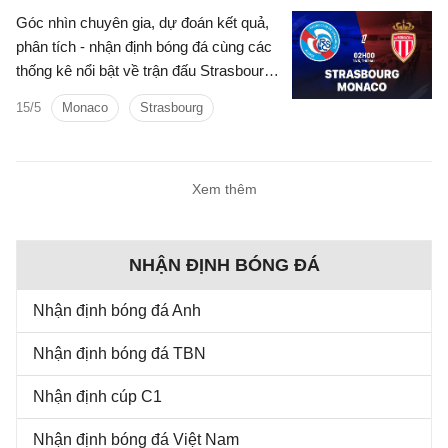
Góc nhìn chuyên gia, dự đoán kết quả,
phân tích - nhận định bóng đá cùng các
thống kê nổi bật về trận đấu Strasbourg
vs Monaco thuộc vòng 34 giải VĐQG
15/5
Monaco
Strasbourg
Pháp 2025/26 đêm nay.
Xem thêm
NHẬN ĐỊNH BÓNG ĐÁ
Nhận định bóng đá Anh
Nhận định bóng đá TBN
Nhận định cúp C1
Nhận định bóng đá Việt Nam