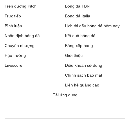
Trên đường Pitch
Bóng đá TBN
Trực tiếp
Bóng đá Italia
Bình luận
Lịch thi đấu bóng đá hôm nay
Nhận định bóng đá
Kết quả bóng đá
Chuyển nhượng
Bảng xếp hạng
Hậu trường
Giới thiệu
Livescore
Điều khoản sử dụng
Chính sách bảo mật
Liên hệ quảng cáo
Tải ứng dụng