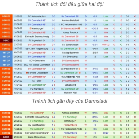
Thành tích đối đầu giữa hai đội
Thành tích gần đây của Darmstadt