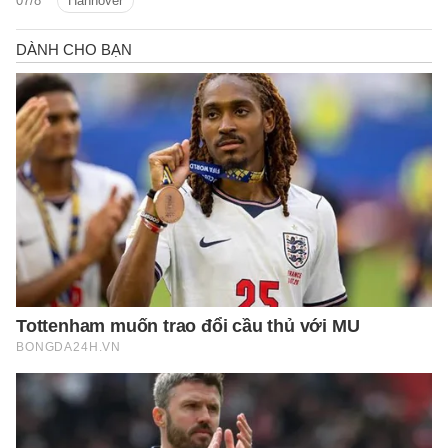
07/8
Hannover
đấu chi tiết.