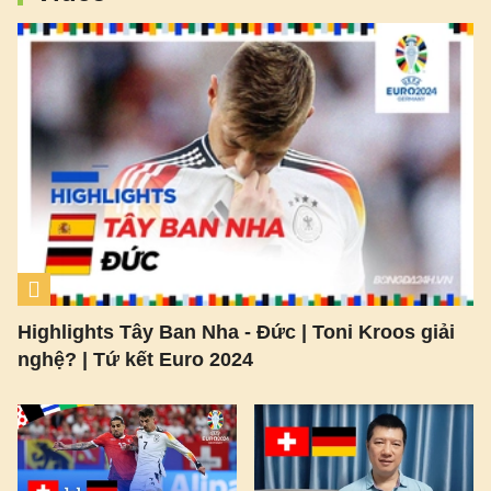
Highlights Tây Ban Nha - Đức | Toni Kroos giải
nghệ? | Tứ kết Euro 2024