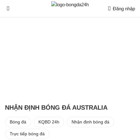
Đăng nhập
NHẬN ĐỊNH BÓNG ĐÁ AUSTRALIA
Bóng đá
KQBD 24h
Nhận định bóng đá
Trực tiếp bóng đá