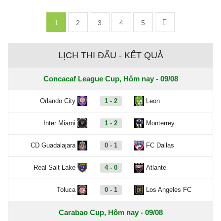
1
2
3
4
5
LỊCH THI ĐẤU - KẾT QUẢ
Concacaf League Cup, Hôm nay - 09/08
Orlando City
1 - 2
Leon
Inter Miami
1 - 2
Monterrey
CD Guadalajara
0 - 1
FC Dallas
Real Salt Lake
4 - 0
Atlante
Toluca
0 - 1
Los Angeles FC
Carabao Cup, Hôm nay - 09/08