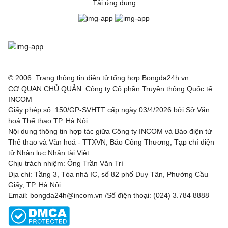
Tải ứng dụng
VĐQG Bỉ, Hôm nay - 09/08
St.Truiden
1 - 1
Lommel
Westerlo
1 - 5
Union St.Gilloise
VĐQG Brazil, Hôm nay - 09/08
© 2006. Trang thông tin điện tử tổng hợp Bongda24h.vn
CƠ QUAN CHỦ QUẢN: Công ty Cổ phần Truyền thông Quốc tế
Gremio
2 - 1
Sao Paulo
INCOM
Giấy phép số: 150/GP-SVHTT cấp ngày 03/4/2026 bởi Sở Văn
hoá Thể thao TP. Hà Nội
VĐQG Bồ Đào Nha, Hôm nay - 09/08
Nội dung thông tin hợp tác giữa Công ty INCOM và Báo điện tử
Thể thao và Văn hoá - TTXVN, Báo Công Thương, Tạp chí điện
CF Estrela da
2 - 2
Sporting
tử Nhân lực Nhân tài Việt.
Amadora
Chịu trách nhiệm: Ông Trần Văn Trí
Địa chỉ: Tầng 3, Tòa nhà IC, số 82 phố Duy Tân, Phường Cầu
VĐQG Argentina, Hôm nay - 09/08
Giấy, TP. Hà Nội
Email: bongda24h@incom.vn /Số điện thoại: (024) 3.784 8888
Tigre
1 - 0
River Plate
MLS Nhà Nghề Mỹ, Hôm nay - 09/08