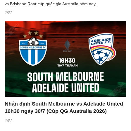
vs Brisbane Roar cúp quốc gia Australia hôm nay.
28/7
Nhận định South Melbourne vs Adelaide United
16h30 ngày 30/7 (Cúp QG Australia 2026)
28/7