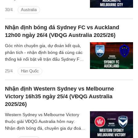
vs Melbourne City giải VĐQG Australia
30/4
Australia
hôm nay.
Nhận định bóng đá Sydney FC vs Auckland
12h00 ngày 26/4 (VĐQG Australia 2025/26)
Góc nhìn chuyên gia, dự đoán kết quả,
phân tích - nhận định bóng đá cùng các
thống kê nổi bật về trận đấu Sydney FC
vs Auckland giải VĐQG Australia hôm
25/4
Hàn Quốc
nay.
Nhận định Western Sydney vs Melbourne
Victory 16h35 ngày 25/4 (VĐQG Australia
2025/26)
Western Sydney vs Melbourne Victory
thuộc giải VĐQG Australia hôm nay:
Nhận định bóng đá, chuyên gia dự đoán
kết quả, thông tin phân tích tỷ số trận