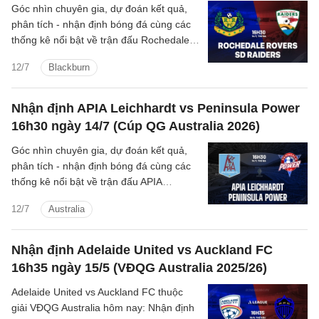
Góc nhìn chuyên gia, dự đoán kết quả,
phân tích - nhận định bóng đá cùng các
thống kê nổi bật về trận đấu Rochedale
Rovers vs SD Raiders cúp quốc gia
12/7
Blackburn
Australia hôm nay.
Nhận định APIA Leichhardt vs Peninsula Power
16h30 ngày 14/7 (Cúp QG Australia 2026)
Góc nhìn chuyên gia, dự đoán kết quả,
phân tích - nhận định bóng đá cùng các
thống kê nổi bật về trận đấu APIA
Leichhardt vs Peninsula Power cúp quốc
12/7
Australia
gia Australia hôm nay.
Nhận định Adelaide United vs Auckland FC
16h35 ngày 15/5 (VĐQG Australia 2025/26)
Adelaide United vs Auckland FC thuộc
giải VĐQG Australia hôm nay: Nhận định