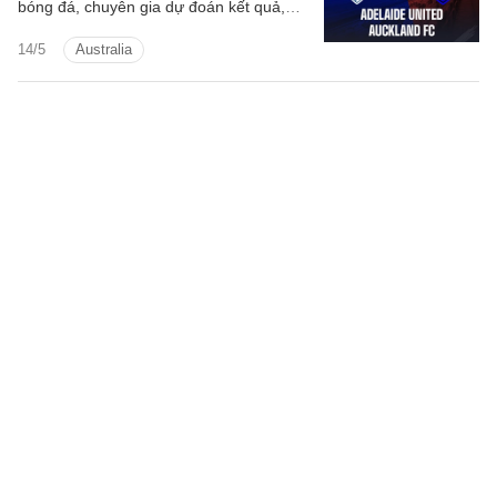
bóng đá, chuyên gia dự đoán kết quả,
thông tin phân tích tỷ số trận đấu.
14/5
Australia