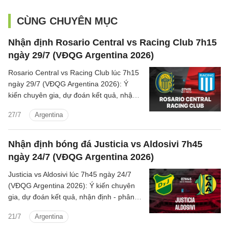
CÙNG CHUYÊN MỤC
Nhận định Rosario Central vs Racing Club 7h15
ngày 29/7 (VĐQG Argentina 2026)
Rosario Central vs Racing Club lúc 7h15
ngày 29/7 (VĐQG Argentina 2026): Ý
kiến chuyên gia, dự đoán kết quả, nhận
định - phân tích trận đấu, thống kê chi tiết
27/7
Argentina
về hai đội.
Nhận định bóng đá Justicia vs Aldosivi 7h45
ngày 24/7 (VĐQG Argentina 2026)
Justicia vs Aldosivi lúc 7h45 ngày 24/7
(VĐQG Argentina 2026): Ý kiến chuyên
gia, dự đoán kết quả, nhận định - phân
tích trận đấu, thống kê chi tiết về hai đội.
21/7
Argentina