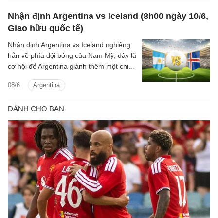
Nhận định Argentina vs Iceland (8h00 ngày 10/6,
Giao hữu quốc tế)
Nhận định Argentina vs Iceland nghiêng
hẳn về phía đội bóng của Nam Mỹ, đây là
cơ hội để Argentina giành thêm một chiến
thắng trước khi bước vào World Cup
08/6
Argentina
2026.