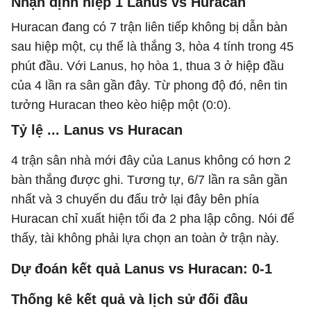
Nhận định hiệp 1 Lanus vs Huracan
Huracan đang có 7 trận liên tiếp không bị dẫn bàn
sau hiệp một, cụ thể là thắng 3, hòa 4 tính trong 45
phút đầu. Với Lanus, họ hòa 1, thua 3 ở hiệp đầu
của 4 lần ra sân gần đây. Từ phong độ đó, nên tin
tưởng Huracan theo kèo hiệp một (0:0).
Tỷ lệ ... Lanus vs Huracan
4 trận sân nhà mới đây của Lanus không có hơn 2
bàn thắng được ghi. Tương tự, 6/7 lần ra sân gần
nhất và 3 chuyến du đấu trở lại đây bên phía
Huracan chỉ xuất hiện tối đa 2 pha lập công. Nói để
thấy, tài không phải lựa chọn an toàn ở trận này.
Dự đoán kết quả Lanus vs Huracan: 0-1
Thống kê kết quả và lịch sử đối đầu