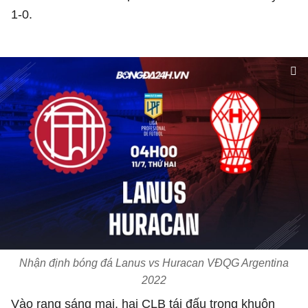
1-0.
Nhận định bóng đá Lanus vs Huracan VĐQG Argentina
2022
Vào rạng sáng mai, hai CLB tái đấu trong khuôn