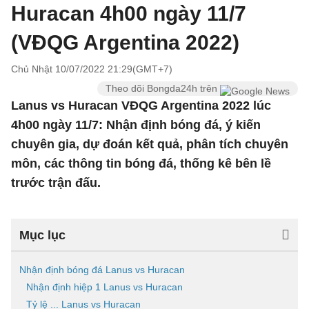
Huracan 4h00 ngày 11/7
(VĐQG Argentina 2022)
Chủ Nhật 10/07/2022 21:29(GMT+7)
Theo dõi Bongda24h trên
Lanus vs Huracan VĐQG Argentina 2022 lúc
4h00 ngày 11/7: Nhận định bóng đá, ý kiến
chuyên gia, dự đoán kết quả, phân tích chuyên
môn, các thông tin bóng đá, thống kê bên lề
trước trận đấu.
Mục lục
Nhận định bóng đá Lanus vs Huracan
Nhận định hiệp 1 Lanus vs Huracan
Tỷ lệ ... Lanus vs Huracan