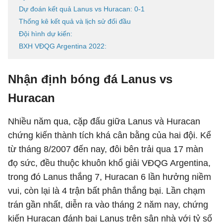
Dự đoán kết quả Lanus vs Huracan: 0-1
Thống kê kết quả và lịch sử đối đầu
Đội hình dự kiến:
BXH VĐQG Argentina 2022:
Nhận định bóng đá Lanus vs
Huracan
Nhiều năm qua, cặp đấu giữa Lanus và Huracan
chứng kiến thành tích khá cân bằng của hai đội. Kể
từ tháng 8/2007 đến nay, đôi bên trải qua 17 màn
đọ sức, đều thuộc khuôn khổ giải VĐQG Argentina,
trong đó Lanus thắng 7, Huracan 6 lần hưởng niềm
vui, còn lại là 4 trận bất phân thắng bại. Lần chạm
trán gần nhất, diễn ra vào tháng 2 năm nay, chứng
kiến Huracan đánh bại Lanus trên sân nhà với tỷ số