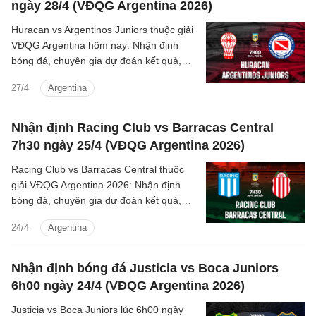
ngày 28/4 (VĐQG Argentina 2026)
Huracan vs Argentinos Juniors thuộc giải
VĐQG Argentina hôm nay: Nhận định
bóng đá, chuyên gia dự đoán kết quả,
thông tin phân tích tỷ số trận đấu.
27/4
Argentina
Nhận định Racing Club vs Barracas Central
7h30 ngày 25/4 (VĐQG Argentina 2026)
Racing Club vs Barracas Central thuộc
giải VĐQG Argentina 2026: Nhận định
bóng đá, chuyên gia dự đoán kết quả,
thông tin phân tích tỷ số trận đấu.
24/4
Argentina
Nhận định bóng đá Justicia vs Boca Juniors
6h00 ngày 24/4 (VĐQG Argentina 2026)
Justicia vs Boca Juniors lúc 6h00 ngày