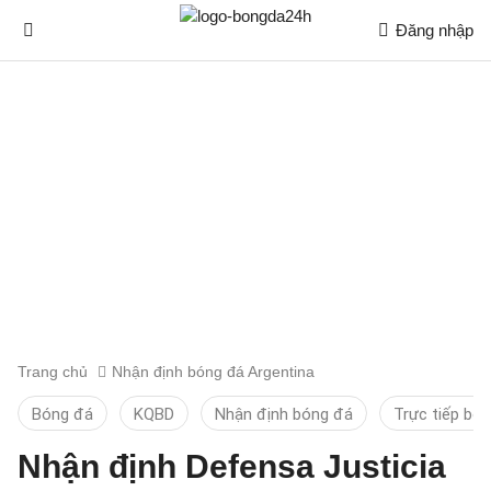
Đăng nhập
Trang chủ
Nhận định bóng đá Argentina
Bóng đá
KQBD
Nhận định bóng đá
Trực tiếp bó
Nhận định Defensa Justicia