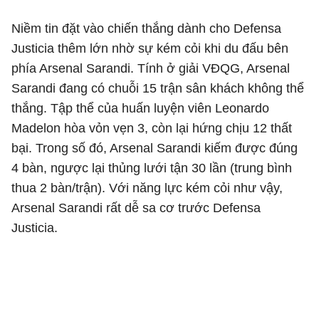
Niềm tin đặt vào chiến thắng dành cho Defensa
Justicia thêm lớn nhờ sự kém cỏi khi du đấu bên
phía Arsenal Sarandi. Tính ở giải VĐQG, Arsenal
Sarandi đang có chuỗi 15 trận sân khách không thể
thắng. Tập thể của huấn luyện viên Leonardo
Madelon hòa vỏn vẹn 3, còn lại hứng chịu 12 thất
bại. Trong số đó, Arsenal Sarandi kiếm được đúng
4 bàn, ngược lại thủng lưới tận 30 lần (trung bình
thua 2 bàn/trận). Với năng lực kém cỏi như vậy,
Arsenal Sarandi rất dễ sa cơ trước Defensa
Justicia.