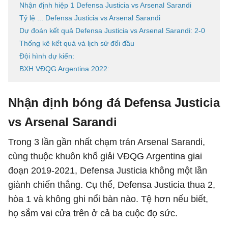
Nhận định hiệp 1 Defensa Justicia vs Arsenal Sarandi
Tỷ lệ ... Defensa Justicia vs Arsenal Sarandi
Dự đoán kết quả Defensa Justicia vs Arsenal Sarandi: 2-0
Thống kê kết quả và lịch sử đối đầu
Đội hình dự kiến:
BXH VĐQG Argentina 2022:
Nhận định bóng đá Defensa Justicia
vs Arsenal Sarandi
Trong 3 lần gần nhất chạm trán Arsenal Sarandi,
cùng thuộc khuôn khổ giải VĐQG Argentina giai
đoạn 2019-2021, Defensa Justicia không một lần
giành chiến thắng. Cụ thể, Defensa Justicia thua 2,
hòa 1 và không ghi nổi bàn nào. Tệ hơn nếu biết,
họ sắm vai cửa trên ở cả ba cuộc đọ sức.