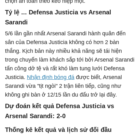
chọn an toàn theo kèo hiệp một.
Tỷ lệ ... Defensa Justicia vs Arsenal
Sarandi
5/6 lần gần nhất Arsenal Sarandi hành quân đến
sân của Defensa Justicia không có hơn 2 bàn
thắng. Kịch bản này nhiều khả năng sẽ tái hiện
trong chuyến làm khách sắp tới bởi Arsenal Sarandi
tấn công dở tệ và rất khó làm tung lưới Defensa
Justicia.
Nhận định bóng đá
được biết, Arsenal
Sarandi vừa "tịt ngòi" 2 trận liên tiếp, cũng như
không ghi bàn ở 12/15 lần du đấu trở lại đây.
Dự đoán kết quả Defensa Justicia vs
Arsenal Sarandi: 2-0
Thống kê kết quả và lịch sử đối đầu