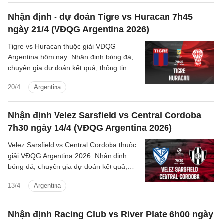
Nhận định - dự đoán Tigre vs Huracan 7h45
ngày 21/4 (VĐQG Argentina 2026)
Tigre vs Huracan thuộc giải VĐQG
Argentina hôm nay: Nhận định bóng đá,
chuyên gia dự đoán kết quả, thông tin
phân tích tỷ số trận đấu chi tiết.
20/4
Argentina
Nhận định Velez Sarsfield vs Central Cordoba
7h30 ngày 14/4 (VĐQG Argentina 2026)
Velez Sarsfield vs Central Cordoba thuộc
giải VĐQG Argentina 2026: Nhận định
bóng đá, chuyên gia dự đoán kết quả,
thông tin phân tích tỷ số trận đấu.
13/4
Argentina
Nhận định Racing Club vs River Plate 6h00 ngày