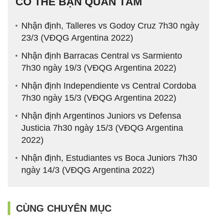
CÓ THỂ BẠN QUAN TÂM
Nhận định, Talleres vs Godoy Cruz 7h30 ngày
23/3 (VĐQG Argentina 2022)
Nhận định Barracas Central vs Sarmiento
7h30 ngày 19/3 (VĐQG Argentina 2022)
Nhận định Independiente vs Central Cordoba
7h30 ngày 15/3 (VĐQG Argentina 2022)
Nhận định Argentinos Juniors vs Defensa
Justicia 7h30 ngày 15/3 (VĐQG Argentina
2022)
Nhận định, Estudiantes vs Boca Juniors 7h30
ngày 14/3 (VĐQG Argentina 2022)
CÙNG CHUYÊN MỤC