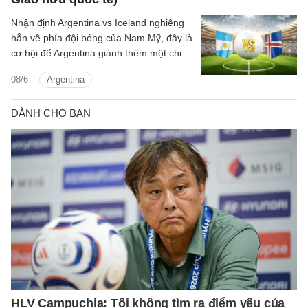
Nhận định Argentina vs Iceland nghiêng
hẳn về phía đội bóng của Nam Mỹ, đây là
cơ hội để Argentina giành thêm một chiến
thắng trước khi bước vào World Cup
08/6
Argentina
2026.