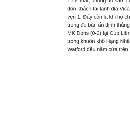
Thứ nhất, phong độ sân nhà
đón khách tại lãnh địa Vic
vẹn 1. Đấy còn là khi họ ch
trong đó bàn ấn định thắng 
MK Dons (0-2) tại Cúp Liê
trong khuôn khổ Hạng Nhất
Watford đều nằm cửa trên (