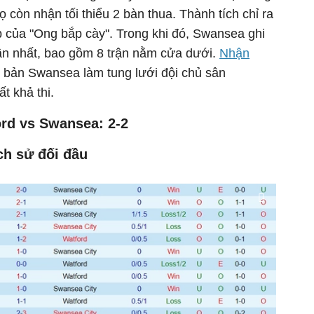
ọ còn nhận tối thiểu 2 bàn thua. Thành tích chỉ ra
 của "Ong bắp cày". Trong khi đó, Swansea ghi
ần nhất, bao gồm 8 trận nằm cửa dưới.
Nhận
 bản Swansea làm tung lưới đội chủ sân
t khả thi.
rd vs Swansea: 2-2
ch sử đối đầu