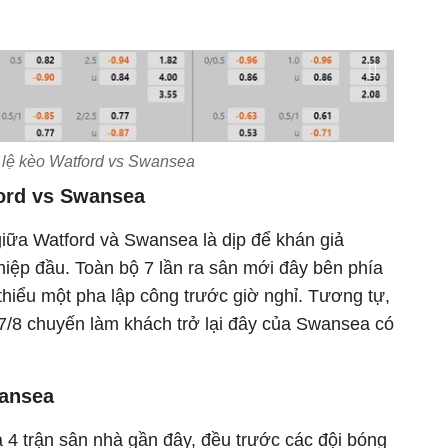
 lệ kèo Watford vs Swansea
ford vs Swansea
giữa Watford và Swansea là dịp để khán giả
hiệp đầu. Toàn bộ 7 lần ra sân mới đây bên phía
 thiểu một pha lập công trước giờ nghỉ. Tương tự,
 7/8 chuyến làm khách trở lại đây của Swansea có
wansea
ả 4 trận sân nhà gần đây, đều trước các đội bóng