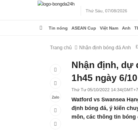
Thứ Sáu, 07/08/2026
Tin nóng
ASEAN Cup
Việt Nam
Anh
T
Trang chủ
Nhận định bóng đá Anh
Nhận định, dự
1h45 ngày 6/10
Thứ Tư 05/10/2022 14:34(GMT+7
Zalo
Watford vs Swansea Hạng
định bóng đá, ý kiến chu
môn, các thông tin bóng 