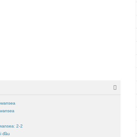
 Swansea
Swansea
wansea: 2-2
i đầu