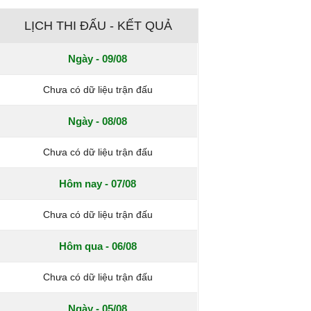
LỊCH THI ĐẤU - KẾT QUẢ
Ngày - 09/08
Chưa có dữ liệu trận đấu
Ngày - 08/08
Chưa có dữ liệu trận đấu
Hôm nay - 07/08
Chưa có dữ liệu trận đấu
Hôm qua - 06/08
Chưa có dữ liệu trận đấu
Ngày - 05/08