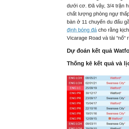
dưới cơ. Đã vây, 3/4 trận h
chất lượng phòng ngự thấp
bàn ở 11 chuyến du đấu g
định bóng đá
cho rằng kịch
Vicarage Road và tài "nổ" rấ
Dự đoán kết quả Watfo
Thống kê kết quả và lị