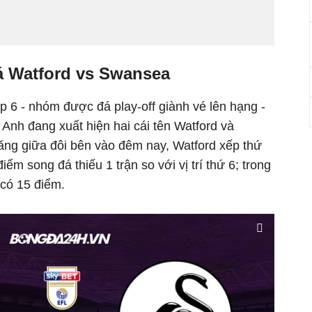
á Watford vs Swansea
p 6 - nhóm được đá play-off giành vé lên hạng -
Anh đang xuất hiện hai cái tên Watford và
ng giữa đôi bên vào đêm nay, Watford xếp thứ
iểm song đá thiếu 1 trận so với vị trí thứ 6; trong
có 15 điểm.