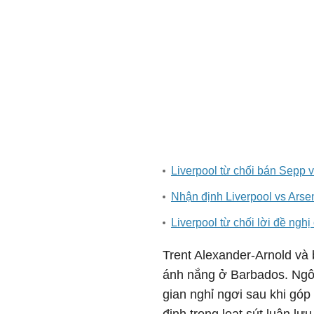
Liverpool từ chối bán Sepp
Nhận định Liverpool vs Arse
Liverpool từ chối lời đề ngh
Trent Alexander-Arnold và 
ánh nắng ở Barbados. Ngôi
gian nghỉ ngơi sau khi góp