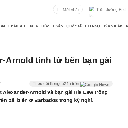
Trên đường Pitch
Mới nhất
BN
Châu Âu
Italia
Đức
Pháp
Quốc tế
LTĐ-KQ
Bình luận
r-Arnold tình tứ bên bạn gái
)
Theo dõi Bongda24h trên
 Alexander-Arnold và bạn gái Iris Law trông
trên bãi biển ở Barbados trong kỳ nghỉ.