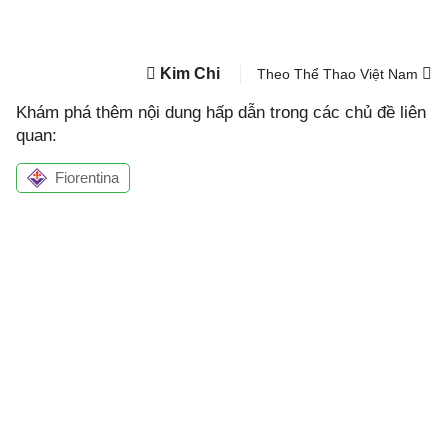
Kim Chi
Theo Thể Thao Việt Nam
Khám phá thêm nội dung hấp dẫn trong các chủ đề liên
quan:
Fiorentina