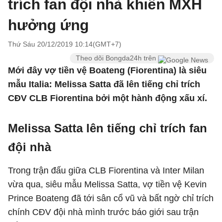
trích fan đội nhà khiến MXH
hưởng ứng
Thứ Sáu 20/12/2019 10:14(GMT+7)
Theo dõi Bongda24h trên
Mới đây vợ tiền vệ Boateng (Fiorentina) là siêu
mẫu Italia: Melissa Satta đã lên tiếng chỉ trích
CĐV CLB Fiorentina bởi một hành động xấu xí.
Melissa Satta lên tiếng chỉ trích fan
đội nhà
Trong trận đấu giữa CLB Fiorentina và Inter Milan
vừa qua, siêu mẫu Melissa Satta, vợ tiền vệ Kevin
Prince Boateng đã tới sân cổ vũ và bất ngờ chỉ trích
chính CĐV đội nhà mình trước báo giới sau trận