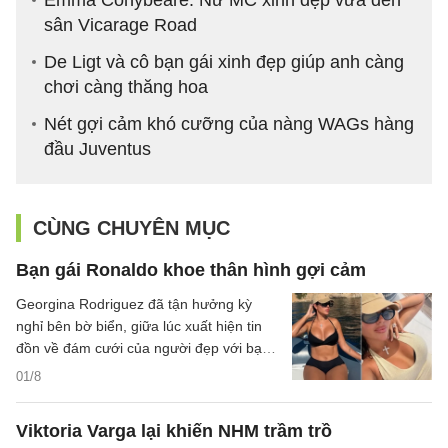
Emma Conybeare: Nữ MC xinh đẹp vừa đến
sân Vicarage Road
De Ligt và cô bạn gái xinh đẹp giúp anh càng
chơi càng thăng hoa
Nét gợi cảm khó cưỡng của nàng WAGs hàng
đầu Juventus
CÙNG CHUYÊN MỤC
Bạn gái Ronaldo khoe thân hình gợi cảm
Georgina Rodriguez đã tận hưởng kỳ
nghỉ bên bờ biển, giữa lúc xuất hiện tin
đồn về đám cưới của người đẹp với bạn
trai Cristiano Ronaldo.
01/8
Viktoria Varga lại khiến NHM trầm trồ