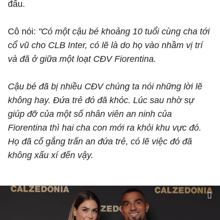
đấu.
Cô nói:
"Có một cậu bé khoảng 10 tuổi cùng cha tới
cổ vũ cho CLB Inter, có lẽ là do họ vào nhầm vị trí
và đã ở giữa một loạt CĐV Fiorentina.
Cậu bé đã bị nhiều CĐV chúng ta nói những lời lẽ
không hay. Đứa trẻ đó đã khóc. Lúc sau nhờ sự
giúp đỡ của một số nhân viên an ninh của
Fiorentina thì hai cha con mới ra khỏi khu vực đó.
Họ đã cố gắng trấn an đứa trẻ, có lẽ việc đó đã
không xấu xí đến vậy.