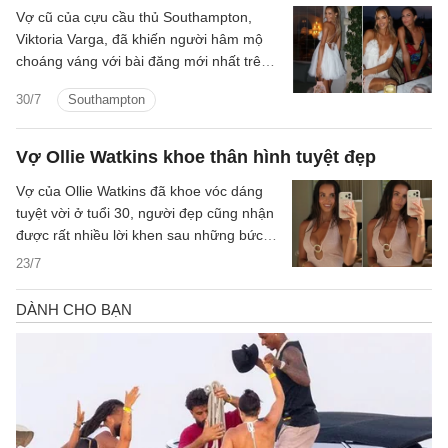
Vợ cũ của cựu cầu thủ Southampton,
Viktoria Varga, đã khiến người hâm mộ
choáng váng với bài đăng mới nhất trên
mạng xã hội.
30/7
Southampton
Vợ Ollie Watkins khoe thân hình tuyệt đẹp
Vợ của Ollie Watkins đã khoe vóc dáng
tuyệt vời ở tuổi 30, người đẹp cũng nhận
được rất nhiều lời khen sau những bức
ảnh mới nhất trên mạng xã hội.
23/7