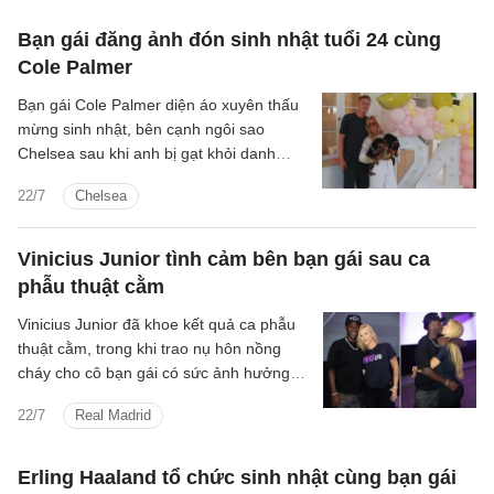
Bạn gái đăng ảnh đón sinh nhật tuổi 24 cùng
Cole Palmer
Bạn gái Cole Palmer diện áo xuyên thấu
mừng sinh nhật, bên cạnh ngôi sao
Chelsea sau khi anh bị gạt khỏi danh
sách dự World Cup 2026.
22/7
Chelsea
Vinicius Junior tình cảm bên bạn gái sau ca
phẫu thuật cằm
Vinicius Junior đã khoe kết quả ca phẫu
thuật cằm, trong khi trao nụ hôn nồng
cháy cho cô bạn gái có sức ảnh hưởng
trên mạng xã hội.
22/7
Real Madrid
Erling Haaland tổ chức sinh nhật cùng bạn gái