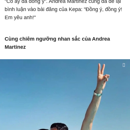
"Cô ấy đã đồng ý". Andrea Martinez cũng đã để lại
bình luận vào bài đăng của Kepa: "Đồng ý, đồng ý!
Em yêu anh!"
Cùng chiêm ngưỡng nhan sắc của Andrea
Martinez