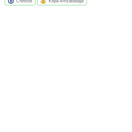
Chelsea
Kepa Arrizabalaga