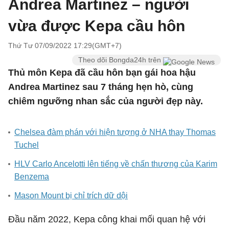
Andrea Martinez – người
vừa được Kepa cầu hôn
Thứ Tư 07/09/2022 17:29(GMT+7)
Theo dõi Bongda24h trên
Thủ môn Kepa đã cầu hôn bạn gái hoa hậu
Andrea Martinez sau 7 tháng hẹn hò, cùng
chiêm ngưỡng nhan sắc của người đẹp này.
Chelsea đàm phán với hiện tượng ở NHA thay Thomas
Tuchel
HLV Carlo Ancelotti lên tiếng về chấn thương của Karim
Benzema
Mason Mount bị chỉ trích dữ dội
Đầu năm 2022, Kepa công khai mối quan hệ với